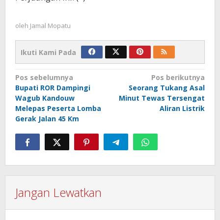
oleh
Jamal Mopatu
Ikuti Kami Pada
Navigasi
Pos sebelumnya
Pos berikutnya
Bupati ROR Dampingi
Seorang Tukang Asal
pos
Wagub Kandouw
Minut Tewas Tersengat
Melepas Peserta Lomba
Aliran Listrik
Gerak Jalan 45 Km
Jangan Lewatkan