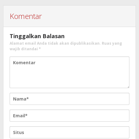
Komentar
Tinggalkan Balasan
Alamat email Anda tidak akan dipublikasikan.
Ruas yang
wajib ditandai
*