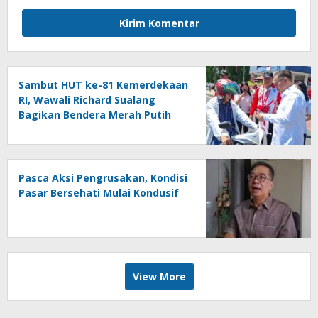
Sambut HUT ke-81 Kemerdekaan
RI, Wawali Richard Sualang
Bagikan Bendera Merah Putih
kepada Masyarakat
Pasca Aksi Pengrusakan, Kondisi
Pasar Bersehati Mulai Kondusif
View More