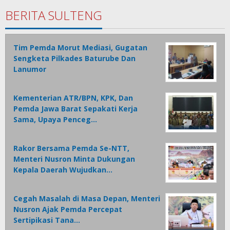
BERITA SULTENG
Tim Pemda Morut Mediasi, Gugatan
Sengketa Pilkades Baturube Dan
Lanumor
Kementerian ATR/BPN, KPK, Dan
Pemda Jawa Barat Sepakati Kerja
Sama, Upaya Penceg…
Rakor Bersama Pemda Se-NTT,
Menteri Nusron Minta Dukungan
Kepala Daerah Wujudkan…
Cegah Masalah di Masa Depan, Menteri
Nusron Ajak Pemda Percepat
Sertipikasi Tana…