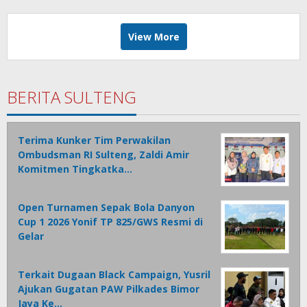
View More
BERITA SULTENG
Terima Kunker Tim Perwakilan
Ombudsman RI Sulteng, Zaldi Amir
Komitmen Tingkatka…
Open Turnamen Sepak Bola Danyon
Cup 1 2026 Yonif TP 825/GWS Resmi di
Gelar
Terkait Dugaan Black Campaign, Yusril
Ajukan Gugatan PAW Pilkades Bimor
Jaya Ke…