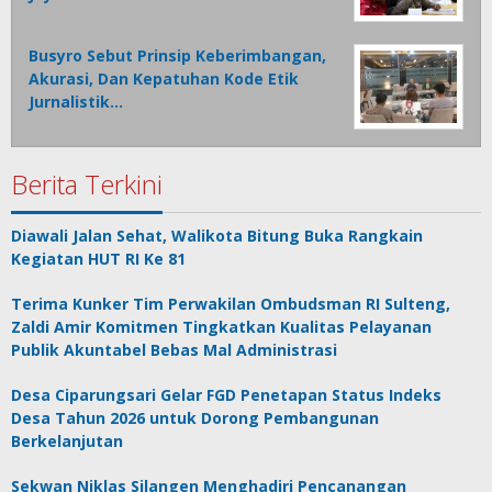
Busyro Sebut Prinsip Keberimbangan,
Akurasi, Dan Kepatuhan Kode Etik
Jurnalistik…
Berita Terkini
Diawali Jalan Sehat, Walikota Bitung Buka Rangkain
Kegiatan HUT RI Ke 81
Terima Kunker Tim Perwakilan Ombudsman RI Sulteng,
Zaldi Amir Komitmen Tingkatkan Kualitas Pelayanan
Publik Akuntabel Bebas Mal Administrasi
Desa Ciparungsari Gelar FGD Penetapan Status Indeks
Desa Tahun 2026 untuk Dorong Pembangunan
Berkelanjutan
Sekwan Niklas Silangen Menghadiri Pencanangan