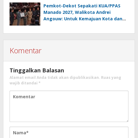
Pemkot-Dekot Sepakati KUA/PPAS
Manado 2027, Walikota Andrei
Angouw: Untuk Kemajuan Kota dan
Kesejahteraan Masyarakat
Komentar
Tinggalkan Balasan
Alamat email Anda tidak akan dipublikasikan.
Ruas yang
wajib ditandai
*