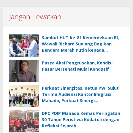
Jangan Lewatkan
Sambut HUT ke-81 Kemerdekaan RI,
Wawali Richard Sualang Bagikan
Bendera Merah Putih kepada
Masyarakat
Pasca Aksi Pengrusakan, Kondisi
Pasar Bersehati Mulai Kondusif
Perkuat Sinergitas, Ketua PWI Sulut
Terima Audiensi Kantor Imigrasi
Manado, Perkuat Sinergi
Penyebarluasan Informasi
Keimigrasian
DPC PDIP Manado Kemas Peringatan
30 Tahun Peristiwa Kudatuli dengan
Refleksi Sejarah