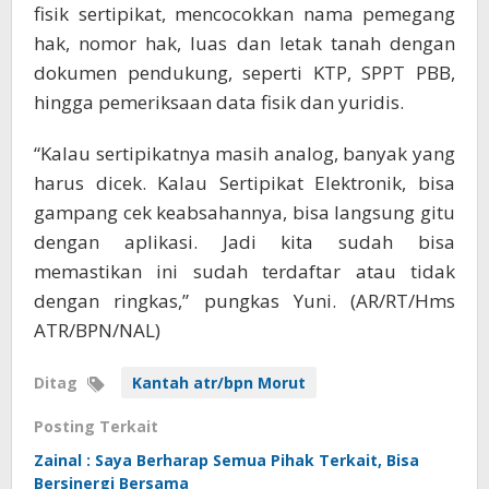
fisik sertipikat, mencocokkan nama pemegang
hak, nomor hak, luas dan letak tanah dengan
dokumen pendukung, seperti KTP, SPPT PBB,
hingga pemeriksaan data fisik dan yuridis.
“Kalau sertipikatnya masih analog, banyak yang
harus dicek. Kalau Sertipikat Elektronik, bisa
gampang cek keabsahannya, bisa langsung gitu
dengan aplikasi. Jadi kita sudah bisa
memastikan ini sudah terdaftar atau tidak
dengan ringkas,” pungkas Yuni. (AR/RT/Hms
ATR/BPN/NAL)
Ditag
Kantah atr/bpn Morut
Posting Terkait
Zainal : Saya Berharap Semua Pihak Terkait, Bisa
Bersinergi Bersama