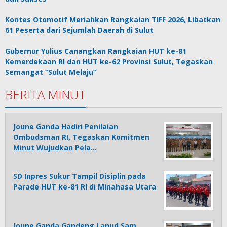
Kontes Otomotif Meriahkan Rangkaian TIFF 2026, Libatkan
61 Peserta dari Sejumlah Daerah di Sulut
Gubernur Yulius Canangkan Rangkaian HUT ke-81
Kemerdekaan RI dan HUT ke-62 Provinsi Sulut, Tegaskan
Semangat “Sulut Melaju”
BERITA MINUT
Joune Ganda Hadiri Penilaian
Ombudsman RI, Tegaskan Komitmen
Minut Wujudkan Pela…
SD Inpres Sukur Tampil Disiplin pada
Parade HUT ke-81 RI di Minahasa Utara
Joune Ganda Gandeng Lanud Sam