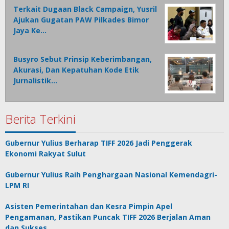
Terkait Dugaan Black Campaign, Yusril
Ajukan Gugatan PAW Pilkades Bimor
Jaya Ke…
Busyro Sebut Prinsip Keberimbangan,
Akurasi, Dan Kepatuhan Kode Etik
Jurnalistik…
Berita Terkini
Gubernur Yulius Berharap TIFF 2026 Jadi Penggerak
Ekonomi Rakyat Sulut
Gubernur Yulius Raih Penghargaan Nasional Kemendagri-
LPM RI
Asisten Pemerintahan dan Kesra Pimpin Apel
Pengamanan, Pastikan Puncak TIFF 2026 Berjalan Aman
dan Sukses