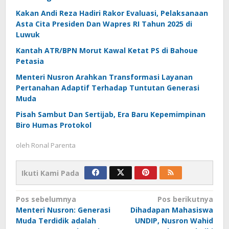
Kakan Andi Reza Hadiri Rakor Evaluasi, Pelaksanaan
Asta Cita Presiden Dan Wapres RI Tahun 2025 di
Luwuk
Kantah ATR/BPN Morut Kawal Ketat PS di Bahoue
Petasia
Menteri Nusron Arahkan Transformasi Layanan
Pertanahan Adaptif Terhadap Tuntutan Generasi
Muda
Pisah Sambut Dan Sertijab, Era Baru Kepemimpinan
Biro Humas Protokol
oleh
Ronal Parenta
Ikuti Kami Pada
Navigasi
Pos sebelumnya
Pos berikutnya
Menteri Nusron: Generasi
Dihadapan Mahasiswa
pos
Muda Terdidik adalah
UNDIP, Nusron Wahid