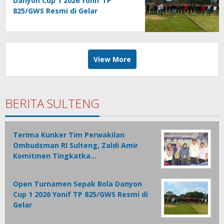
Danyon Cup 1 2026 Yonif TP
825/GWS Resmi di Gelar
View More
BERITA SULTENG
Terima Kunker Tim Perwakilan
Ombudsman RI Sulteng, Zaldi Amir
Komitmen Tingkatka…
Open Turnamen Sepak Bola Danyon
Cup 1 2026 Yonif TP 825/GWS Resmi di
Gelar