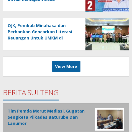
Warembungan
OJK, Pemkab Minahasa dan
Perbankan Gencarkan Literasi
Keuangan Untuk UMKM di
Tondano
View More
BERITA SULTENG
Tim Pemda Morut Mediasi, Gugatan
Sengketa Pilkades Baturube Dan
Lanumor