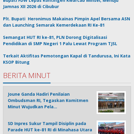
Bupati FDW Lepas Kontingen Kwarcab Minsel, Menuju
Jamnas XII 2026 di Cibubur
Plt. Bupati Heronimus Makainas Pimpin Apel Bersama ASN
dan Launching Semarak Kemerdekaan RI Ke-81
Semangat HUT RI ke-81, PLN Dorong Digitalisasi
Pendidikan di SMP Negeri 1 Palu Lewat Program TJSL
Terkait Aktifitas Pemotongan Kapal di Tandurusa, Ini Kata
KSOP Bitung
BERITA MINUT
Joune Ganda Hadiri Penilaian
Ombudsman RI, Tegaskan Komitmen
Minut Wujudkan Pela…
SD Inpres Sukur Tampil Disiplin pada
Parade HUT ke-81 RI di Minahasa Utara