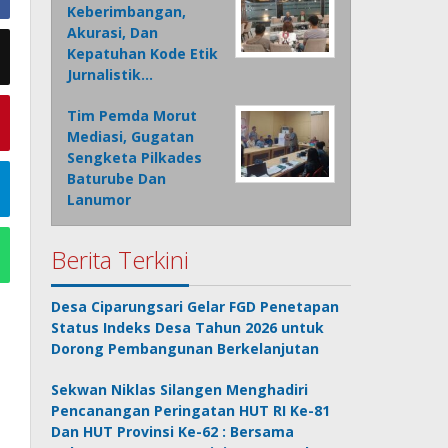
Keberimbangan,
Akurasi, Dan
Kepatuhan Kode Etik
Jurnalistik…
Tim Pemda Morut
Mediasi, Gugatan
Sengketa Pilkades
Baturube Dan
Lanumor
Berita Terkini
Desa Ciparungsari Gelar FGD Penetapan
Status Indeks Desa Tahun 2026 untuk
Dorong Pembangunan Berkelanjutan
Sekwan Niklas Silangen Menghadiri
Pencanangan Peringatan HUT RI Ke-81
Dan HUT Provinsi Ke-62 : Bersama