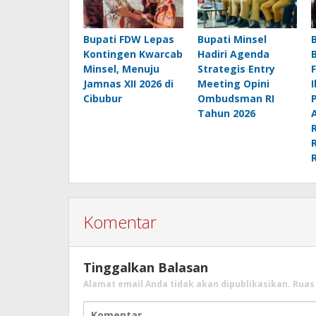
Bupati FDW Lepas
Bupati Minsel
Kontingen Kwarcab
Hadiri Agenda
Minsel, Menuju
Strategis Entry
Jamnas XII 2026 di
Meeting Opini
Cibubur
Ombudsman RI
Tahun 2026
Komentar
Tinggalkan Balasan
Alamat email Anda tidak akan dipublikasikan.
Ruas