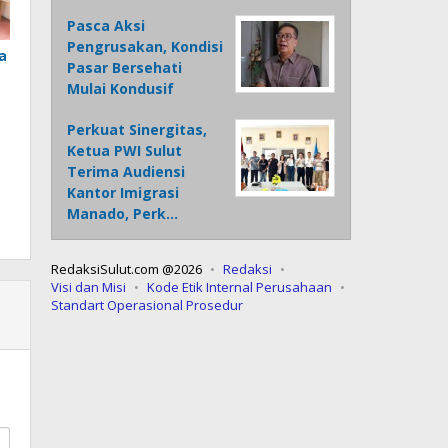
Pasca Aksi
Pengrusakan, Kondisi
a
Pasar Bersehati
Mulai Kondusif
Perkuat Sinergitas,
Ketua PWI Sulut
Terima Audiensi
Kantor Imigrasi
Manado, Perk…
RedaksiSulut.com @2026
Redaksi
Visi dan Misi
Kode Etik Internal Perusahaan
Standart Operasional Prosedur