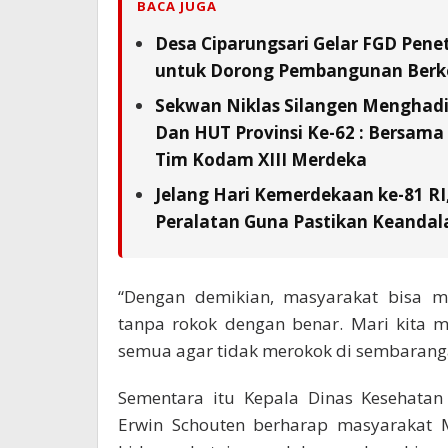
BACA JUGA
Desa Ciparungsari Gelar FGD Pene
untuk Dorong Pembangunan Berk
Sekwan Niklas Silangen Menghadi
Dan HUT Provinsi Ke-62 : Bersam
Tim Kodam XIII Merdeka
Jelang Hari Kemerdekaan ke-81 RI
Peralatan Guna Pastikan Keandala
“Dengan demikian, masyarakat bisa 
tanpa rokok dengan benar. Mari kita mu
semua agar tidak merokok di sembaranga
Sementara itu Kepala Dinas Kesehatan
Erwin Schouten berharap masyarakat M