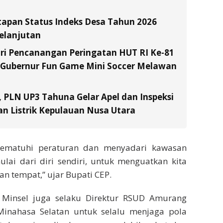
tapan Status Indeks Desa Tahun 2026
elanjutan
ri Pencanangan Peringatan HUT RI Ke-81
a Gubernur Fun Game Mini Soccer Melawan
, PLN UP3 Tahuna Gelar Apel dan Inspeksi
n Listrik Kepulauan Nusa Utara
mematuhi peraturan dan menyadari kawasan
lai dari diri sendiri, untuk menguatkan kita
n tempat,” ujar Bupati CEP.
 Minsel juga selaku Direktur RSUD Amurang
inahasa Selatan untuk selalu menjaga pola