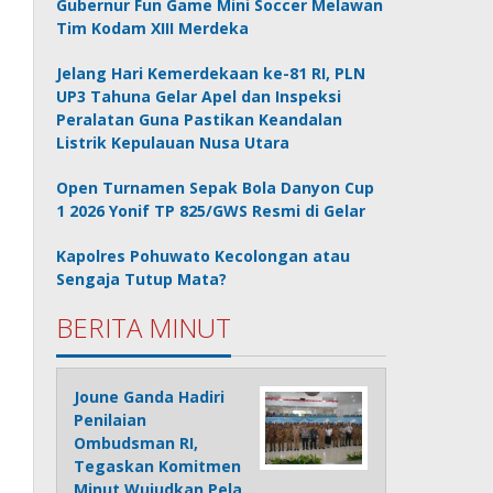
Gubernur Fun Game Mini Soccer Melawan
Tim Kodam XIII Merdeka
Jelang Hari Kemerdekaan ke-81 RI, PLN
UP3 Tahuna Gelar Apel dan Inspeksi
Peralatan Guna Pastikan Keandalan
Listrik Kepulauan Nusa Utara
Open Turnamen Sepak Bola Danyon Cup
1 2026 Yonif TP 825/GWS Resmi di Gelar
Kapolres Pohuwato Kecolongan atau
Sengaja Tutup Mata?
BERITA MINUT
Joune Ganda Hadiri
Penilaian
Ombudsman RI,
Tegaskan Komitmen
Minut Wujudkan Pela…