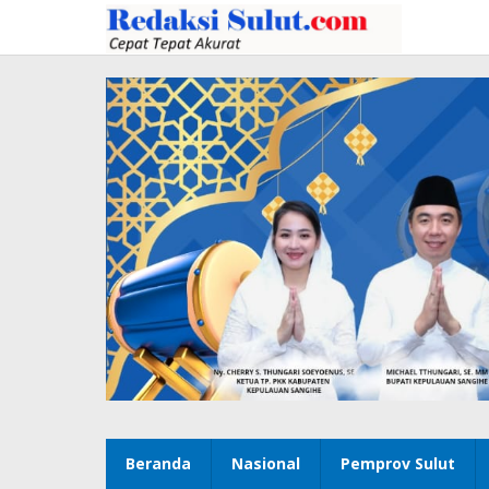
Lewati
ke
konten
Beranda
Nasional
Pemprov Sulut