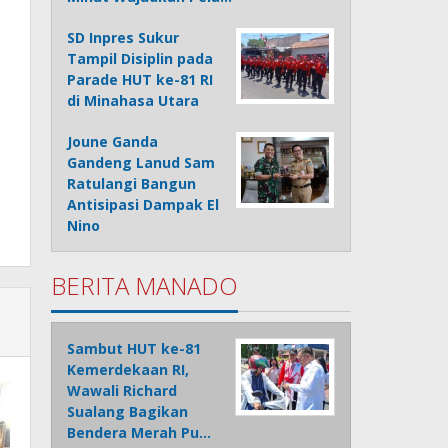
SD Inpres Sukur
Tampil Disiplin pada
Parade HUT ke-81 RI
di Minahasa Utara
Joune Ganda
Gandeng Lanud Sam
Ratulangi Bangun
Antisipasi Dampak El
Nino
BERITA MANADO
Sambut HUT ke-81
Kemerdekaan RI,
Wawali Richard
Sualang Bagikan
Bendera Merah Pu…