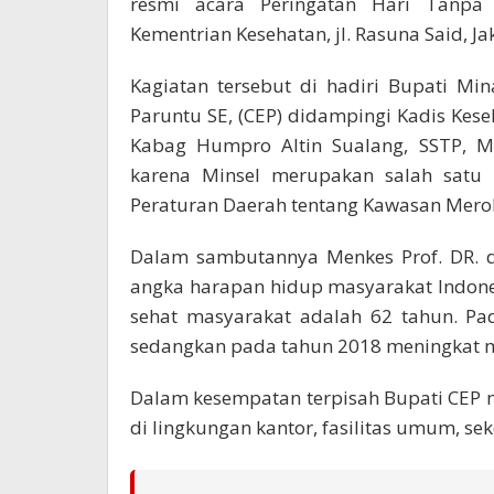
resmi acara Peringatan Hari Tanpa
Kementrian Kesehatan, jl. Rasuna Said, Ja
Kagiatan tersebut di hadiri Bupati Min
Paruntu SE, (CEP) didampingi Kadis Kes
Kabag Humpro Altin Sualang, SSTP, M
karena Minsel merupakan salah satu 
Peraturan Daerah tentang Kawasan Mero
Dalam sambutannya Menkes Prof. DR. 
angka harapan hidup masyarakat Indone
sehat masyarakat adalah 62 tahun. P
sedangkan pada tahun 2018 meningkat m
Dalam kesempatan terpisah Bupati CEP
di lingkungan kantor, fasilitas umum, se