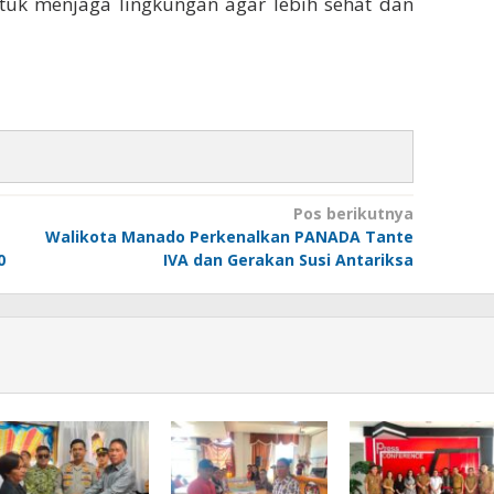
tuk menjaga lingkungan agar lebih sehat dan
Pos berikutnya
Walikota Manado Perkenalkan PANADA Tante
0
IVA dan Gerakan Susi Antariksa