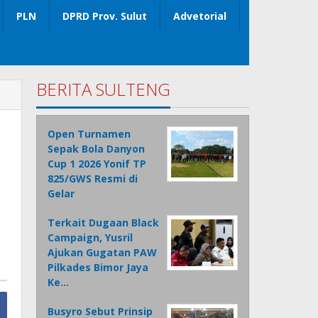
PLN
DPRD Prov. Sulut
Advetorial
BERITA SULTENG
Open Turnamen
Sepak Bola Danyon
Cup 1 2026 Yonif TP
825/GWS Resmi di
Gelar
Terkait Dugaan Black
Campaign, Yusril
Ajukan Gugatan PAW
Pilkades Bimor Jaya
Ke…
Busyro Sebut Prinsip