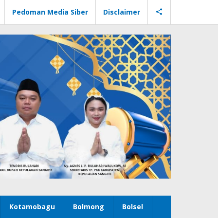
Pedoman Media Siber
Disclaimer
Kotamobagu
Bolmong
Bolsel