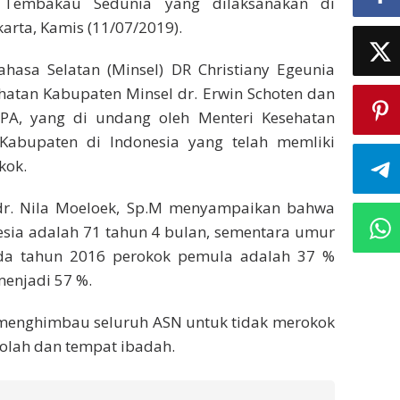
 Tembakau Sedunia yang dilaksanakan di
karta, Kamis (11/07/2019).
ahasa Selatan (Minsel) DR Christiany Egeunia
ehatan Kabupaten Minsel dr. Erwin Schoten dan
PA, yang di undang oleh Menteri Kesehatan
Kabupaten di Indonesia yang telah memliki
kok.
dr. Nila Moeloek, Sp.M menyampaikan bahwa
sia adalah 71 tahun 4 bulan, sementara umur
ada tahun 2016 perokok pemula adalah 37 %
enjadi 57 %.
 menghimbau seluruh ASN untuk tidak merokok
kolah dan tempat ibadah.