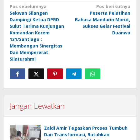
Navigasi
Pos sebelumnya
Pos berikutnya
Sekwan Silangen
Peserta Pelatihan
pos
Dampingi Ketua DPRD
Bahasa Mandarin Morut,
Sulut Terima Kunjungan
Sukses Gelar Festival
Komandan Korem
Duanwu
131/Santiago :
Membangun Sinergitas
Dan Mempererat
Silaturahmi
Jangan Lewatkan
Zaldi Amir Tegaskan Proses Tumbuh
Dan Transformasi, Butuhkan