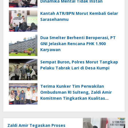
Dinamika Mental Tidak Instan
Kantah ATR/BPN Morut Kembali Gelar
Sarasehanmu
Dua Smelter Berhenti Beroperasi, PT
GNI Jelaskan Rencana PHK 1.900
Karyawan
Sempat Buron, Polres Morut Tangkap
Pelaku Tabrak Lari di Desa Kumpi
Terima Kunker Tim Perwakilan
Ombudsman RI Sulteng, Zaldi Amir
Komitmen Tingkatkan Kualitas
Pelayanan Publik Akuntabel Bebas
Mal Administrasi
Zaldi Amir Tegaskan Proses