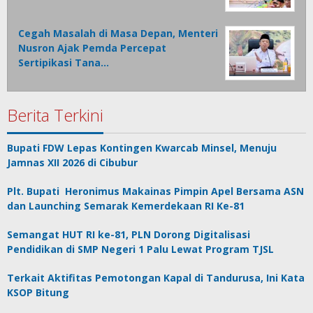
Cegah Masalah di Masa Depan, Menteri
Nusron Ajak Pemda Percepat
Sertipikasi Tana…
Berita Terkini
Bupati FDW Lepas Kontingen Kwarcab Minsel, Menuju
Jamnas XII 2026 di Cibubur
Plt. Bupati Heronimus Makainas Pimpin Apel Bersama ASN
dan Launching Semarak Kemerdekaan RI Ke-81
Semangat HUT RI ke-81, PLN Dorong Digitalisasi
Pendidikan di SMP Negeri 1 Palu Lewat Program TJSL
Terkait Aktifitas Pemotongan Kapal di Tandurusa, Ini Kata
KSOP Bitung