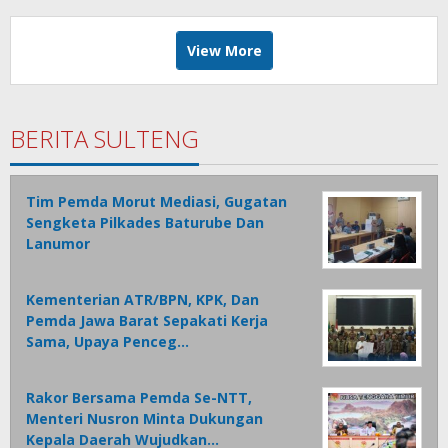
View More
BERITA SULTENG
Tim Pemda Morut Mediasi, Gugatan
Sengketa Pilkades Baturube Dan
Lanumor
Kementerian ATR/BPN, KPK, Dan
Pemda Jawa Barat Sepakati Kerja
Sama, Upaya Penceg…
Rakor Bersama Pemda Se-NTT,
Menteri Nusron Minta Dukungan
Kepala Daerah Wujudkan…