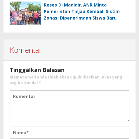
Reses Di Madidir, ANR Minta
Pemerintah Tinjau Kembali Sistim
Zonasi Dipenerimaan Siswa Baru
Komentar
Tinggalkan Balasan
Alamat email Anda tidak akan dipublikasikan.
Ruas yang
wajib ditandai
*