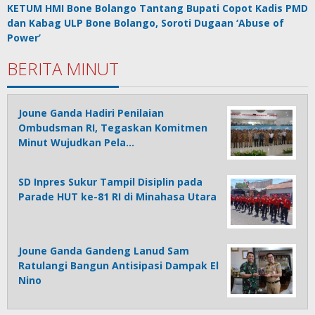
KETUM HMI Bone Bolango Tantang Bupati Copot Kadis PMD
dan Kabag ULP Bone Bolango, Soroti Dugaan ‘Abuse of
Power’
BERITA MINUT
Joune Ganda Hadiri Penilaian
Ombudsman RI, Tegaskan Komitmen
Minut Wujudkan Pela…
SD Inpres Sukur Tampil Disiplin pada
Parade HUT ke-81 RI di Minahasa Utara
Joune Ganda Gandeng Lanud Sam
Ratulangi Bangun Antisipasi Dampak El
Nino