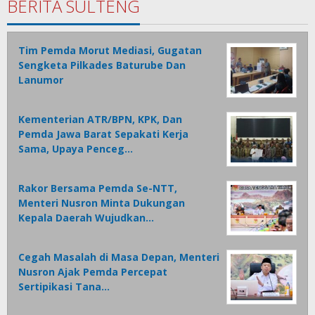
BERITA SULTENG
Tim Pemda Morut Mediasi, Gugatan
Sengketa Pilkades Baturube Dan
Lanumor
Kementerian ATR/BPN, KPK, Dan
Pemda Jawa Barat Sepakati Kerja
Sama, Upaya Penceg…
Rakor Bersama Pemda Se-NTT,
Menteri Nusron Minta Dukungan
Kepala Daerah Wujudkan…
Cegah Masalah di Masa Depan, Menteri
Nusron Ajak Pemda Percepat
Sertipikasi Tana…