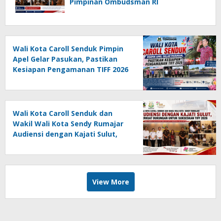
Pimpinan Ombudsman RI
Wali Kota Caroll Senduk Pimpin
Apel Gelar Pasukan, Pastikan
Kesiapan Pengamanan TIFF 2026
Wali Kota Caroll Senduk dan
Wakil Wali Kota Sendy Rumajar
Audiensi dengan Kajati Sulut,
Perkuat Dukungan untuk
Sukseskan TIFF 2026
View More