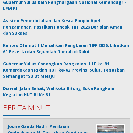
Gubernur Yulius Raih Penghargaan Nasional Kemendagri-
LPM RI
Asisten Pemerintahan dan Kesra Pimpin Apel
Pengamanan, Pastikan Puncak TIFF 2026 Berjalan Aman
dan Sukses
Kontes Otomotif Meriahkan Rangkaian TIFF 2026, Libatkan
61 Peserta dari Sejumlah Daerah di Sulut
Gubernur Yulius Canangkan Rangkaian HUT ke-81
Kemerdekaan RI dan HUT ke-62 Provinsi Sulut, Tegaskan
Semangat “Sulut Melaju”
Diawali Jalan Sehat, Walikota Bitung Buka Rangkain
Kegiatan HUT RI Ke 81
BERITA MINUT
Joune Ganda Hadiri Penilaian
Ombudsman RI, Tegaskan Komitmen