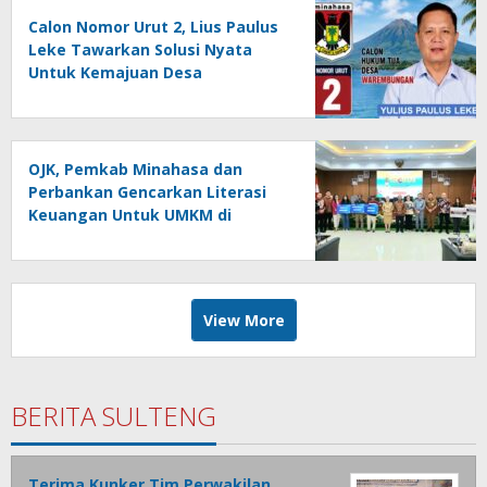
Calon Nomor Urut 2, Lius Paulus
Leke Tawarkan Solusi Nyata
Untuk Kemajuan Desa
Warembungan
OJK, Pemkab Minahasa dan
Perbankan Gencarkan Literasi
Keuangan Untuk UMKM di
Tondano
View More
BERITA SULTENG
Terima Kunker Tim Perwakilan