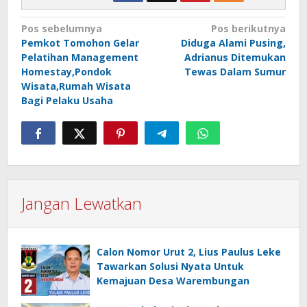
Navigasi
Pos sebelumnya
Pos berikutnya
Pemkot Tomohon Gelar
Diduga Alami Pusing,
pos
Pelatihan Management
Adrianus Ditemukan
Homestay,Pondok
Tewas Dalam Sumur
Wisata,Rumah Wisata
Bagi Pelaku Usaha
Jangan Lewatkan
Calon Nomor Urut 2, Lius Paulus Leke
Tawarkan Solusi Nyata Untuk
Kemajuan Desa Warembungan