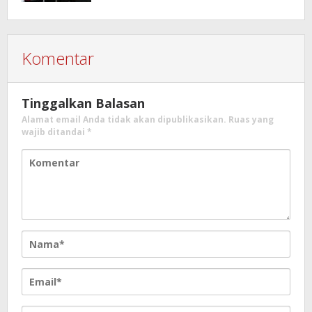
Komentar
Tinggalkan Balasan
Alamat email Anda tidak akan dipublikasikan.
Ruas yang
wajib ditandai
*