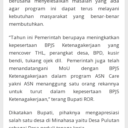
berusaha menyelesaikan masalah yang ada
agar program ini dapat terus melayani
kebutuhan masyarakat yang benar-benar
membutuhkan.
“Tahun ini Pemerintah berupaya meningkatkan
kepesertaan BPJS Ketenagakerjaan yang
mencover THL, perangkat desa, BPD, kusir
bendi, tukang ojek dll. Pemerintah juga telah
menandatangani MoU dengan BPJS
Ketenagakerjaan dalam program ASN Care
yakni ASN menanggung satu orang rekannya
untuk turut dalam kepesertaan BPJS
Ketenagakerjaan,” terang Bupati ROR.
Dikatakan Bupati, pihaknya mengapresiasi
salah satu desa di Minahasa yaitu Desa Pulutan
sebagai Desa peduli tenaga kerja.