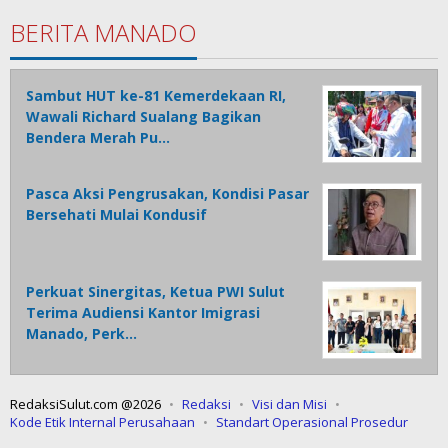
BERITA MANADO
Sambut HUT ke-81 Kemerdekaan RI,
Wawali Richard Sualang Bagikan
Bendera Merah Pu…
Pasca Aksi Pengrusakan, Kondisi Pasar
Bersehati Mulai Kondusif
Perkuat Sinergitas, Ketua PWI Sulut
Terima Audiensi Kantor Imigrasi
Manado, Perk…
RedaksiSulut.com @2026
Redaksi
Visi dan Misi
Kode Etik Internal Perusahaan
Standart Operasional Prosedur