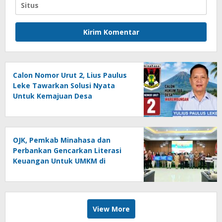
Calon Nomor Urut 2, Lius Paulus
Leke Tawarkan Solusi Nyata
Untuk Kemajuan Desa
Warembungan
OJK, Pemkab Minahasa dan
Perbankan Gencarkan Literasi
Keuangan Untuk UMKM di
Tondano
View More