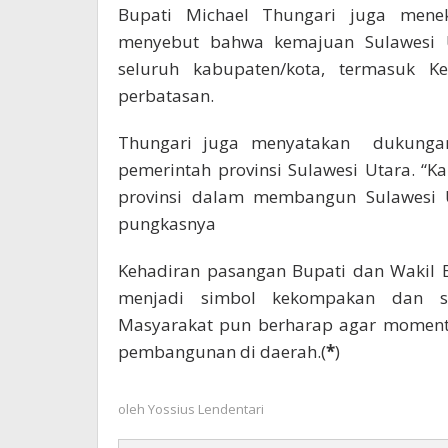
Bupati Michael Thungari juga mene
menyebut bahwa kemajuan Sulawesi Ut
seluruh kabupaten/kota, termasuk K
perbatasan.
Thungari juga menyatakan dukunga
pemerintah provinsi Sulawesi Utara. “
provinsi dalam membangun Sulawesi Ut
pungkasnya
Kehadiran pasangan Bupati dan Wakil B
menjadi simbol kekompakan dan sol
Masyarakat pun berharap agar moment
pembangunan di daerah.(
*
)
oleh
Yossius Lendentari