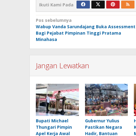
Ikuti Kami Pada
Navigasi
Pos sebelumnya
Wabup Vanda Sarundajang Buka Assessment
pos
Bagi Pejabat Pimpinan Tinggi Pratama
Minahasa
Jangan Lewatkan
Bupati Michael
Gubernur Yulius
Thungari Pimpin
Pastikan Negara
Apel Kerja Awal
Hadir, Bantuan