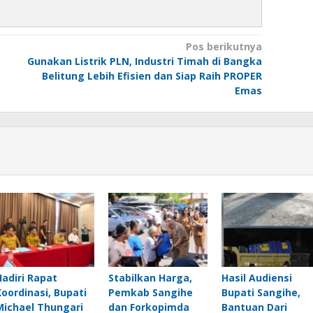
Pos berikutnya
Gunakan Listrik PLN, Industri Timah di Bangka
Belitung Lebih Efisien dan Siap Raih PROPER
Emas
Hadiri Rapat
Stabilkan Harga,
Hasil Audiensi
Koordinasi, Bupati
Pemkab Sangihe
Bupati Sangihe,
Michael Thungari
dan Forkopimda
Bantuan Dari