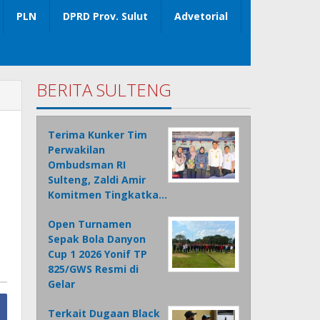
PLN
DPRD Prov. Sulut
Advetorial
BERITA SULTENG
Terima Kunker Tim
Perwakilan
Ombudsman RI
Sulteng, Zaldi Amir
Komitmen Tingkatka…
Open Turnamen
Sepak Bola Danyon
Cup 1 2026 Yonif TP
825/GWS Resmi di
Gelar
Terkait Dugaan Black