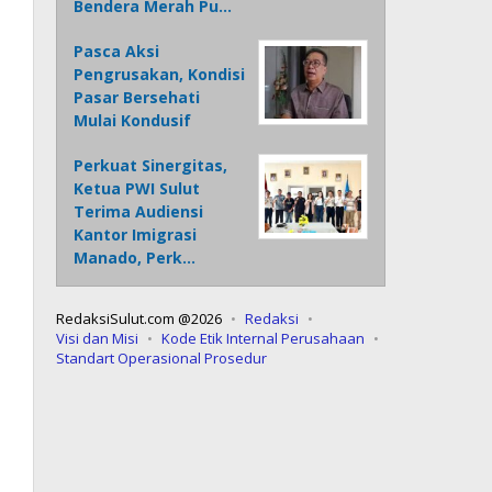
Bendera Merah Pu…
Pasca Aksi
Pengrusakan, Kondisi
Pasar Bersehati
Mulai Kondusif
Perkuat Sinergitas,
Ketua PWI Sulut
Terima Audiensi
Kantor Imigrasi
Manado, Perk…
RedaksiSulut.com @2026
Redaksi
Visi dan Misi
Kode Etik Internal Perusahaan
Standart Operasional Prosedur