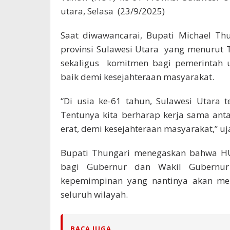
utara, Selasa (23/9/2025)
Saat diwawancarai, Bupati Michael Th
provinsi Sulawesi Utara yang menurut T
sekaligus komitmen bagi pemerintah 
baik demi kesejahteraan masyarakat.
“Di usia ke-61 tahun, Sulawesi Utara
Tentunya kita berharap kerja sama ant
erat, demi kesejahteraan masyarakat,” uj
Bupati Thungari menegaskan bahwa HU
bagi Gubernur dan Wakil Gubernu
kepemimpinan yang nantinya akan me
seluruh wilayah.
BACA JUGA