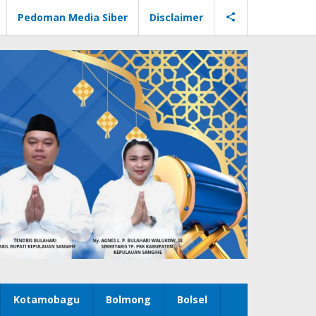
Pedoman Media Siber
Disclaimer
Kotamobagu
Bolmong
Bolsel