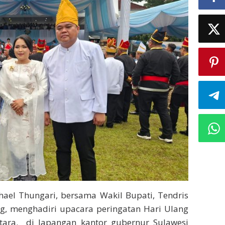
hael Thungari, bersama Wakil Bupati, Tendris
ng, menghadiri upacara peringatan Hari Ulang
Utara. di lapangan kantor gubernur Sulawesi