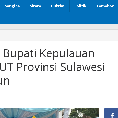
Sangihe
Sitaro
Hukrim
Politik
Tomohon
l Bupati Kepulauan
UT Provinsi Sulawesi
un