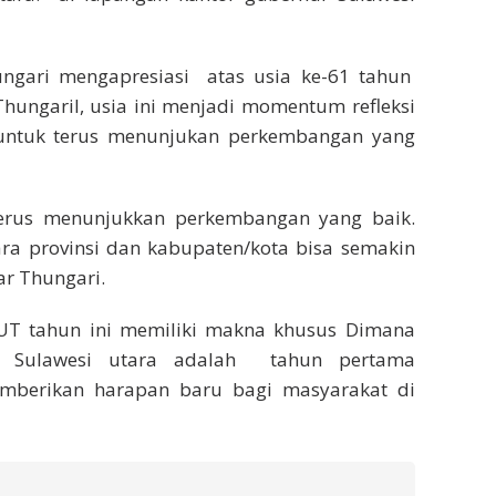
ungari mengapresiasi atas usia ke-61 tahun
hungaril, usia ini menjadi momentum refleksi
untuk terus menunjukan perkembangan yang
 terus menunjukkan perkembangan yang baik.
ara provinsi dan kabupaten/kota bisa semakin
ar Thungari.
T tahun ini memiliki makna khusus Dimana
r Sulawesi utara adalah tahun pertama
mberikan harapan baru bagi masyarakat di