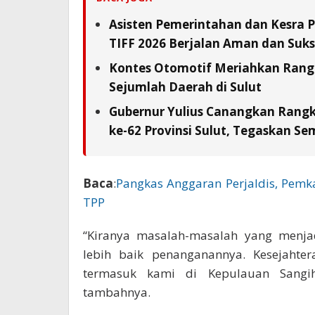
Asisten Pemerintahan dan Kesra 
TIFF 2026 Berjalan Aman dan Suks
Kontes Otomotif Meriahkan Rangka
Sejumlah Daerah di Sulut
Gubernur Yulius Canangkan Rang
ke-62 Provinsi Sulut, Tegaskan S
Baca
:
Pangkas Anggaran Perjaldis, Pem
TPP
“Kiranya masalah-masalah yang menja
lebih baik penanganannya. Kesejahter
termasuk kami di Kepulauan Sangih
tambahnya.