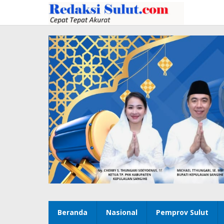
Lewati
ke
konten
Beranda
Nasional
Pemprov Sulut