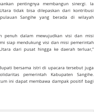
kankan pentingnya membangun sinergi. Ia
ara tidak bisa dilepaskan dari kontribusi
epulauan Sangihe yang berada di wilayah
n penuh dalam mewujudkan visi dan misi
Kami siap mendukung visi dan misi pemerintah
ara dari pusat hingga ke daerah terluar,”
upati bersama istri di upacara tersebut juga
idaritas pemerintah Kabupaten Sangihe.
um ini dapat membawa dampak positif bagi