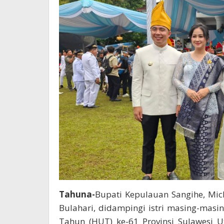
Tahuna-
Bupati Kepulauan Sangihe, Mic
Bulahari, didampingi istri masing-masi
Tahun (HUT) ke-61 Provinsi Sulawesi 