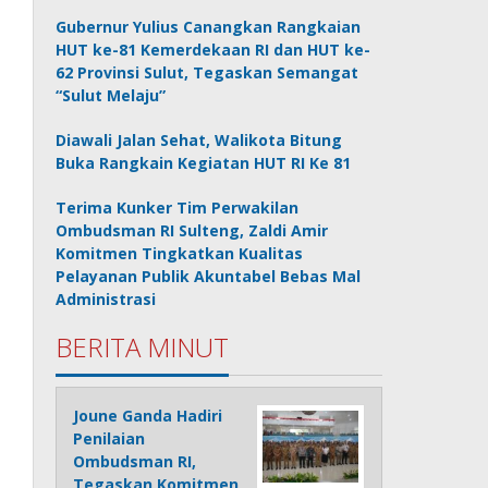
Gubernur Yulius Canangkan Rangkaian
HUT ke-81 Kemerdekaan RI dan HUT ke-
62 Provinsi Sulut, Tegaskan Semangat
“Sulut Melaju”
Diawali Jalan Sehat, Walikota Bitung
Buka Rangkain Kegiatan HUT RI Ke 81
Terima Kunker Tim Perwakilan
Ombudsman RI Sulteng, Zaldi Amir
Komitmen Tingkatkan Kualitas
Pelayanan Publik Akuntabel Bebas Mal
Administrasi
BERITA MINUT
Joune Ganda Hadiri
Penilaian
Ombudsman RI,
Tegaskan Komitmen