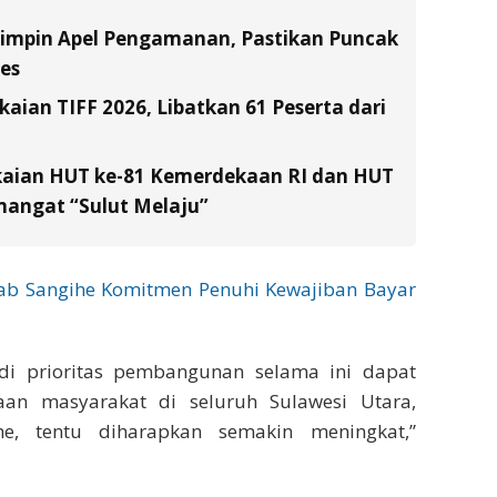
Pimpin Apel Pengamanan, Pastikan Puncak
es
ian TIFF 2026, Libatkan 61 Peserta dari
kaian HUT ke-81 Kemerdekaan RI dan HUT
emangat “Sulut Melaju”
kab Sangihe Komitmen Penuhi Kewajiban Bayar
di prioritas pembangunan selama ini dapat
aan masyarakat di seluruh Sulawesi Utara,
e, tentu diharapkan semakin meningkat,”