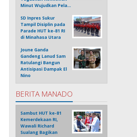
Minut Wujudkan Pela…
SD Inpres Sukur
Tampil Disiplin pada
Parade HUT ke-81 RI
di Minahasa Utara
Joune Ganda
Gandeng Lanud Sam
Ratulangi Bangun
Antisipasi Dampak El
Nino
BERITA MANADO
Sambut HUT ke-81
Kemerdekaan RI,
Wawali Richard
Sualang Bagikan