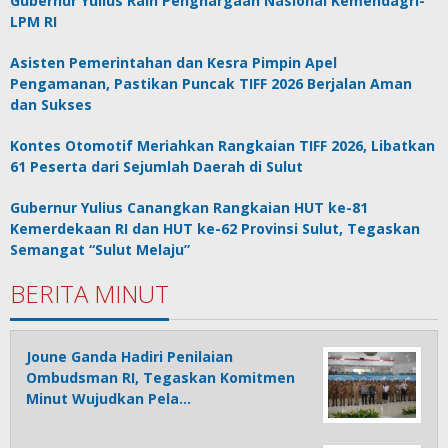
Gubernur Yulius Raih Penghargaan Nasional Kemendagri-
LPM RI
Asisten Pemerintahan dan Kesra Pimpin Apel
Pengamanan, Pastikan Puncak TIFF 2026 Berjalan Aman
dan Sukses
Kontes Otomotif Meriahkan Rangkaian TIFF 2026, Libatkan
61 Peserta dari Sejumlah Daerah di Sulut
Gubernur Yulius Canangkan Rangkaian HUT ke-81
Kemerdekaan RI dan HUT ke-62 Provinsi Sulut, Tegaskan
Semangat “Sulut Melaju”
BERITA MINUT
Joune Ganda Hadiri Penilaian
Ombudsman RI, Tegaskan Komitmen
Minut Wujudkan Pela…