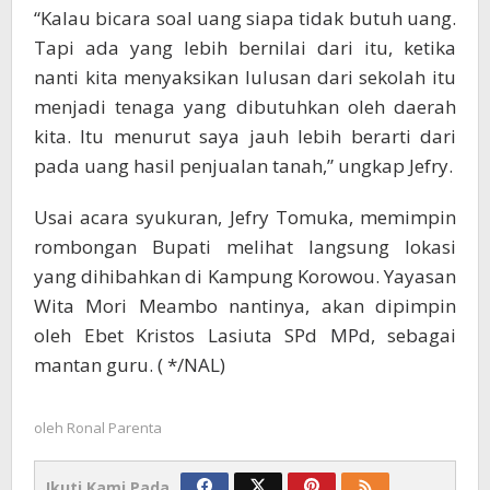
“Kalau bicara soal uang siapa tidak butuh uang.
Tapi ada yang lebih bernilai dari itu, ketika
nanti kita menyaksikan lulusan dari sekolah itu
menjadi tenaga yang dibutuhkan oleh daerah
kita. Itu menurut saya jauh lebih berarti dari
pada uang hasil penjualan tanah,” ungkap Jefry.
Usai acara syukuran, Jefry Tomuka, memimpin
rombongan Bupati melihat langsung lokasi
yang dihibahkan di Kampung Korowou. Yayasan
Wita Mori Meambo nantinya, akan dipimpin
oleh Ebet Kristos Lasiuta SPd MPd, sebagai
mantan guru. ( */NAL)
oleh
Ronal Parenta
Ikuti Kami Pada