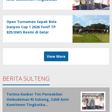
Kualitas Pelayanan Publik
Akuntabel Bebas Mal
Administrasi
Open Turnamen Sepak Bola
Danyon Cup 1 2026 Yonif TP
825/GWS Resmi di Gelar
View More
BERITA SULTENG
Terima Kunker Tim Perwakilan
Ombudsman RI Sulteng, Zaldi Amir
Komitmen Tingkatka…