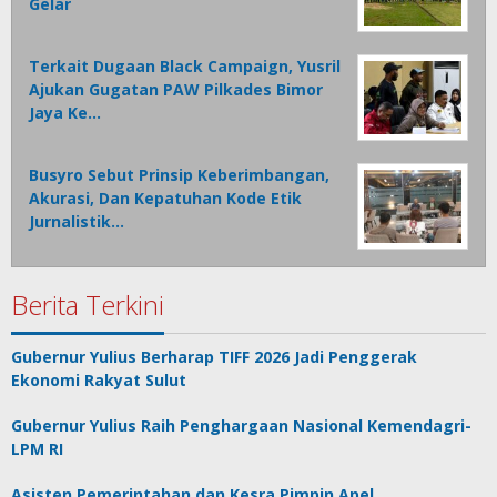
Gelar
Terkait Dugaan Black Campaign, Yusril
Ajukan Gugatan PAW Pilkades Bimor
Jaya Ke…
Busyro Sebut Prinsip Keberimbangan,
Akurasi, Dan Kepatuhan Kode Etik
Jurnalistik…
Berita Terkini
Gubernur Yulius Berharap TIFF 2026 Jadi Penggerak
Ekonomi Rakyat Sulut
Gubernur Yulius Raih Penghargaan Nasional Kemendagri-
LPM RI
Asisten Pemerintahan dan Kesra Pimpin Apel