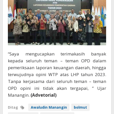
“Saya mengucapkan terimakasih banyak
kepada seluruh teman – teman OPD dalam
pemeriksaan laporan keuangan daerah, hingga
terwujudnya opini WTP atas LHP tahun 2023.
Tanpa kerjasama dari seluruh teman – teman
OPD opini ini tidak akan tergapai, ” Ujar
Manangin.
(Advetorial)
Ditag
Awaludin Manangin
bolmut