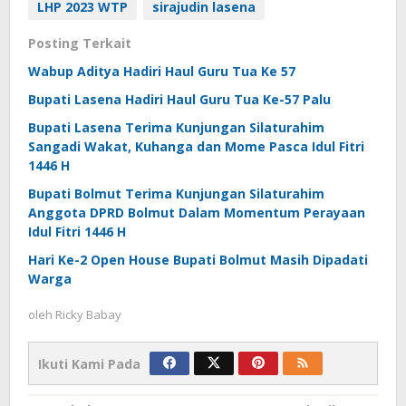
LHP 2023 WTP
sirajudin lasena
Posting Terkait
Wabup Aditya Hadiri Haul Guru Tua Ke 57
Bupati Lasena Hadiri Haul Guru Tua Ke-57 Palu
Bupati Lasena Terima Kunjungan Silaturahim
Sangadi Wakat, Kuhanga dan Mome Pasca Idul Fitri
1446 H
Bupati Bolmut Terima Kunjungan Silaturahim
Anggota DPRD Bolmut Dalam Momentum Perayaan
Idul Fitri 1446 H
Hari Ke-2 Open House Bupati Bolmut Masih Dipadati
Warga
oleh
Ricky Babay
Ikuti Kami Pada