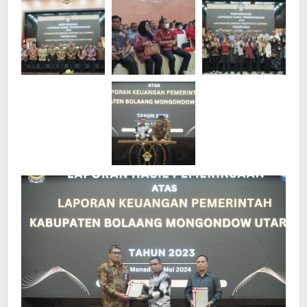
Kerjas
Keras
OPD