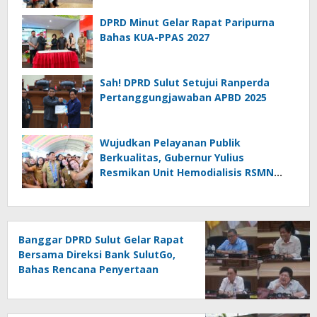
DPRD Minut Gelar Rapat Paripurna
Bahas KUA-PPAS 2027
Sah! DPRD Sulut Setujui Ranperda
Pertanggungjawaban APBD 2025
Wujudkan Pelayanan Publik
Berkualitas, Gubernur Yulius
Resmikan Unit Hemodialisis RSMN
Bitung dan Dukung RSUD Naik Tipe C
Banggar DPRD Sulut Gelar Rapat
Bersama Direksi Bank SulutGo,
Bahas Rencana Penyertaan
Modal Rp30 Miliar pada KUA-
PPAS 2027