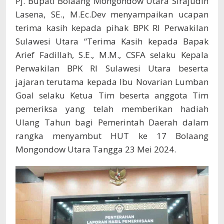
Pj. Bupati Bolaang Mongondow Utara Sirajudin
Lasena, SE., M.Ec.Dev menyampaikan ucapan
terima kasih kepada pihak BPK RI Perwakilan
Sulawesi Utara “Terima Kasih kepada Bapak
Arief Fadillah, S.E., M.M., CSFA selaku Kepala
Perwakilan BPK RI Sulawesi Utara beserta
jajaran terutama kepada Ibu Novarian Lumban
Goal selaku Ketua Tim beserta anggota Tim
pemeriksa yang telah memberikan hadiah
Ulang Tahun bagi Pemerintah Daerah dalam
rangka menyambut HUT ke 17 Bolaang
Mongondow Utara Tangga 23 Mei 2024.