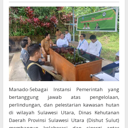
Mopatu
Sulut
Bangun
Kolaborasi
Ditengah
Keterbatasan
Manado-Sebagai Instansi Pemerintah yang
bertanggung jawab atas pengelolaan,
perlindungan, dan pelestarian kawasan hutan
di wilayah Sulawesi Utara, Dinas Kehutanan
Daerah Provinsi Sulawesi Utara (Dishut Sulut)
membangun kolaborasi dan sinergi antar