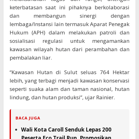
keterbatasan saat ini pihaknya berkolaborasi
dan membangun sinergi dengan
lembaga/Instansi lain termasuk Aparat Penegak
Hukum (APH) dalam melakukan patroli dan
sosialisasi regulasi untuk mengamankan
kawasan wilayah hutan dari perambahan dan
pembalakan liar.
“Kawasan Hutan di Sulut seluas 764 Hektar
lebih, yang terbagi menjadi kawasan konservasi
seperti suaka alam dan taman nasional, hutan
lindung, dan hutan produksi”, ujar Rainier.
BACA JUGA
Wali Kota Caroll Senduk Lepas 200
Peserta Eco Trail Run, Promosikan