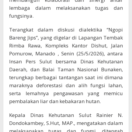
lembaga dalam melaksanakan tugas dan
fungsinya.
Terangkat dalam diskusi dialektika “Ngopi
Bareng Jips”, yang digelar di Lapangan Tembak
Rimba Rawa, Kompleks Kantor Dishut, Jalan
Pomurow, Manado , Senin (25/5/2026), antara
Insan Pers Sulut bersama Dinas Kehutanan
Daerah, dan Balai Taman Nasional Bunaken,
terungkap berbagai tantangan saat ini dimana
maraknya deforestasi dan alih fungsi lahan,
serta lemahnya pengawasan yang memicu
pembalakan liar dan kebakaran hutan.
Kepala Dinas Kehutanan Sulut Rainier N.
Dondokambey, S.Hut, MAP., mengatakan dalam
melaksanakan tugas dan fungsi, ditengah