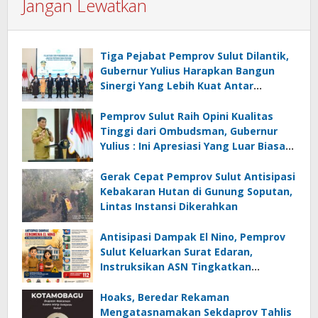
Jangan Lewatkan
Tiga Pejabat Pemprov Sulut Dilantik,
Gubernur Yulius Harapkan Bangun
Sinergi Yang Lebih Kuat Antar
Instansi
Pemprov Sulut Raih Opini Kualitas
Tinggi dari Ombudsman, Gubernur
Yulius : Ini Apresiasi Yang Luar Biasa,
Tolak Ukur Pemerintah
Gerak Cepat Pemprov Sulut Antisipasi
Kebakaran Hutan di Gunung Soputan,
Lintas Instansi Dikerahkan
Antisipasi Dampak El Nino, Pemprov
Sulut Keluarkan Surat Edaran,
Instruksikan ASN Tingkatkan
Kewaspadaan Cegah Kebakaran
Hoaks, Beredar Rekaman
Mengatasnamakan Sekdaprov Tahlis