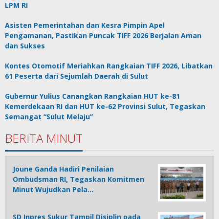
LPM RI
Asisten Pemerintahan dan Kesra Pimpin Apel
Pengamanan, Pastikan Puncak TIFF 2026 Berjalan Aman
dan Sukses
Kontes Otomotif Meriahkan Rangkaian TIFF 2026, Libatkan
61 Peserta dari Sejumlah Daerah di Sulut
Gubernur Yulius Canangkan Rangkaian HUT ke-81
Kemerdekaan RI dan HUT ke-62 Provinsi Sulut, Tegaskan
Semangat “Sulut Melaju”
BERITA MINUT
Joune Ganda Hadiri Penilaian
Ombudsman RI, Tegaskan Komitmen
Minut Wujudkan Pela…
SD Inpres Sukur Tampil Disiplin pada