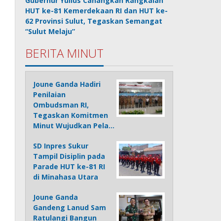
Gubernur Yulius Canangkan Rangkaian
HUT ke-81 Kemerdekaan RI dan HUT ke-
62 Provinsi Sulut, Tegaskan Semangat
“Sulut Melaju”
BERITA MINUT
Joune Ganda Hadiri
Penilaian
Ombudsman RI,
Tegaskan Komitmen
Minut Wujudkan Pela…
SD Inpres Sukur
Tampil Disiplin pada
Parade HUT ke-81 RI
di Minahasa Utara
Joune Ganda
Gandeng Lanud Sam
Ratulangi Bangun