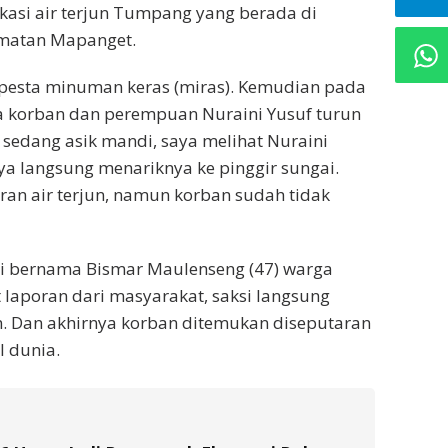
okasi air terjun Tumpang yang berada di
amatan Mapanget.
pesta minuman keras (miras). Kemudian pada
a korban dan perempuan Nuraini Yusuf turun
t sedang asik mandi, saya melihat Nuraini
aya langsung menariknya ke pinggir sungai.
ran air terjun, namun korban sudah tidak
si bernama Bismar Maulenseng (47) warga
laporan dari masyarakat, saksi langsung
un. Dan akhirnya korban ditemukan diseputaran
l dunia.