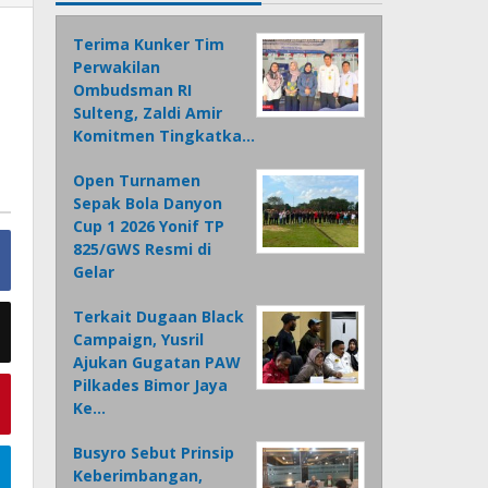
Terima Kunker Tim
Perwakilan
Ombudsman RI
Sulteng, Zaldi Amir
Komitmen Tingkatka…
Open Turnamen
Sepak Bola Danyon
Cup 1 2026 Yonif TP
825/GWS Resmi di
Gelar
Terkait Dugaan Black
Campaign, Yusril
Ajukan Gugatan PAW
Pilkades Bimor Jaya
Ke…
Busyro Sebut Prinsip
Keberimbangan,