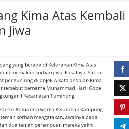
ang Kima Atas Kembali
 Jiwa
pang yang berada di Kelurahan Kima Atas
bali memakan korban jiwa. Pasalnya, Sabtu
yat pengunjung di objek wisata andalan Kima
mayat tersebut bernama Muhammad Harli Gobe
ngkungan I Kecamatan Tuminting.
 Pandi Otolua (30) warga Kelurahan Kampung
h teman korban mengatakan, awalnya pada
n dan dua teman perempuan mereka yakni