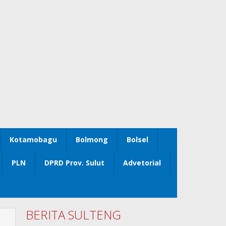
Kotamobagu
Bolmong
Bolsel
PLN
DPRD Prov. Sulut
Advetorial
BERITA SULTENG