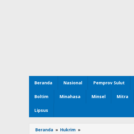
Beranda
Nasional
Pemprov Sulut
Boltim
Minahasa
Minsel
Mitra
Lipsus
Beranda
»
Hukrim
»
Air