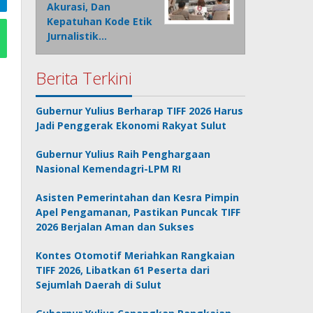
Akurasi, Dan
Kepatuhan Kode Etik
Jurnalistik…
Berita Terkini
Gubernur Yulius Berharap TIFF 2026 Harus
Jadi Penggerak Ekonomi Rakyat Sulut
Gubernur Yulius Raih Penghargaan
Nasional Kemendagri-LPM RI
Asisten Pemerintahan dan Kesra Pimpin
Apel Pengamanan, Pastikan Puncak TIFF
2026 Berjalan Aman dan Sukses
Kontes Otomotif Meriahkan Rangkaian
TIFF 2026, Libatkan 61 Peserta dari
Sejumlah Daerah di Sulut