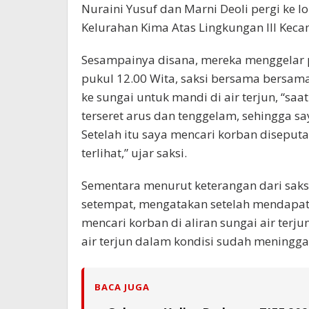
Nuraini Yusuf dan Marni Deoli pergi ke l
Kelurahan Kima Atas Lingkungan III Kec
Sesampainya disana, mereka menggelar 
pukul 12.00 Wita, saksi bersama bersam
ke sungai untuk mandi di air terjun, “saa
terseret arus dan tenggelam, sehingga s
Setelah itu saya mencari korban diseputa
terlihat,” ujar saksi.
Sementara menurut keterangan dari sak
setempat, mengatakan setelah mendapat 
mencari korban di aliran sungai air terj
air terjun dalam kondisi sudah meningga
BACA JUGA