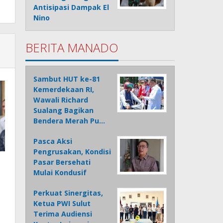
Antisipasi Dampak El
Nino
BERITA MANADO
Sambut HUT ke-81
Kemerdekaan RI,
Wawali Richard
Sualang Bagikan
Bendera Merah Pu…
Pasca Aksi
Pengrusakan, Kondisi
Pasar Bersehati
Mulai Kondusif
Perkuat Sinergitas,
Ketua PWI Sulut
Terima Audiensi