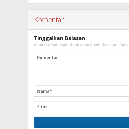
Komentar
Tinggalkan Balasan
Alamat email Anda tidak akan dipublikasikan.
Ruas