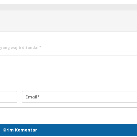
 yang wajib ditandai
*