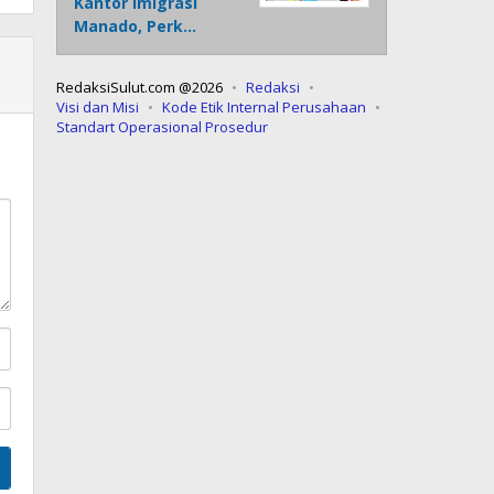
Kantor Imigrasi
Manado, Perk…
RedaksiSulut.com @2026
Redaksi
Visi dan Misi
Kode Etik Internal Perusahaan
Standart Operasional Prosedur