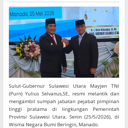
Pentingnya
Pemetaan
SDM
ASN
Secara
Terarah
Sulut-Gubernur Sulawesi Utara Mayjen TNI
(Purn) Yulius Selvanus,SE, resmi melantik dan
mengambil sumpah jabatan pejabat pimpinan
tinggi pratama di lingkungan Pemerintah
Provinsi Sulawesi Utara, Senin (25/5/2026), di
Wisma Negara Bumi Beringin, Manado.