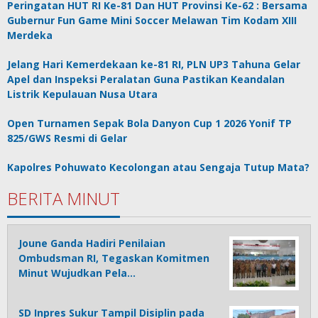
Peringatan HUT RI Ke-81 Dan HUT Provinsi Ke-62 : Bersama
Gubernur Fun Game Mini Soccer Melawan Tim Kodam XIII
Merdeka
Jelang Hari Kemerdekaan ke-81 RI, PLN UP3 Tahuna Gelar
Apel dan Inspeksi Peralatan Guna Pastikan Keandalan
Listrik Kepulauan Nusa Utara
Open Turnamen Sepak Bola Danyon Cup 1 2026 Yonif TP
825/GWS Resmi di Gelar
Kapolres Pohuwato Kecolongan atau Sengaja Tutup Mata?
BERITA MINUT
Joune Ganda Hadiri Penilaian
Ombudsman RI, Tegaskan Komitmen
Minut Wujudkan Pela…
SD Inpres Sukur Tampil Disiplin pada