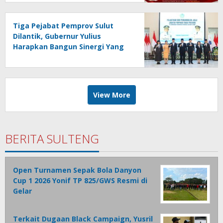
Tiga Pejabat Pemprov Sulut
Dilantik, Gubernur Yulius
Harapkan Bangun Sinergi Yang
Lebih Kuat Antar Instansi
View More
BERITA SULTENG
Open Turnamen Sepak Bola Danyon
Cup 1 2026 Yonif TP 825/GWS Resmi di
Gelar
Terkait Dugaan Black Campaign, Yusril