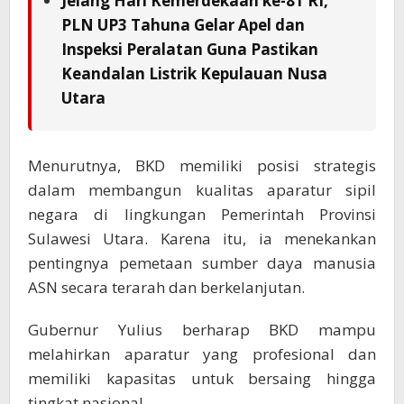
Jelang Hari Kemerdekaan ke-81 RI,
PLN UP3 Tahuna Gelar Apel dan
Inspeksi Peralatan Guna Pastikan
Keandalan Listrik Kepulauan Nusa
Utara
Menurutnya, BKD memiliki posisi strategis
dalam membangun kualitas aparatur sipil
negara di lingkungan Pemerintah Provinsi
Sulawesi Utara. Karena itu, ia menekankan
pentingnya pemetaan sumber daya manusia
ASN secara terarah dan berkelanjutan.
Gubernur Yulius berharap BKD mampu
melahirkan aparatur yang profesional dan
memiliki kapasitas untuk bersaing hingga
tingkat nasional.