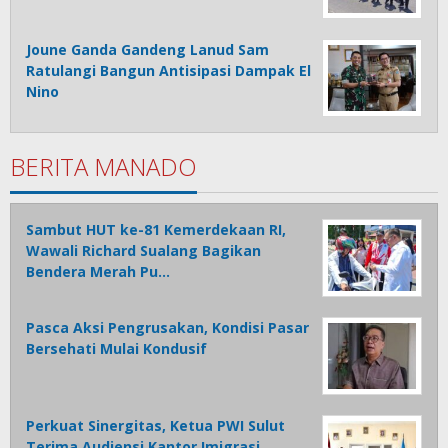
Joune Ganda Gandeng Lanud Sam
Ratulangi Bangun Antisipasi Dampak El
Nino
BERITA MANADO
Sambut HUT ke-81 Kemerdekaan RI,
Wawali Richard Sualang Bagikan
Bendera Merah Pu…
Pasca Aksi Pengrusakan, Kondisi Pasar
Bersehati Mulai Kondusif
Perkuat Sinergitas, Ketua PWI Sulut
Terima Audiensi Kantor Imigrasi