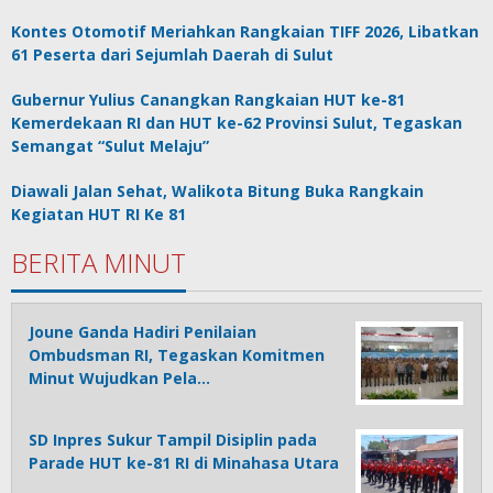
Kontes Otomotif Meriahkan Rangkaian TIFF 2026, Libatkan
61 Peserta dari Sejumlah Daerah di Sulut
Gubernur Yulius Canangkan Rangkaian HUT ke-81
Kemerdekaan RI dan HUT ke-62 Provinsi Sulut, Tegaskan
Semangat “Sulut Melaju”
Diawali Jalan Sehat, Walikota Bitung Buka Rangkain
Kegiatan HUT RI Ke 81
BERITA MINUT
Joune Ganda Hadiri Penilaian
Ombudsman RI, Tegaskan Komitmen
Minut Wujudkan Pela…
SD Inpres Sukur Tampil Disiplin pada
Parade HUT ke-81 RI di Minahasa Utara