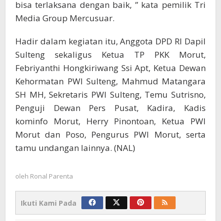
bisa terlaksana dengan baik, ” kata pemilik Tri
Media Group Mercusuar.
Hadir dalam kegiatan itu, Anggota DPD RI Dapil
Sulteng sekaligus Ketua TP PKK Morut,
Febriyanthi Hongkiriwang Ssi Apt, Ketua Dewan
Kehormatan PWI Sulteng, Mahmud Matangara
SH MH, Sekretaris PWI Sulteng, Temu Sutrisno,
Penguji Dewan Pers Pusat, Kadira, Kadis
kominfo Morut, Herry Pinontoan, Ketua PWI
Morut dan Poso, Pengurus PWI Morut, serta
tamu undangan lainnya. (NAL)
oleh
Ronal Parenta
Ikuti Kami Pada