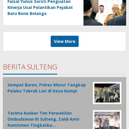
Faisal Yunus Soroti Penguatan
Kinerja Usai Pelantikan Pejabat
Baru Bone Bolango
View More
BERITA SULTENG
Sempat Buron, Polres Morut Tangkap
Pelaku Tabrak Lari di Desa Kumpi
Terima Kunker Tim Perwakilan
Ombudsman RI Sulteng, Zaldi Amir
Komitmen Tingkatka…