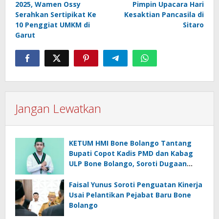
2025, Wamen Ossy
Pimpin Upacara Hari
Serahkan Sertipikat Ke
Kesaktian Pancasila di
10 Penggiat UMKM di
Sitaro
Garut
Jangan Lewatkan
KETUM HMI Bone Bolango Tantang
Bupati Copot Kadis PMD dan Kabag
ULP Bone Bolango, Soroti Dugaan
‘Abuse of Power’
Faisal Yunus Soroti Penguatan Kinerja
Usai Pelantikan Pejabat Baru Bone
Bolango