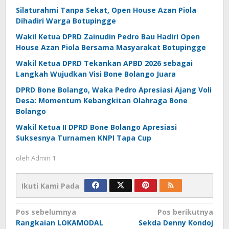
Silaturahmi Tanpa Sekat, Open House Azan Piola
Dihadiri Warga Botupingge
Wakil Ketua DPRD Zainudin Pedro Bau Hadiri Open
House Azan Piola Bersama Masyarakat Botupingge
Wakil Ketua DPRD Tekankan APBD 2026 sebagai
Langkah Wujudkan Visi Bone Bolango Juara
DPRD Bone Bolango, Waka Pedro Apresiasi Ajang Voli
Desa: Momentum Kebangkitan Olahraga Bone
Bolango
Wakil Ketua II DPRD Bone Bolango Apresiasi
Suksesnya Turnamen KNPI Tapa Cup
oleh
Admin 1
Ikuti Kami Pada
Navigasi
Pos sebelumnya
Pos berikutnya
Rangkaian LOKAMODAL
Sekda Denny Kondoj
pos