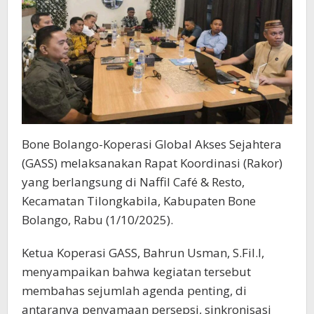
Bone Bolango-Koperasi Global Akses Sejahtera
(GASS) melaksanakan Rapat Koordinasi (Rakor)
yang berlangsung di Naffil Café & Resto,
Kecamatan Tilongkabila, Kabupaten Bone
Bolango, Rabu (1/10/2025).
Ketua Koperasi GASS, Bahrun Usman, S.Fil.I,
menyampaikan bahwa kegiatan tersebut
membahas sejumlah agenda penting, di
antaranya penyamaan persepsi, sinkronisasi