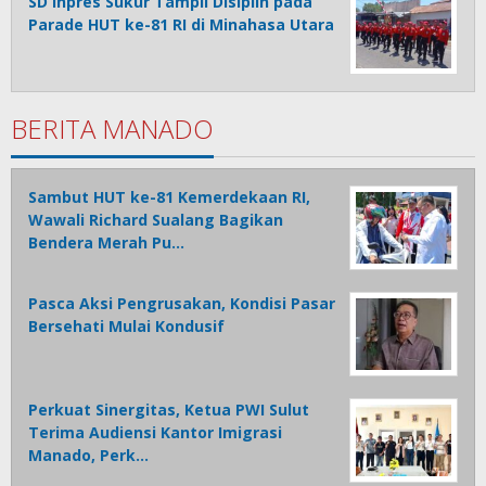
SD Inpres Sukur Tampil Disiplin pada
Parade HUT ke-81 RI di Minahasa Utara
BERITA MANADO
Sambut HUT ke-81 Kemerdekaan RI,
Wawali Richard Sualang Bagikan
Bendera Merah Pu…
Pasca Aksi Pengrusakan, Kondisi Pasar
Bersehati Mulai Kondusif
Perkuat Sinergitas, Ketua PWI Sulut
Terima Audiensi Kantor Imigrasi
Manado, Perk…