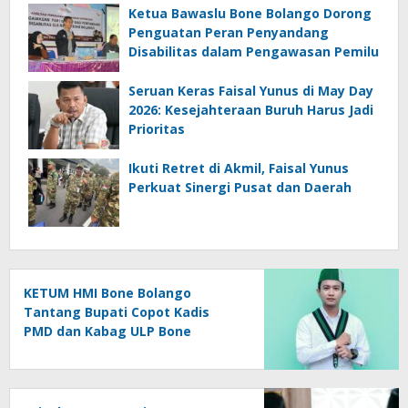
Ketua Bawaslu Bone Bolango Dorong
Penguatan Peran Penyandang
Disabilitas dalam Pengawasan Pemilu
Seruan Keras Faisal Yunus di May Day
2026: Kesejahteraan Buruh Harus Jadi
Prioritas
Ikuti Retret di Akmil, Faisal Yunus
Perkuat Sinergi Pusat dan Daerah
KETUM HMI Bone Bolango
Tantang Bupati Copot Kadis
PMD dan Kabag ULP Bone
Bolango, Soroti Dugaan ‘Abuse
of Power’