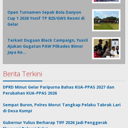
Open Turnamen Sepak Bola Danyon
Cup 1 2026 Yonif TP 825/GWS Resmi di
Gelar
Terkait Dugaan Black Campaign, Yusril
Ajukan Gugatan PAW Pilkades Bimor
Jaya Ke…
Berita Terkini
DPRD Minut Gelar Paripurna Bahas KUA-PPAS 2027 dan
Perubahan KUA-PPAS 2026
Sempat Buron, Polres Morut Tangkap Pelaku Tabrak Lari
di Desa Kumpi
Gubernur Yulius Berharap TIFF 2026 Jadi Penggerak