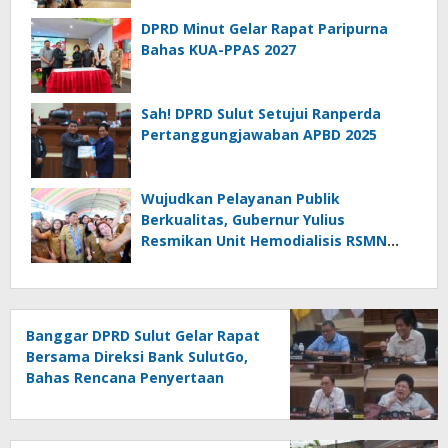
DPRD Minut Gelar Rapat Paripurna
Bahas KUA-PPAS 2027
Sah! DPRD Sulut Setujui Ranperda
Pertanggungjawaban APBD 2025
Wujudkan Pelayanan Publik
Berkualitas, Gubernur Yulius
Resmikan Unit Hemodialisis RSMN
Bitung dan Dukung RSUD Naik Tipe C
Banggar DPRD Sulut Gelar Rapat
Bersama Direksi Bank SulutGo,
Bahas Rencana Penyertaan
Modal Rp30 Miliar pada KUA-
PPAS 2027