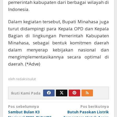
pemerintah kabupaten dari berbagai wilayah di
Indonesia.
Dalam kegiatan tersebut, Bupati Minahasa juga
turut didampingi para Kepala OPD dan Kepala
Bagian di lingkungan Pemerintah Kabupaten
Minahasa, sebagai bentuk komitmen daerah
dalam menyerap kebijakan nasional dan
mengimplementasikannya secara optimal di
daerah. (*Adve)
oleh
redaksisulut
Ikuti Kami Pada
Navigasi
Pos sebelumnya
Pos berikutnya
Sambut Bulan K3
Butuh Pasokan Listrik
pos