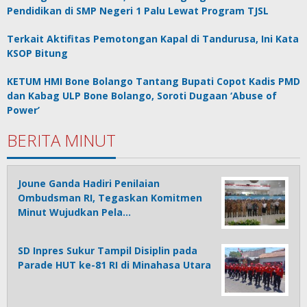
Pendidikan di SMP Negeri 1 Palu Lewat Program TJSL
Terkait Aktifitas Pemotongan Kapal di Tandurusa, Ini Kata
KSOP Bitung
KETUM HMI Bone Bolango Tantang Bupati Copot Kadis PMD
dan Kabag ULP Bone Bolango, Soroti Dugaan ‘Abuse of
Power’
BERITA MINUT
Joune Ganda Hadiri Penilaian
Ombudsman RI, Tegaskan Komitmen
Minut Wujudkan Pela…
SD Inpres Sukur Tampil Disiplin pada
Parade HUT ke-81 RI di Minahasa Utara