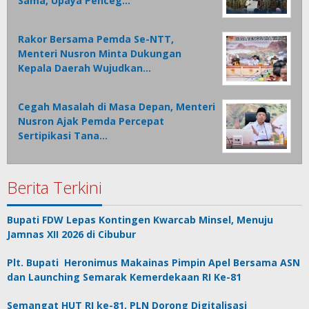
Sama, Upaya Penceg…
Rakor Bersama Pemda Se-NTT,
Menteri Nusron Minta Dukungan
Kepala Daerah Wujudkan…
Cegah Masalah di Masa Depan, Menteri
Nusron Ajak Pemda Percepat
Sertipikasi Tana…
Berita Terkini
Bupati FDW Lepas Kontingen Kwarcab Minsel, Menuju
Jamnas XII 2026 di Cibubur
Plt. Bupati Heronimus Makainas Pimpin Apel Bersama ASN
dan Launching Semarak Kemerdekaan RI Ke-81
Semangat HUT RI ke-81, PLN Dorong Digitalisasi