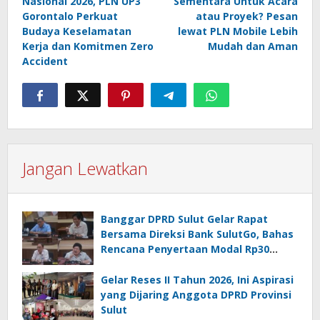
Nasional 2026, PLN UP3
Sementara Untuk Acara
Gorontalo Perkuat
atau Proyek? Pesan
Budaya Keselamatan
lewat PLN Mobile Lebih
Kerja dan Komitmen Zero
Mudah dan Aman
Accident
Jangan Lewatkan
Banggar DPRD Sulut Gelar Rapat
Bersama Direksi Bank SulutGo, Bahas
Rencana Penyertaan Modal Rp30
Miliar pada KUA-PPAS 2027
Gelar Reses II Tahun 2026, Ini Aspirasi
yang Dijaring Anggota DPRD Provinsi
Sulut