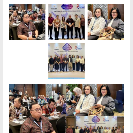
Pemerintah
Pusat
Daerah