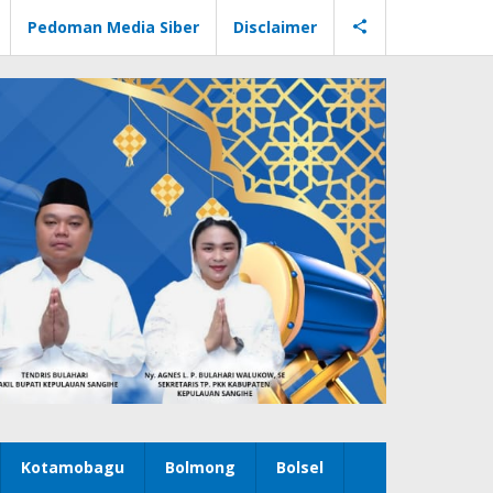
Pedoman Media Siber
Disclaimer
Kotamobagu
Bolmong
Bolsel