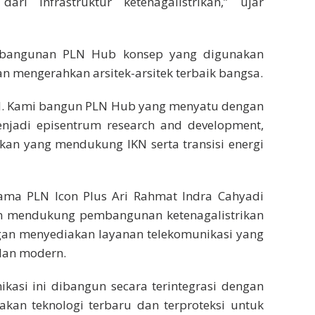
dari infrastruktur ketenagalistrikan,” ujar
angunan PLN Hub konsep yang digunakan
an mengerahkan arsitek-arsitek terbaik bangsa.
ful. Kami bangun PLN Hub yang menyatu dengan
jadi episentrum research and development,
dikan yang mendukung IKN serta transisi energi
ama PLN Icon Plus Ari Rahmat Indra Cahyadi
n mendukung pembangunan ketenagalistrikan
ngan menyediakan layanan telekomunikasi yang
 dan modern.
ikasi ini dibangun secara terintegrasi dengan
kan teknologi terbaru dan terproteksi untuk