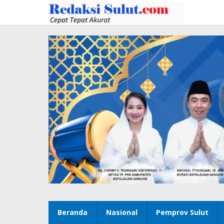
Lewati
ke
konten
Beranda
Nasional
Pemprov Sulut