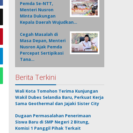
Pemda Se-NTT,
Menteri Nusron
Minta Dukungan
Kepala Daerah Wujudkan…
Cegah Masalah di
Masa Depan, Menteri
Nusron Ajak Pemda
Percepat Sertipikasi
Tana…
Berita Terkini
Wali Kota Tomohon Terima Kunjungan
Wakil Dubes Selandia Baru, Perkuat Kerja
Sama Geothermal dan Jajaki Sister City
Dugaan Permasalahan Penerimaan
Siswa Baru di SMP Negeri 2 Bitung,
Komisi 1 Panggil Pihak Terkait