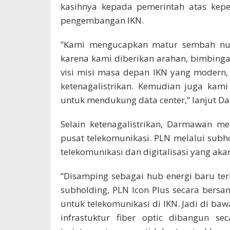
kasihnya kepada pemerintah atas kep
pengembangan IKN.
”Kami mengucapkan matur sembah nuwu
karena kami diberikan arahan, bimbin
visi misi masa depan IKN yang modern, 
ketenagalistrikan. Kemudian juga ka
untuk mendukung data center,” lanjut D
Selain ketenagalistrikan, Darmawan m
pusat telekomunikasi. PLN melalui subh
telekomunikasi dan digitalisasi yang aka
“Disamping sebagai hub energi baru ter
subholding, PLN Icon Plus secara bers
untuk telekomunikasi di IKN. Jadi di baw
infrastuktur fiber optic dibangun se