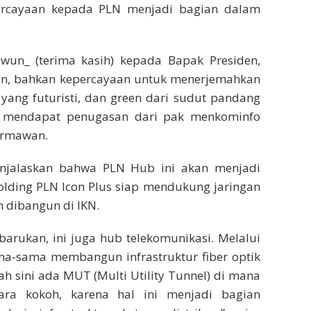
ercayaan kepada PLN menjadi bagian dalam
n_ (terima kasih) kepada Bapak Presiden,
gan, bahkan kepercayaan untuk menerjemahkan
yang futuristi, dan green dari sudut pandang
mi mendapat penugasan dari pak menkominfo
armawan.
enjalaskan bahwa PLN Hub ini akan menjadi
olding PLN Icon Plus siap mendukung jaringan
n dibangun di IKN.
barukan, ini juga hub telekomunikasi. Melalui
ama-sama membangun infrastruktur fiber optik
ah sini ada MUT (Multi Utility Tunnel) di mana
cara kokoh, karena hal ini menjadi bagian