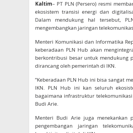
Kaltim
– PT PLN (Persero) resmi memb
ekosistem transisi energi dan digitali
Dalam mendukung hal tersebut, PLN
mengembangkan jaringan telekomunikasi 
Menteri Komunikasi dan Informatika Rep
keberadaan PLN Hub akan mengintegras
berkontribusi besar untuk mendukung 
dirancang oleh pemerintah di IKN.
”Keberadaan PLN Hub ini bisa sangat m
IKN. PLN Hub ini kan seluruh ekosist
bagaimana infrastruktur telekomunikasi d
Budi Arie.
Menteri Budi Arie juga menekankan 
pengembangan jaringan telekomunik