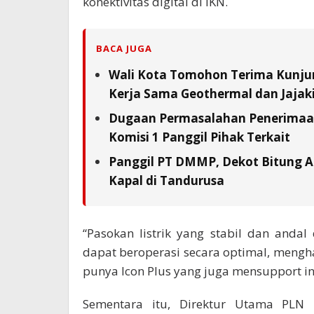
konektivitas digital di IKN.
BACA JUGA
Wali Kota Tomohon Terima Kunjun
Kerja Sama Geothermal dan Jajaki 
Dugaan Permasalahan Penerimaan 
Komisi 1 Panggil Pihak Terkait
Panggil PT DMMP, Dekot Bitung A
Kapal di Tandurusa
“Pasokan listrik yang stabil dan and
dapat beroperasi secara optimal, menghad
punya Icon Plus yang juga mensupport inf
Sementara itu, Direktur Utama PLN