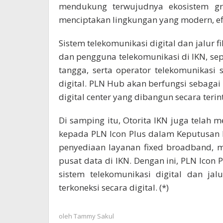
mendukung terwujudnya ekosistem gre
menciptakan lingkungan yang modern, efisi
Sistem telekomunikasi digital dan jalur
dan pengguna telekomunikasi di IKN, se
tangga, serta operator telekomunikasi 
digital. PLN Hub akan berfungsi sebagai
digital center yang dibangun secara teri
Di samping itu, Otorita IKN juga telah m
kepada PLN Icon Plus dalam Keputusan 
penyediaan layanan fixed broadband, m
pusat data di IKN. Dengan ini, PLN Ico
sistem telekomunikasi digital dan ja
terkoneksi secara digital. (*)
oleh
Tammy Sakul