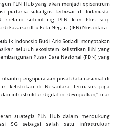
angun PLN Hub yang akan menjadi episentrum
sasi pertama sekaligus terbesar di Indonesia.
 melalui subholding PLN Icon Plus siap
di kawasan Ibu Kota Negara (IKN) Nusantara.
ublik Indonesia Budi Arie Setiadi mengatakan
ikan seluruh ekosistem kelistrikan IKN yang
pembangunan Pusat Data Nasional (PDN) yang
embantu pengoperasian pusat data nasional di
em kelistrikan di Nusantara, termasuk juga
an infrastruktur digital ini diwujudkan,” ujar
peran strategis PLN Hub dalam mendukung
asi 5G sebagai salah satu infrastruktur