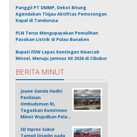
Panggil PT DMMP, Dekot Bitung
Agendakan Tinjau Aktifitas Pemotongan
Kapal di Tandurusa
PLN Terus Mengupayakan Pemulihan
Pasokan Listrik di Pulau Bunaken
Bupati FDW Lepas Kontingen Kwarcab
Minsel, Menuju Jamnas XII 2026 di Cibubur
BERITA MINUT
Joune Ganda Hadiri
Penilaian
Ombudsman RI,
Tegaskan Komitmen
Minut Wujudkan Pela…
SD Inpres Sukur
Tampil Disiplin pada