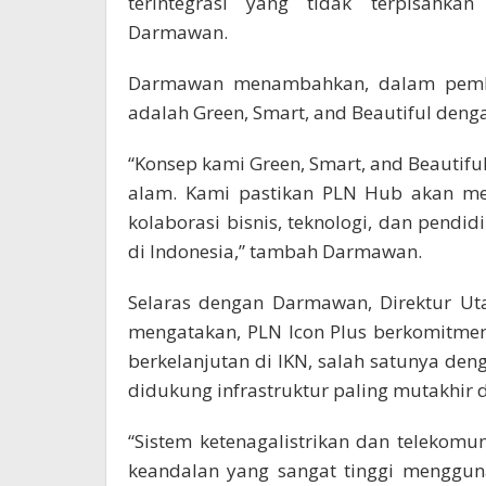
terintegrasi yang tidak terpisahkan 
Darmawan.
Darmawan menambahkan, dalam pemb
adalah Green, Smart, and Beautiful deng
“Konsep kami Green, Smart, and Beauti
alam. Kami pastikan PLN Hub akan men
kolaborasi bisnis, teknologi, dan pendi
di Indonesia,” tambah Darmawan.
Selaras dengan Darmawan, Direktur Ut
mengatakan, PLN Icon Plus berkomitme
berkelanjutan di IKN, salah satunya de
didukung infrastruktur paling mutakhir
“Sistem ketenagalistrikan dan telekomun
keandalan yang sangat tinggi mengguna