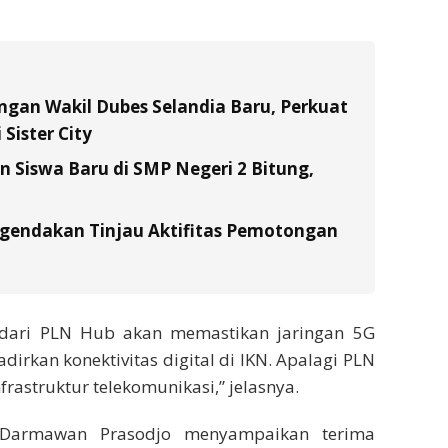
gan Wakil Dubes Selandia Baru, Perkuat
Sister City
Siswa Baru di SMP Negeri 2 Bitung,
gendakan Tinjau Aktifitas Pemotongan
al dari PLN Hub akan memastikan jaringan 5G
irkan konektivitas digital di IKN. Apalagi PLN
rastruktur telekomunikasi,” jelasnya.
 Darmawan Prasodjo menyampaikan terima