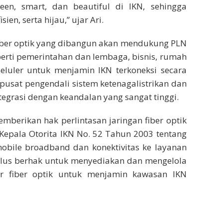
en, smart, dan beautiful di IKN, sehingga
en, serta hijau,” ujar Ari.
 fiber optik yang dibangun akan mendukung PLN
perti pemerintahan dan lembaga, bisnis, rumah
seluler untuk menjamin IKN terkoneksi secara
 pusat pengendali sistem ketenagalistrikan dan
ntegrasi dengan keandalan yang sangat tinggi.
emberikan hak perlintasan jaringan fiber optik
Kepala Otorita IKN No. 52 Tahun 2003 tentang
obile broadband dan konektivitas ke layanan
n Plus berhak untuk menyediakan dan mengelola
lur fiber optik untuk menjamin kawasan IKN