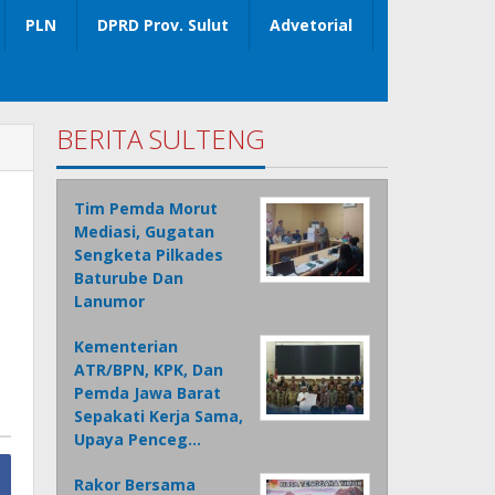
PLN
DPRD Prov. Sulut
Advetorial
BERITA SULTENG
Tim Pemda Morut
Mediasi, Gugatan
Sengketa Pilkades
Baturube Dan
Lanumor
Kementerian
ATR/BPN, KPK, Dan
Pemda Jawa Barat
Sepakati Kerja Sama,
Upaya Penceg…
Rakor Bersama