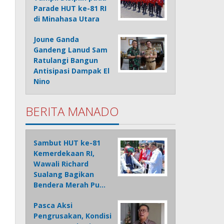
Parade HUT ke-81 RI
di Minahasa Utara
Joune Ganda
Gandeng Lanud Sam
Ratulangi Bangun
Antisipasi Dampak El
Nino
BERITA MANADO
Sambut HUT ke-81
Kemerdekaan RI,
Wawali Richard
Sualang Bagikan
Bendera Merah Pu…
Pasca Aksi
Pengrusakan, Kondisi