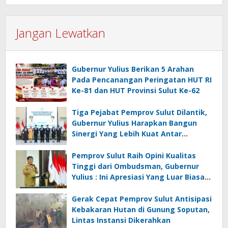
Jangan Lewatkan
Gubernur Yulius Berikan 5 Arahan
Pada Pencanangan Peringatan HUT RI
Ke-81 dan HUT Provinsi Sulut Ke-62
Tiga Pejabat Pemprov Sulut Dilantik,
Gubernur Yulius Harapkan Bangun
Sinergi Yang Lebih Kuat Antar
Instansi
Pemprov Sulut Raih Opini Kualitas
Tinggi dari Ombudsman, Gubernur
Yulius : Ini Apresiasi Yang Luar Biasa,
Tolak Ukur Pemerintah
Gerak Cepat Pemprov Sulut Antisipasi
Kebakaran Hutan di Gunung Soputan,
Lintas Instansi Dikerahkan