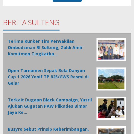
BERITA SULTENG
Terima Kunker Tim Perwakilan
Ombudsman RI Sulteng, Zaldi Amir
Komitmen Tingkatka…
Open Turnamen Sepak Bola Danyon
Cup 1 2026 Yonif TP 825/GWS Resmi di
Gelar
Terkait Dugaan Black Campaign, Yusril
Ajukan Gugatan PAW Pilkades Bimor
Jaya Ke…
Busyro Sebut Prinsip Keberimbangan,