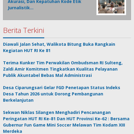
Akurasi, Dan Kepatuhan Kode Etik
Jurnalistik…
Berita Terkini
Diawali Jalan Sehat, Walikota Bitung Buka Rangkain
Kegiatan HUT RI Ke 81
Terima Kunker Tim Perwakilan Ombudsman RI Sulteng,
Zaldi Amir Komitmen Tingkatkan Kualitas Pelayanan
Publik Akuntabel Bebas Mal Administrasi
Desa Ciparungsari Gelar FGD Penetapan Status Indeks
Desa Tahun 2026 untuk Dorong Pembangunan
Berkelanjutan
Sekwan Niklas Silangen Menghadiri Pencanangan
Peringatan HUT RI Ke-81 Dan HUT Provinsi Ke-62 : Bersama
Gubernur Fun Game Mini Soccer Melawan Tim Kodam XIII
Merdeka