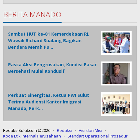
BERITA MANADO
Sambut HUT ke-81 Kemerdekaan RI,
Wawali Richard Sualang Bagikan
Bendera Merah Pu…
Pasca Aksi Pengrusakan, Kondisi Pasar
Bersehati Mulai Kondusif
Perkuat Sinergitas, Ketua PWI Sulut
Terima Audiensi Kantor Imigrasi
Manado, Perk…
RedaksiSulut.com @2026
Redaksi
Visi dan Misi
Kode Etik Internal Perusahaan
Standart Operasional Prosedur