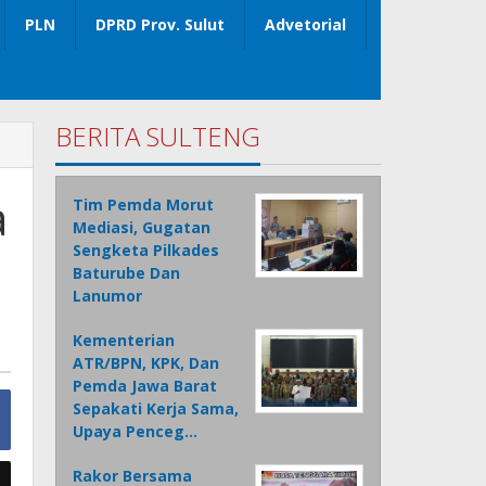
PLN
DPRD Prov. Sulut
Advetorial
BERITA SULTENG
a
Tim Pemda Morut
Mediasi, Gugatan
Sengketa Pilkades
Baturube Dan
Lanumor
Kementerian
ATR/BPN, KPK, Dan
Pemda Jawa Barat
Sepakati Kerja Sama,
Upaya Penceg…
Rakor Bersama