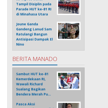
Tampil Disiplin pada
Parade HUT ke-81 RI
di Minahasa Utara
Joune Ganda
Gandeng Lanud Sam
Ratulangi Bangun
Antisipasi Dampak El
Nino
BERITA MANADO
Sambut HUT ke-81
Kemerdekaan RI,
Wawali Richard
Sualang Bagikan
Bendera Merah Pu…
Pasca Aksi