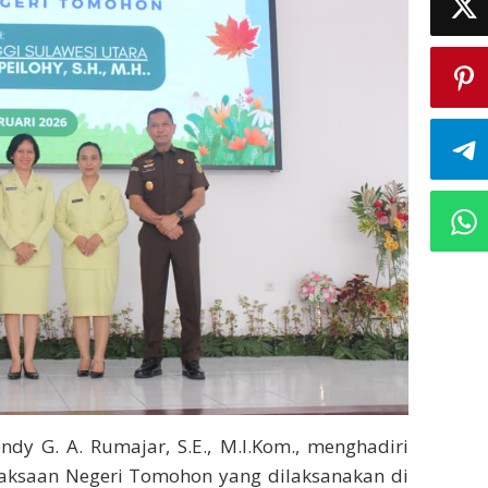
dy G. A. Rumajar, S.E., M.I.Kom., menghadiri
aksaan Negeri Tomohon yang dilaksanakan di