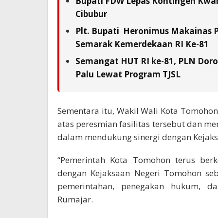
Bupati FDW Lepas Kontingen Kwarc
Cibubur
Plt. Bupati Heronimus Makainas 
Semarak Kemerdekaan RI Ke-81
Semangat HUT RI ke-81, PLN Doron
Palu Lewat Program TJSL
Sementara itu, Wakil Wali Kota Tomoho
atas peresmian fasilitas tersebut dan
dalam mendukung sinergi dengan Kejak
“Pemerintah Kota Tomohon terus ber
dengan Kejaksaan Negeri Tomohon seba
pemerintahan, penegakan hukum, da
Rumajar.