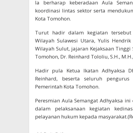
Ia berharap keberadaan Aula Sema
koordinasi lintas sektor serta menduku
Kota Tomohon.
Turut hadir dalam kegiatan tersebut
Wilayah Sulawesi Utara, Yulis Hendrik
Wilayah Sulut, jajaran Kejaksaan Tinggi
Tomohon, Dr. Reinhard Tololiu, S.H., M.H
Hadir pula Ketua Ikatan Adhyaksa D
Reinhard, beserta seluruh pengurus
Pemerintah Kota Tomohon.
Peresmian Aula Semangat Adhyaksa ini
dalam pelaksanaan kegiatan kedinasa
pelayanan hukum kepada masyarakat.(R