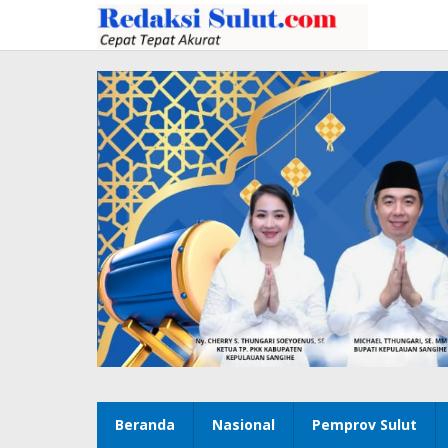
Lewati
ke
konten
Beranda
Nasional
Pemprov Sulut