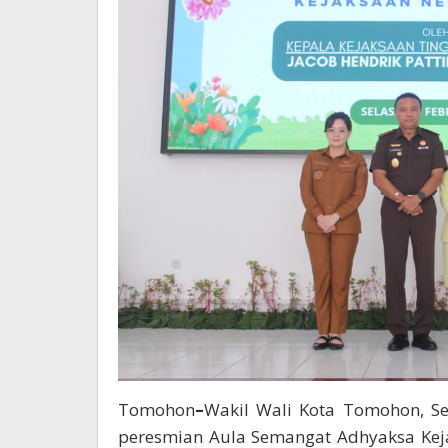
Tomohon
–
Wakil Wali Kota Tomohon, Sen
peresmian Aula Semangat Adhyaksa Kej