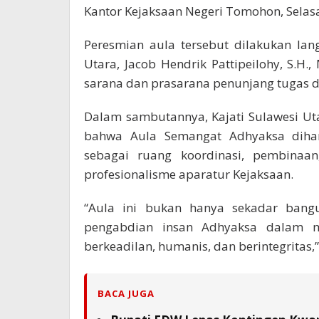
Kantor Kejaksaan Negeri Tomohon, Selasa
Peresmian aula tersebut dilakukan lan
Utara, Jacob Hendrik Pattipeilohy, S.H.
sarana dan prasarana penunjang tugas d
Dalam sambutannya, Kajati Sulawesi Ut
bahwa Aula Semangat Adhyaksa dihar
sebagai ruang koordinasi, pembinaan,
profesionalisme aparatur Kejaksaan.
“Aula ini bukan hanya sekadar bangu
pengabdian insan Adhyaksa dalam 
berkeadilan, humanis, dan berintegritas,” 
BACA JUGA