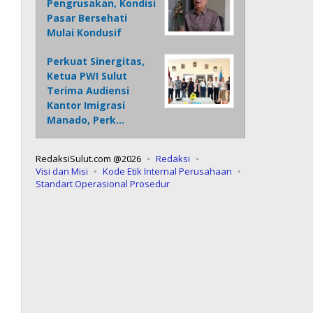
Pengrusakan, Kondisi
Pasar Bersehati
Mulai Kondusif
Perkuat Sinergitas,
Ketua PWI Sulut
Terima Audiensi
Kantor Imigrasi
Manado, Perk…
RedaksiSulut.com @2026
Redaksi
Visi dan Misi
Kode Etik Internal Perusahaan
Standart Operasional Prosedur