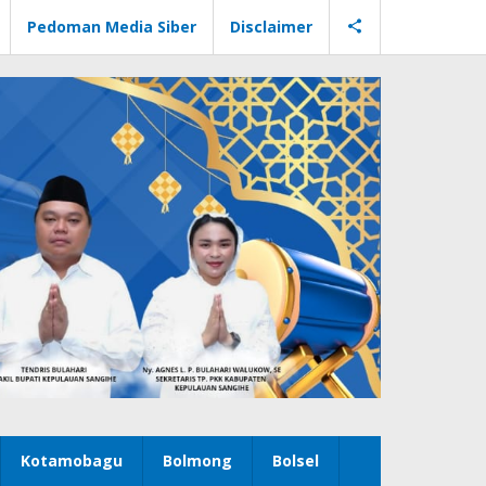
Pedoman Media Siber
Disclaimer
Kotamobagu
Bolmong
Bolsel