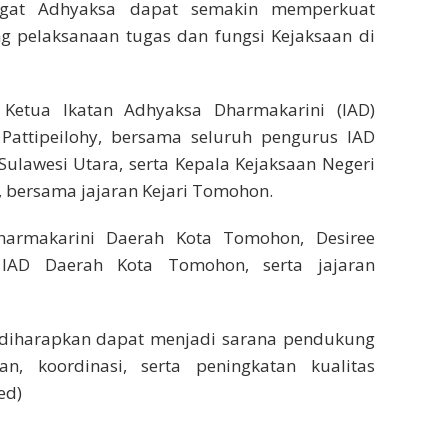
ngat Adhyaksa dapat semakin memperkuat
ng pelaksanaan tugas dan fungsi Kejaksaan di
 Ketua Ikatan Adhyaksa Dharmakarini (IAD)
 Pattipeilohy, bersama seluruh pengurus IAD
 Sulawesi Utara, serta Kepala Kejaksaan Negeri
., bersama jajaran Kejari Tomohon.
harmakarini Daerah Kota Tomohon, Desiree
 IAD Daerah Kota Tomohon, serta jajaran
 diharapkan dapat menjadi sarana pendukung
n, koordinasi, serta peningkatan kualitas
ed)