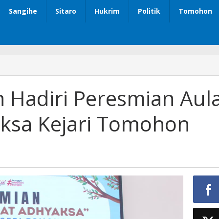
Sangihe
Sitaro
Hukrim
Politik
Tomohon
Hadiri Peresmian Aul
ksa Kejari Tomohon