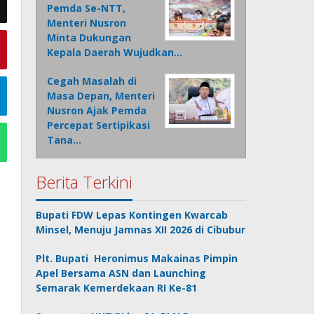
Pemda Se-NTT,
Menteri Nusron
Minta Dukungan
Kepala Daerah Wujudkan…
Cegah Masalah di
Masa Depan, Menteri
Nusron Ajak Pemda
Percepat Sertipikasi
Tana…
Berita Terkini
Bupati FDW Lepas Kontingen Kwarcab
Minsel, Menuju Jamnas XII 2026 di Cibubur
Plt. Bupati Heronimus Makainas Pimpin
Apel Bersama ASN dan Launching
Semarak Kemerdekaan RI Ke-81