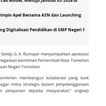
ab Minsel, Menuju Jamnas XII 2026 di
Pimpin Apel Bersama ASN dan Launching
g Digitalisasi Pendidikan di SMP Negeri 1
n Sendy G. A. Rumajar menyampaikan apresiasi
 menegaskan komitmen Pemerintah Kota Tomohon
saan Negeri Tomohon.
komitmen membangun kolaborasi yang baik
gai mitra strategis dalam penyelenggaraan
n pelayanan kepada masyarakat,” ungkap