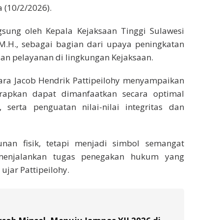
 (10/2/2026).
gsung oleh Kepala Kejaksaan Tinggi Sulawesi
, M.H., sebagai bagian dari upaya peningkatan
an pelayanan di lingkungan Kejaksaan.
ara Jacob Hendrik Pattipeilohy menyampaikan
apkan dapat dimanfaatkan secara optimal
 serta penguatan nilai-nilai integritas dan
nan fisik, tetapi menjadi simbol semangat
menjalankan tugas penegakan hukum yang
ujar Pattipeilohy.