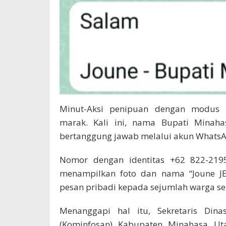
Minut-Aksi penipuan dengan modus 
marak. Kali ini, nama Bupati Minaha
bertanggung jawab melalui akun WhatsA
Nomor dengan identitas +62 822-219
menampilkan foto dan nama “Joune J
pesan pribadi kepada sejumlah warga seo
Menanggapi hal itu, Sekretaris Dina
(Kominfosan) Kabupaten Minahasa Ut