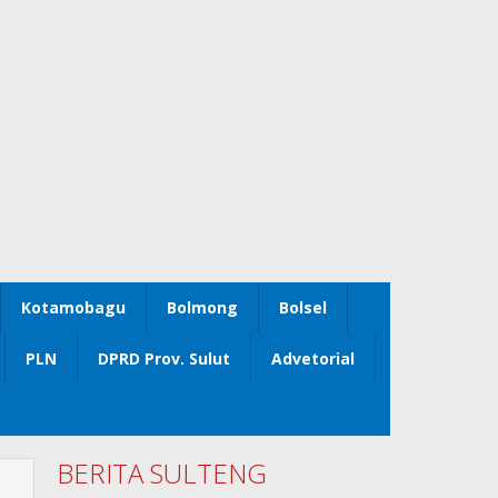
Kotamobagu
Bolmong
Bolsel
PLN
DPRD Prov. Sulut
Advetorial
BERITA SULTENG