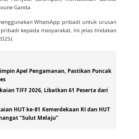
 Joune Ganda.
h menggunakan WhatsApp pribadi untuk urusan
 pribadi kepada masyarakat. Ini jelas tindakan
2025).
Pimpin Apel Pengamanan, Pastikan Puncak
es
ian TIFF 2026, Libatkan 61 Peserta dari
kaian HUT ke-81 Kemerdekaan RI dan HUT
emangat “Sulut Melaju”