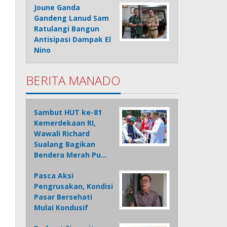
Joune Ganda
Gandeng Lanud Sam
Ratulangi Bangun
Antisipasi Dampak El
Nino
BERITA MANADO
Sambut HUT ke-81
Kemerdekaan RI,
Wawali Richard
Sualang Bagikan
Bendera Merah Pu…
Pasca Aksi
Pengrusakan, Kondisi
Pasar Bersehati
Mulai Kondusif