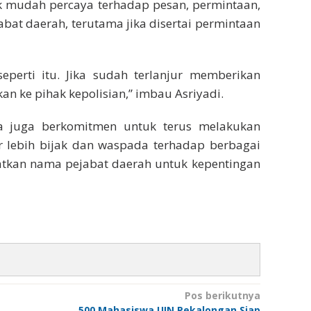
k mudah percaya terhadap pesan, permintaan,
at daerah, terutama jika disertai permintaan
eperti itu. Jika sudah terlanjur memberikan
an ke pihak kepolisian,” imbau Asriyadi.
a juga berkomitmen untuk terus melakukan
r lebih bijak dan waspada terhadap berbagai
kan nama pejabat daerah untuk kepentingan
Pos berikutnya
500 Mahasiswa UIN Pekalongan Siap