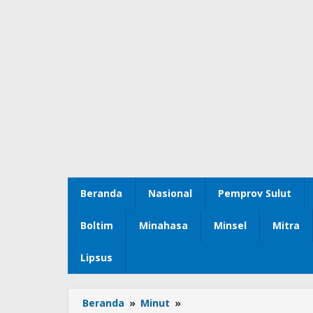
Beranda
Nasional
Pemprov Sulut
Boltim
Minahasa
Minsel
Mitra
Lipsus
Beranda
»
Minut
»
Waspada