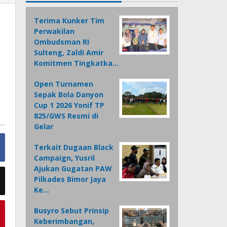
Terima Kunker Tim
Perwakilan
Ombudsman RI
Sulteng, Zaldi Amir
Komitmen Tingkatka…
Open Turnamen
Sepak Bola Danyon
Cup 1 2026 Yonif TP
825/GWS Resmi di
Gelar
Terkait Dugaan Black
Campaign, Yusril
Ajukan Gugatan PAW
Pilkades Bimor Jaya
Ke…
Busyro Sebut Prinsip
Keberimbangan,