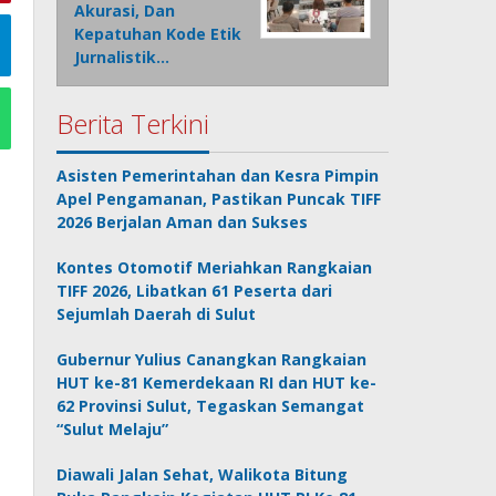
Akurasi, Dan
Kepatuhan Kode Etik
Jurnalistik…
Berita Terkini
Asisten Pemerintahan dan Kesra Pimpin
Apel Pengamanan, Pastikan Puncak TIFF
2026 Berjalan Aman dan Sukses
Kontes Otomotif Meriahkan Rangkaian
TIFF 2026, Libatkan 61 Peserta dari
Sejumlah Daerah di Sulut
Gubernur Yulius Canangkan Rangkaian
HUT ke-81 Kemerdekaan RI dan HUT ke-
62 Provinsi Sulut, Tegaskan Semangat
“Sulut Melaju”
Diawali Jalan Sehat, Walikota Bitung