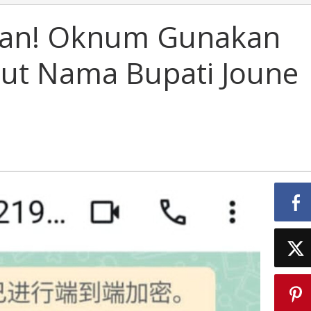
uan! Oknum Gunakan
ut Nama Bupati Joune