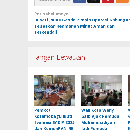
Navigasi
Pos sebelumnya
Bupati Joune Ganda Pimpin Operasi Gabungan
pos
Tegaskan Keamanan Minut Aman dan
Terkendali
Jangan Lewatkan
Pemkot
Wali Kota Weny
Kotamobagu Ikuti
Gaib Ajak Pemuda
Evaluasi SAKIP 2025
Muhammadiyah
dari KemenPAN-RB
Jadi Pemuda