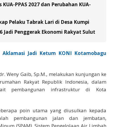
s KUA-PPAS 2027 dan Perubahan KUA-
ap Pelaku Tabrak Lari di Desa Kumpi
26 Jadi Penggerak Ekonomi Rakyat Sulut
ih Aklamasi Jadi Ketum KONI Kotamobagu
 dr. Weny Gaib, Sp.M., melakukan kunjungan ke
umahan Rakyat Republik Indonesia, dalam
ait pembangunan infrastruktur di Kota
beberapa poin utama yang diusulkan kepada
alah pembangunan jalan dan jembatan,
Minum (SPAM), Sistem Pengelolaan Air Limbah