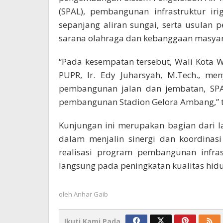
(SPAL), pembangunan infrastruktur ir
sepanjang aliran sungai, serta usula
sarana olahraga dan kebanggaan masya
“Pada kesempatan tersebut, Wali Kota W
PUPR, Ir. Edy Juharsyah, M.Tech., me
pembangunan jalan dan jembatan, SPAM
pembangunan Stadion Gelora Ambang,”
Kunjungan ini merupakan bagian dari 
dalam menjalin sinergi dan koordina
realisasi program pembangunan infra
langsung pada peningkatan kualitas hidu
oleh
Anhar Gaib
Ikuti Kami Pada