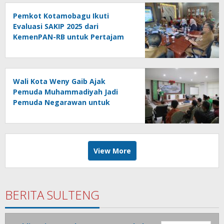
Pemkot Kotamobagu Ikuti
Evaluasi SAKIP 2025 dari
KemenPAN-RB untuk Pertajam
Efektivitas Kinerja
Wali Kota Weny Gaib Ajak
Pemuda Muhammadiyah Jadi
Pemuda Negarawan untuk
Majukan Umat dan Bangsa
View More
BERITA SULTENG