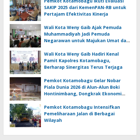
Pemkot Kotamobagu Ikuti Evaluasi
SAKIP 2025 dari KemenPAN-RB untuk
Pertajam Efektivitas Kinerja
Wali Kota Weny Gaib Ajak Pemuda
Muhammadiyah Jadi Pemuda
Negarawan untuk Majukan Umat dan
Bangsa
Wali Kota Weny Gaib Hadiri Kenal
Pamit Kapolres Kotamobagu,
Berharap Sinergitas Terus Terjaga
Pemkot Kotamobagu Gelar Nobar
Piala Dunia 2026 di Alun-Alun Boki
Hontinimbang, Dongkrak Ekonomi
UMKM
Pemkot Kotamobagu Intensifkan
Pemeliharaan Jalan di Berbagai
Wilayah