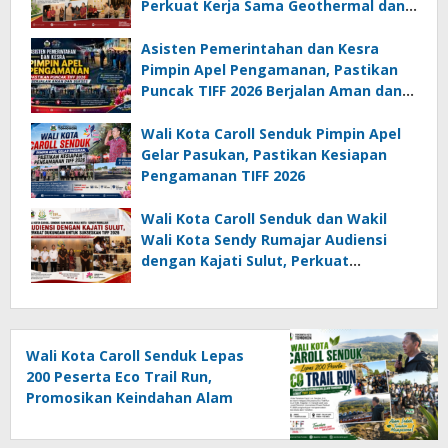
Perkuat Kerja Sama Geothermal dan
Jajaki Sister City
Asisten Pemerintahan dan Kesra
Pimpin Apel Pengamanan, Pastikan
Puncak TIFF 2026 Berjalan Aman dan
Sukses
Wali Kota Caroll Senduk Pimpin Apel
Gelar Pasukan, Pastikan Kesiapan
Pengamanan TIFF 2026
Wali Kota Caroll Senduk dan Wakil
Wali Kota Sendy Rumajar Audiensi
dengan Kajati Sulut, Perkuat
Dukungan untuk Sukseskan TIFF 2026
Wali Kota Caroll Senduk Lepas
200 Peserta Eco Trail Run,
Promosikan Keindahan Alam
Tomohon Lewat TIFF 2026