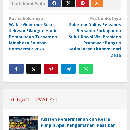
Ikuti Kami Pada
Navigasi
Pos sebelumnya
Pos berikutnya
Wakili Gubernur Sulut,
Gubernur Yulius Selvanus
pos
Sekwan Silangen Hadiri
Bersama Forkopimda
Pembukaan Turnamen
Sulut Kawal Visi Presiden
Minahasa Selatan
Prabowo : Bangun
Bermazmur 2026
Kedaulatan Ekonomi dari
Desa
Jangan Lewatkan
Asisten Pemerintahan dan Kesra
Pimpin Apel Pengamanan, Pastikan