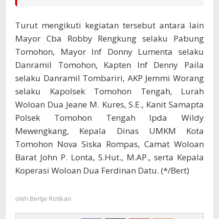
Turut mengikuti kegiatan tersebut antara lain
Mayor Cba Robby Rengkung selaku Pabung
Tomohon, Mayor Inf Donny Lumenta selaku
Danramil Tomohon, Kapten Inf Denny Paila
selaku Danramil Tombariri, AKP Jemmi Worang
selaku Kapolsek Tomohon Tengah, Lurah
Woloan Dua Jeane M. Kures, S.E., Kanit Samapta
Polsek Tomohon Tengah Ipda Wildy
Mewengkang, Kepala Dinas UMKM Kota
Tomohon Nova Siska Rompas, Camat Woloan
Barat John P. Lonta, S.Hut., M.AP., serta Kepala
Koperasi Woloan Dua Ferdinan Datu. (*/Bert)
oleh
Bertje Rotikan