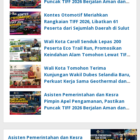
Puncak TIFF 2026 Berjalan Aman dan
Sukses
Kontes Otomotif Meriahkan
Rangkaian TIFF 2026, Libatkan 61
Peserta dari Sejumlah Daerah di Sulut
Wali Kota Caroll Senduk Lepas 200
Peserta Eco Trail Run, Promosikan
Keindahan Alam Tomohon Lewat TIFF
2026
Wali Kota Tomohon Terima
Kunjungan Wakil Dubes Selandia Baru,
Perkuat Kerja Sama Geothermal dan
Jajaki Sister City
Asisten Pemerintahan dan Kesra
Pimpin Apel Pengamanan, Pastikan
Puncak TIFF 2026 Berjalan Aman dan
Sukses
Asisten Pemerintahan dan Kesra