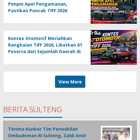
Pimpin Apel Pengamanan,
Pastikan Puncak TIFF 2026
Berjalan Aman dan Sukses
Kontes Otomotif Meriahkan
Rangkaian TIFF 2026, Libatkan 61
Peserta dari Sejumlah Daerah di
Sulut
View More
BERITA SULTENG
Terima Kunker Tim Perwakilan
Ombudsman RI Sulteng, Zaldi Amir