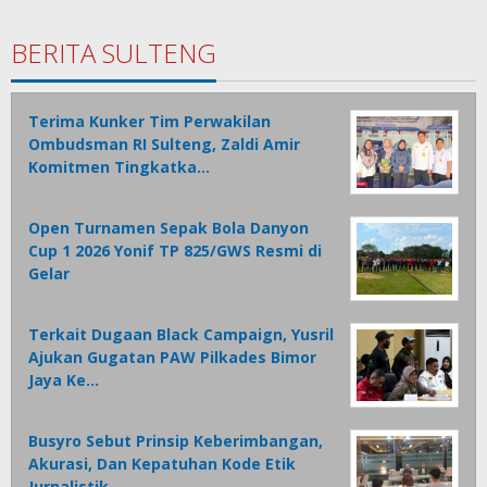
BERITA SULTENG
Terima Kunker Tim Perwakilan
Ombudsman RI Sulteng, Zaldi Amir
Komitmen Tingkatka…
Open Turnamen Sepak Bola Danyon
Cup 1 2026 Yonif TP 825/GWS Resmi di
Gelar
Terkait Dugaan Black Campaign, Yusril
Ajukan Gugatan PAW Pilkades Bimor
Jaya Ke…
Busyro Sebut Prinsip Keberimbangan,
Akurasi, Dan Kepatuhan Kode Etik
Jurnalistik…