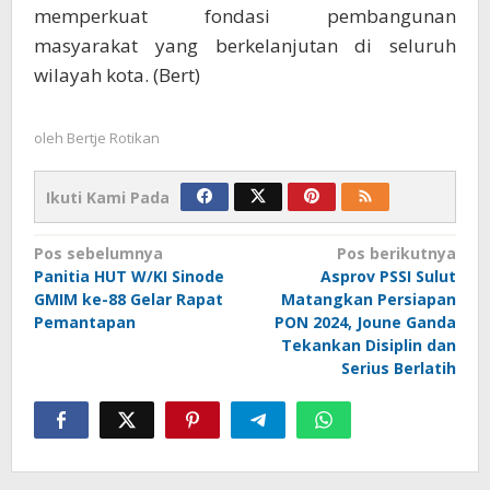
memperkuat fondasi pembangunan
masyarakat yang berkelanjutan di seluruh
wilayah kota. (Bert)
oleh
Bertje Rotikan
Ikuti Kami Pada
Navigasi
Pos sebelumnya
Pos berikutnya
Panitia HUT W/KI Sinode
Asprov PSSI Sulut
pos
GMIM ke-88 Gelar Rapat
Matangkan Persiapan
Pemantapan
PON 2024, Joune Ganda
Tekankan Disiplin dan
Serius Berlatih