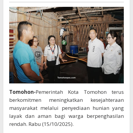
Rotikan
Rumah
Layak
Huni
Bagi
Masyarakat
Berpenghasilan
Rendah
Tomohon-
Pemerintah Kota Tomohon terus
berkomitmen meningkatkan kesejahteraan
masyarakat melalui penyediaan hunian yang
layak dan aman bagi warga berpenghasilan
rendah. Rabu (15/10/2025).