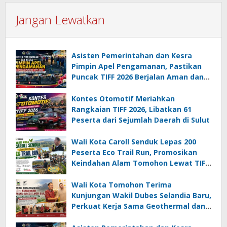
Jangan Lewatkan
Asisten Pemerintahan dan Kesra
Pimpin Apel Pengamanan, Pastikan
Puncak TIFF 2026 Berjalan Aman dan
Sukses
Kontes Otomotif Meriahkan
Rangkaian TIFF 2026, Libatkan 61
Peserta dari Sejumlah Daerah di Sulut
Wali Kota Caroll Senduk Lepas 200
Peserta Eco Trail Run, Promosikan
Keindahan Alam Tomohon Lewat TIFF
2026
Wali Kota Tomohon Terima
Kunjungan Wakil Dubes Selandia Baru,
Perkuat Kerja Sama Geothermal dan
Jajaki Sister City