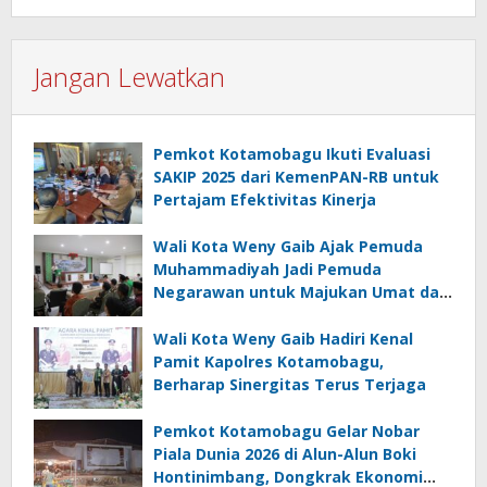
Jangan Lewatkan
Pemkot Kotamobagu Ikuti Evaluasi
SAKIP 2025 dari KemenPAN-RB untuk
Pertajam Efektivitas Kinerja
Wali Kota Weny Gaib Ajak Pemuda
Muhammadiyah Jadi Pemuda
Negarawan untuk Majukan Umat dan
Bangsa
Wali Kota Weny Gaib Hadiri Kenal
Pamit Kapolres Kotamobagu,
Berharap Sinergitas Terus Terjaga
Pemkot Kotamobagu Gelar Nobar
Piala Dunia 2026 di Alun-Alun Boki
Hontinimbang, Dongkrak Ekonomi