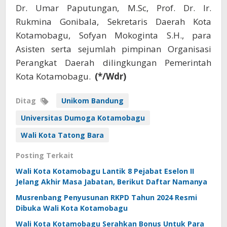
Dr. Umar Paputungan, M.Sc, Prof. Dr. Ir.
Rukmina Gonibala, Sekretaris Daerah Kota
Kotamobagu, Sofyan Mokoginta S.H., para
Asisten serta sejumlah pimpinan Organisasi
Perangkat Daerah dilingkungan Pemerintah
Kota Kotamobagu.
(*/Wdr)
Ditag
Unikom Bandung
Universitas Dumoga Kotamobagu
Wali Kota Tatong Bara
Posting Terkait
Wali Kota Kotamobagu Lantik 8 Pejabat Eselon II
Jelang Akhir Masa Jabatan, Berikut Daftar Namanya
Musrenbang Penyusunan RKPD Tahun 2024 Resmi
Dibuka Wali Kota Kotamobagu
Wali Kota Kotamobagu Serahkan Bonus Untuk Para