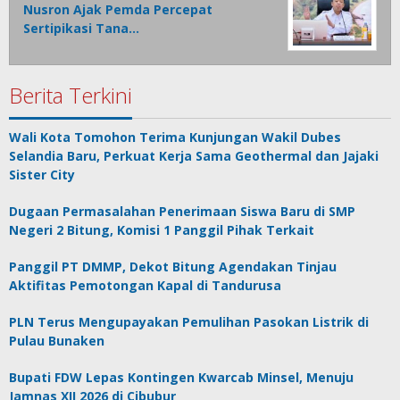
Nusron Ajak Pemda Percepat
Sertipikasi Tana…
Berita Terkini
Wali Kota Tomohon Terima Kunjungan Wakil Dubes
Selandia Baru, Perkuat Kerja Sama Geothermal dan Jajaki
Sister City
Dugaan Permasalahan Penerimaan Siswa Baru di SMP
Negeri 2 Bitung, Komisi 1 Panggil Pihak Terkait
Panggil PT DMMP, Dekot Bitung Agendakan Tinjau
Aktifitas Pemotongan Kapal di Tandurusa
PLN Terus Mengupayakan Pemulihan Pasokan Listrik di
Pulau Bunaken
Bupati FDW Lepas Kontingen Kwarcab Minsel, Menuju
Jamnas XII 2026 di Cibubur