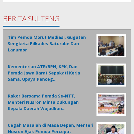
BERITA SULTENG
Tim Pemda Morut Mediasi, Gugatan
Sengketa Pilkades Baturube Dan
Lanumor
Kementerian ATR/BPN, KPK, Dan
Pemda Jawa Barat Sepakati Kerja
Sama, Upaya Penceg…
Rakor Bersama Pemda Se-NTT,
Menteri Nusron Minta Dukungan
Kepala Daerah Wujudkan…
Cegah Masalah di Masa Depan, Menteri
Nusron Ajak Pemda Percepat