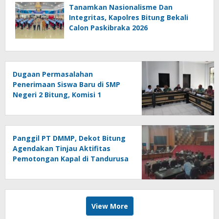
Tanamkan Nasionalisme Dan
Integritas, Kapolres Bitung Bekali
Calon Paskibraka 2026
Dugaan Permasalahan
Penerimaan Siswa Baru di SMP
Negeri 2 Bitung, Komisi 1
Panggil Pihak Terkait
Panggil PT DMMP, Dekot Bitung
Agendakan Tinjau Aktifitas
Pemotongan Kapal di Tandurusa
View More