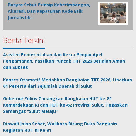
Busyro Sebut Prinsip Keberimbangan,
Akurasi, Dan Kepatuhan Kode Etik
Jurnalistik…
Berita Terkini
Asisten Pemerintahan dan Kesra Pimpin Apel
Pengamanan, Pastikan Puncak TIFF 2026 Berjalan Aman
dan Sukses
Kontes Otomotif Meriahkan Rangkaian TIFF 2026, Libatkan
61 Peserta dari Sejumlah Daerah di Sulut
Gubernur Yulius Canangkan Rangkaian HUT ke-81
Kemerdekaan RI dan HUT ke-62 Provinsi Sulut, Tegaskan
Semangat “Sulut Melaju”
Diawali Jalan Sehat, Walikota Bitung Buka Rangkain
Kegiatan HUT RI Ke 81