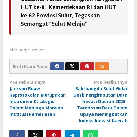
HUT ke-81 Kemerdekaan RI dan HUT
ke-62 Provinsi Sulut, Tegaskan
Semangat “Sulut Melaju”
oleh
Bertje Rotikan
Ikuti Kami Pada
Navigasi
Pos sebelumnya
Pos berikutnya
Jackson Ruaw :
Balitbangda Sulut Gelar
pos
Keprotokolan Merupakan
Desk Pengimputan Data
Instrumen Strategis
Inovasi Daerah 2026 :
Dalam Menjaga Marwah
Terobosan Baru Dalam
Institusi Pemerintah
Upaya Meningkatkan
Indeks Inovasi Daerah