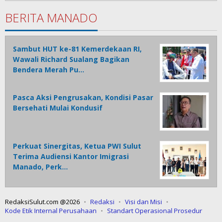
BERITA MANADO
Sambut HUT ke-81 Kemerdekaan RI,
Wawali Richard Sualang Bagikan
Bendera Merah Pu…
Pasca Aksi Pengrusakan, Kondisi Pasar
Bersehati Mulai Kondusif
Perkuat Sinergitas, Ketua PWI Sulut
Terima Audiensi Kantor Imigrasi
Manado, Perk…
RedaksiSulut.com @2026
Redaksi
Visi dan Misi
Kode Etik Internal Perusahaan
Standart Operasional Prosedur