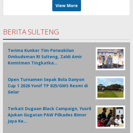
View More
BERITA SULTENG
Terima Kunker Tim Perwakilan
Ombudsman RI Sulteng, Zaldi Amir
Komitmen Tingkatka…
Open Turnamen Sepak Bola Danyon
Cup 1 2026 Yonif TP 825/GWS Resmi di
Gelar
Terkait Dugaan Black Campaign, Yusril
Ajukan Gugatan PAW Pilkades Bimor
Jaya Ke…