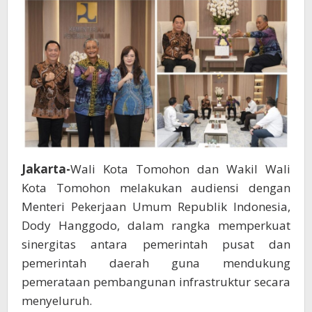
Bersama
Menteri
PU
RI
Jakarta-
Wali Kota Tomohon dan Wakil Wali
Kota Tomohon melakukan audiensi dengan
Menteri Pekerjaan Umum Republik Indonesia,
Dody Hanggodo, dalam rangka memperkuat
sinergitas antara pemerintah pusat dan
pemerintah daerah guna mendukung
pemerataan pembangunan infrastruktur secara
menyeluruh.