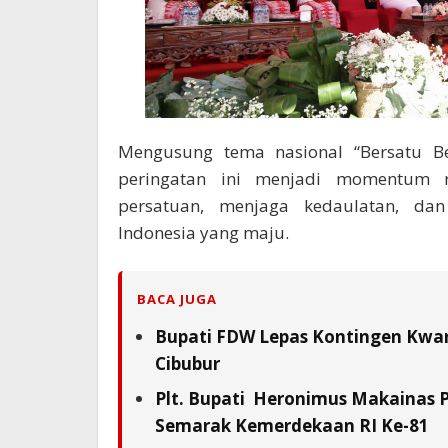
Mengusung tema nasional “Bersatu Ber
peringatan ini menjadi momentum r
persatuan, menjaga kedaulatan, da
Indonesia yang maju.
BACA JUGA
Bupati FDW Lepas Kontingen Kwarc
Cibubur
Plt. Bupati Heronimus Makainas 
Semarak Kemerdekaan RI Ke-81