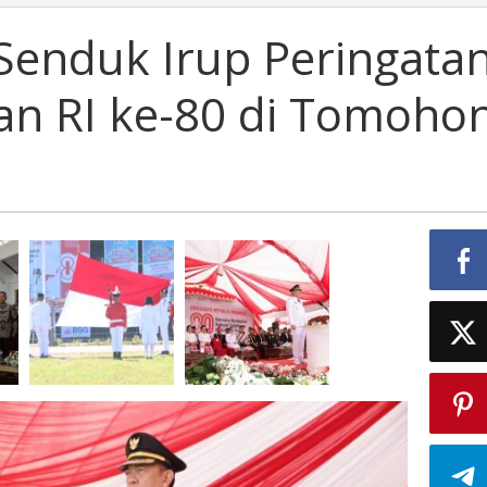
 Senduk Irup Peringata
n RI ke-80 di Tomoho