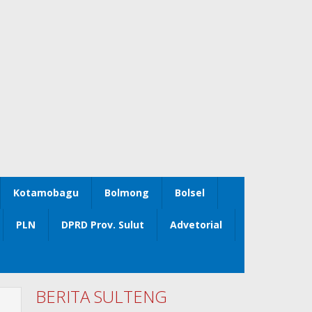
Kotamobagu
Bolmong
Bolsel
PLN
DPRD Prov. Sulut
Advetorial
BERITA SULTENG