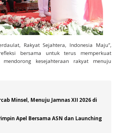
daulat, Rakyat Sejahtera, Indonesia Maju”,
efleksi bersama untuk terus memperkuat
n mendorong kesejahteraan rakyat menuju
ab Minsel, Menuju Jamnas XII 2026 di
Pimpin Apel Bersama ASN dan Launching