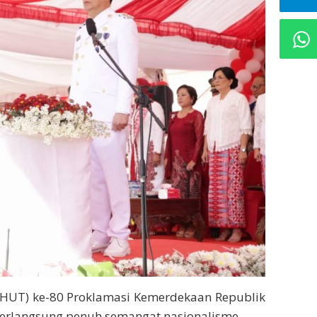
(HUT) ke-80 Proklamasi Kemerdekaan Republik
berlangsung penuh semangat nasionalisme.