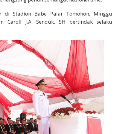
lar di Stadion Babe Palar Tomohon, Minggu
n Caroll J.A. Senduk, SH bertindak selaku