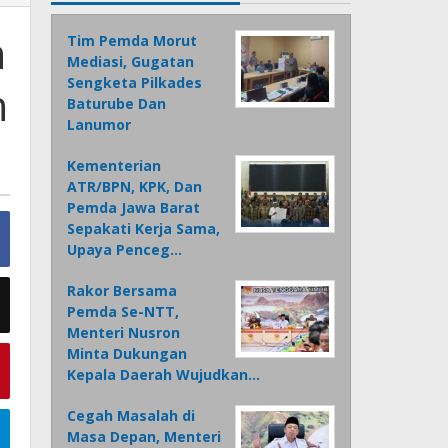
n
Tim Pemda Morut
Mediasi, Gugatan
Sengketa Pilkades
n
Baturube Dan
Lanumor
Kementerian
ATR/BPN, KPK, Dan
Pemda Jawa Barat
Sepakati Kerja Sama,
Upaya Penceg…
Rakor Bersama
Pemda Se-NTT,
Menteri Nusron
Minta Dukungan
Kepala Daerah Wujudkan…
Cegah Masalah di
Masa Depan, Menteri