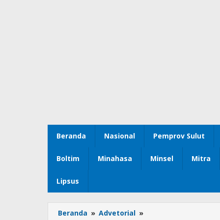
Beranda
Nasional
Pemprov Sulut
Boltim
Minahasa
Minsel
Mitra
Lipsus
Beranda
»
Advetorial
»
Wali