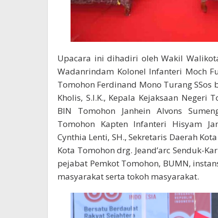
Upacara ini dihadiri oleh Wakil Waliko
Wadanrindam Kolonel Infanteri Moch F
Tomohon Ferdinand Mono Turang SSos b
Kholis, S.I.K., Kepala Kejaksaan Negeri 
BIN Tomohon Janhein Alvons Sumenge
Tomohon Kapten Infanteri Hisyam J
Cynthia Lenti, SH., Sekretaris Daerah Ko
Kota Tomohon drg. Jeand’arc Senduk-Kar
pejabat Pemkot Tomohon, BUMN, instansi
masyarakat serta tokoh masyarakat.