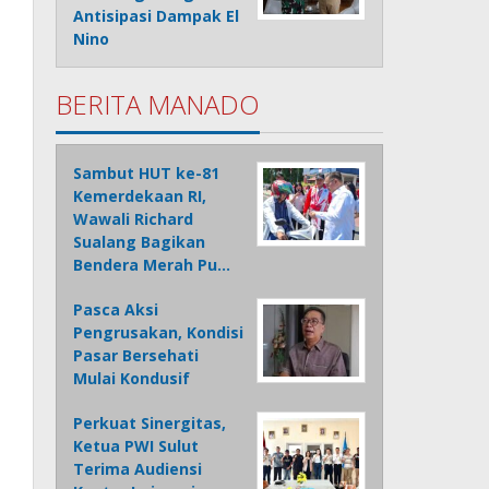
Antisipasi Dampak El
Nino
BERITA MANADO
Sambut HUT ke-81
Kemerdekaan RI,
Wawali Richard
Sualang Bagikan
Bendera Merah Pu…
Pasca Aksi
Pengrusakan, Kondisi
Pasar Bersehati
Mulai Kondusif
Perkuat Sinergitas,
Ketua PWI Sulut
Terima Audiensi