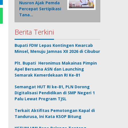
Nusron Ajak Pemda
Percepat Sertipikasi
Tana…
Berita Terkini
Bupati FDW Lepas Kontingen Kwarcab
Minsel, Menuju Jamnas XII 2026 di Cibubur
Plt. Bupati Heronimus Makainas Pimpin
Apel Bersama ASN dan Launching
Semarak Kemerdekaan RI Ke-81
Semangat HUT RI ke-81, PLN Dorong
Digitalisasi Pendidikan di SMP Negeri 1
Palu Lewat Program TJSL
Terkait Aktifitas Pemotongan Kapal di
Tandurusa, Ini Kata KSOP Bitung