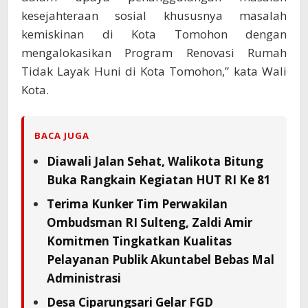
kesejahteraan sosial khususnya masalah
kemiskinan di Kota Tomohon dengan
mengalokasikan Program Renovasi Rumah
Tidak Layak Huni di Kota Tomohon,” kata Wali
Kota.
BACA JUGA
Diawali Jalan Sehat, Walikota Bitung
Buka Rangkain Kegiatan HUT RI Ke 81
Terima Kunker Tim Perwakilan
Ombudsman RI Sulteng, Zaldi Amir
Komitmen Tingkatkan Kualitas
Pelayanan Publik Akuntabel Bebas Mal
Administrasi
Desa Ciparungsari Gelar FGD