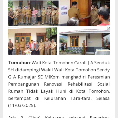
RTLH
di
Kelurahan
Tara-
tara
Tomohon-
Wali Kota Tomohon Caroll J A Senduk
SH didampingi Wakil Wali Kota Tomohon Sendy
G A Rumajar SE MIKom menghadiri Peresmian
Pembangunan Renovasi Rehabilitasi Sosial
Rumah Tidak Layak Huni di Kota Tomohon,
bertempat di Kelurahan Tara-tara, Selasa
(11/03/2025).
Ada 3 (Tiga) Keluarga sebagai Penerima