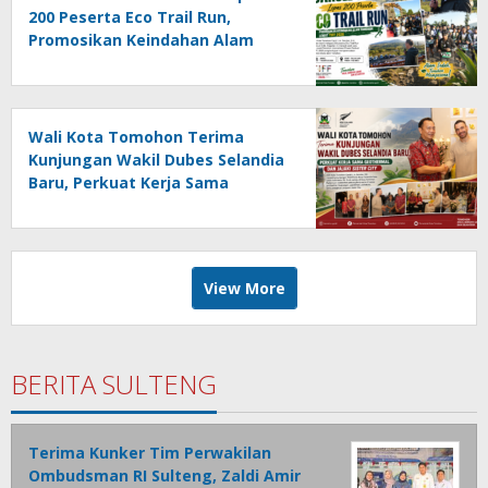
200 Peserta Eco Trail Run,
Promosikan Keindahan Alam
Tomohon Lewat TIFF 2026
Wali Kota Tomohon Terima
Kunjungan Wakil Dubes Selandia
Baru, Perkuat Kerja Sama
Geothermal dan Jajaki Sister City
View More
BERITA SULTENG
Terima Kunker Tim Perwakilan
Ombudsman RI Sulteng, Zaldi Amir