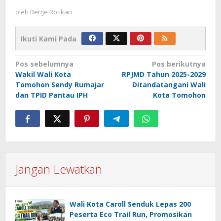
oleh
Bertje Rotikan
Ikuti Kami Pada
Navigasi
Pos sebelumnya
Pos berikutnya
Wakil Wali Kota
RPJMD Tahun 2025-2029
pos
Tomohon Sendy Rumajar
Ditandatangani Wali
dan TPID Pantau IPH
Kota Tomohon
Jangan Lewatkan
Wali Kota Caroll Senduk Lepas 200
Peserta Eco Trail Run, Promosikan