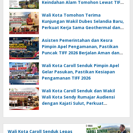
Keindahan Alam Tomohon Lewat TIFF
2026
Wali Kota Tomohon Terima
Kunjungan Wakil Dubes Selandia Baru,
Perkuat Kerja Sama Geothermal dan
Jajaki Sister City
Asisten Pemerintahan dan Kesra
Pimpin Apel Pengamanan, Pastikan
Puncak TIFF 2026 Berjalan Aman dan
Sukses
Wali Kota Caroll Senduk Pimpin Apel
Gelar Pasukan, Pastikan Kesiapan
Pengamanan TIFF 2026
Wali Kota Caroll Senduk dan Wakil
Wali Kota Sendy Rumajar Audiensi
dengan Kajati Sulut, Perkuat
Dukungan untuk Sukseskan TIFF 2026
Wali Kota Caroll Senduk Lepas