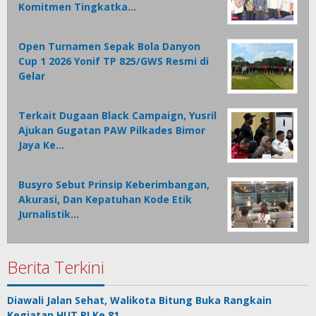
Komitmen Tingkatka…
Open Turnamen Sepak Bola Danyon
Cup 1 2026 Yonif TP 825/GWS Resmi di
Gelar
Terkait Dugaan Black Campaign, Yusril
Ajukan Gugatan PAW Pilkades Bimor
Jaya Ke…
Busyro Sebut Prinsip Keberimbangan,
Akurasi, Dan Kepatuhan Kode Etik
Jurnalistik…
Berita Terkini
Diawali Jalan Sehat, Walikota Bitung Buka Rangkain
Kegiatan HUT RI Ke 81