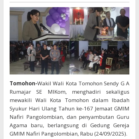
Rotikan
Nafiri
Pangolombian
Jadi
Momentum
Memperkuat
Iman
Jemaat
Tomohon-
Wakil Wali Kota Tomohon Sendy G A
Rumajar SE MIKom, menghadiri sekaligus
mewakili Wali Kota Tomohon dalam Ibadah
Syukur Hari Ulang Tahun ke-167 Jemaat GMIM
Nafiri Pangolombian, dan penyambutan Guru
Agama baru, berlangsung di Gedung Gereja
GMIM Nafiri Pangolombian, Rabu (24/09/2025).