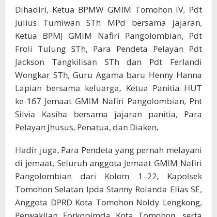
Dihadiri, Ketua BPMW GMIM Tomohon IV, Pdt
Julius Tumiwan STh MPd bersama jajaran,
Ketua BPMJ GMIM Nafiri Pangolombian, Pdt
Froli Tulung STh, Para Pendeta Pelayan Pdt
Jackson Tangkilisan STh dan Pdt Ferlandi
Wongkar STh, Guru Agama baru Henny Hanna
Lapian bersama keluarga, Ketua Panitia HUT
ke-167 Jemaat GMIM Nafiri Pangolombian, Pnt
Silvia Kasiha bersama jajaran panitia, Para
Pelayan Jhusus, Penatua, dan Diaken,
Hadir juga, Para Pendeta yang pernah melayani
di jemaat, Seluruh anggota Jemaat GMIM Nafiri
Pangolombian dari Kolom 1–22, Kapolsek
Tomohon Selatan Ipda Stanny Rolanda Elias SE,
Anggota DPRD Kota Tomohon Noldy Lengkong,
Perwakilan Forkopimda Kota Tomohon, serta