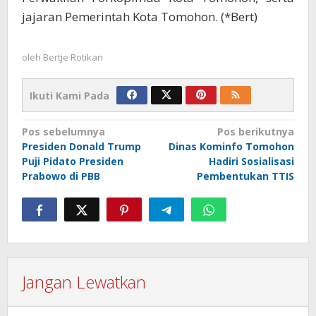
jajaran Pemerintah Kota Tomohon. (*Bert)
oleh
Bertje Rotikan
Ikuti Kami Pada
Navigasi
Pos sebelumnya
Pos berikutnya
Presiden Donald Trump
Dinas Kominfo Tomohon
pos
Puji Pidato Presiden
Hadiri Sosialisasi
Prabowo di PBB
Pembentukan TTIS
Jangan Lewatkan