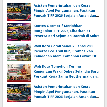
Asisten Pemerintahan dan Kesra
Pimpin Apel Pengamanan, Pastikan
Puncak TIFF 2026 Berjalan Aman dan
Sukses
Kontes Otomotif Meriahkan
Rangkaian TIFF 2026, Libatkan 61
Peserta dari Sejumlah Daerah di Sulut
Wali Kota Caroll Senduk Lepas 200
Peserta Eco Trail Run, Promosikan
Keindahan Alam Tomohon Lewat TIFF
2026
Wali Kota Tomohon Terima
Kunjungan Wakil Dubes Selandia Baru,
Perkuat Kerja Sama Geothermal dan
Jajaki Sister City
Asisten Pemerintahan dan Kesra
Pimpin Apel Pengamanan, Pastikan
Puncak TIFF 2026 Berjalan Aman dan
Sukses