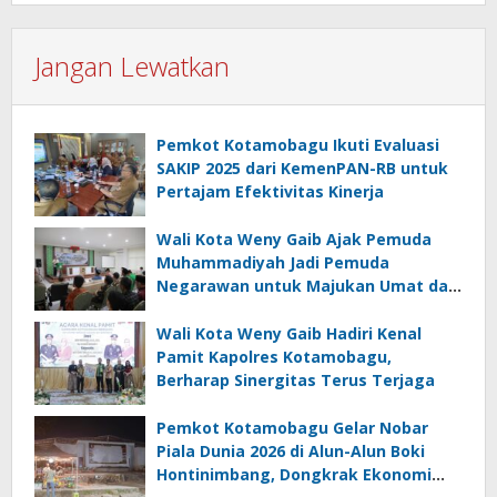
Jangan Lewatkan
Pemkot Kotamobagu Ikuti Evaluasi
SAKIP 2025 dari KemenPAN-RB untuk
Pertajam Efektivitas Kinerja
Wali Kota Weny Gaib Ajak Pemuda
Muhammadiyah Jadi Pemuda
Negarawan untuk Majukan Umat dan
Bangsa
Wali Kota Weny Gaib Hadiri Kenal
Pamit Kapolres Kotamobagu,
Berharap Sinergitas Terus Terjaga
Pemkot Kotamobagu Gelar Nobar
Piala Dunia 2026 di Alun-Alun Boki
Hontinimbang, Dongkrak Ekonomi