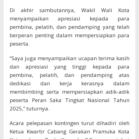
Di akhir sambutannya, Wakil Wali Kota
menyampaikan apresiasi kepada para
pembina, pelatih, dan pendamping yang telah
berperan penting dalam mempersiapkan para
peserta.
“Saya juga menyampaikan ucapan terima kasih
dan apresiasi yang tinggi kepada para
pembina, pelatih, dan pendamping atas
dedikasi dan kerja kerasnya dalam
membimbing serta mempersiapkan adik-adik
peserta Peran Saka Tingkat Nasional Tahun
2025,” tuturnya.
Acara pelepasan kontingen turut dihadiri oleh
Ketua Kwartir Cabang Gerakan Pramuka Kota