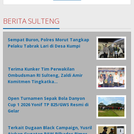
BERITA SULTENG
Sempat Buron, Polres Morut Tangkap
Pelaku Tabrak Lari di Desa Kumpi
Terima Kunker Tim Perwakilan
Ombudsman RI Sulteng, Zaldi Amir
Komitmen Tingkatka…
Open Turnamen Sepak Bola Danyon
Cup 1 2026 Yonif TP 825/GWS Resmi di
Gelar
Terkait Dugaan Black Campaign, Yusril
Ajukan Gugatan PAW Pilkades Bimor