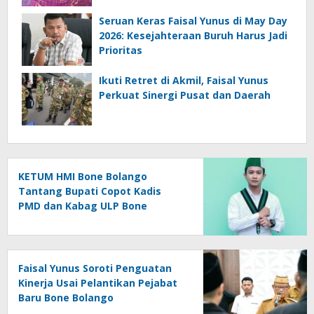
Seruan Keras Faisal Yunus di May Day
2026: Kesejahteraan Buruh Harus Jadi
Prioritas
Ikuti Retret di Akmil, Faisal Yunus
Perkuat Sinergi Pusat dan Daerah
KETUM HMI Bone Bolango
Tantang Bupati Copot Kadis
PMD dan Kabag ULP Bone
Bolango, Soroti Dugaan ‘Abuse
of Power’
Faisal Yunus Soroti Penguatan
Kinerja Usai Pelantikan Pejabat
Baru Bone Bolango