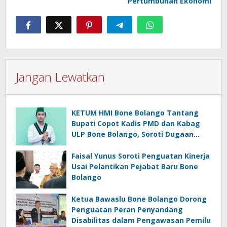
Pertumbuhan Ekonomi
Jangan Lewatkan
KETUM HMI Bone Bolango Tantang
Bupati Copot Kadis PMD dan Kabag
ULP Bone Bolango, Soroti Dugaan
‘Abuse of Power’
Faisal Yunus Soroti Penguatan Kinerja
Usai Pelantikan Pejabat Baru Bone
Bolango
Ketua Bawaslu Bone Bolango Dorong
Penguatan Peran Penyandang
Disabilitas dalam Pengawasan Pemilu