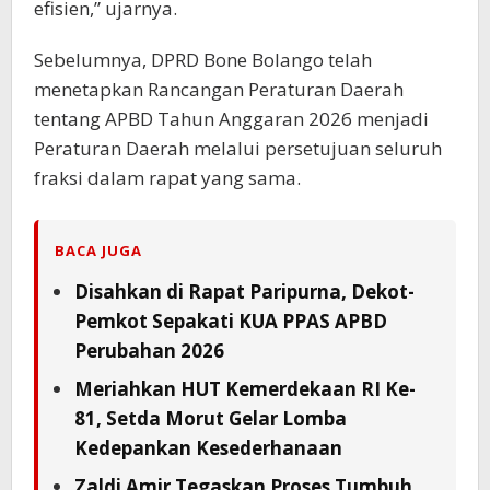
efisien,” ujarnya.
Sebelumnya, DPRD Bone Bolango telah
menetapkan Rancangan Peraturan Daerah
tentang APBD Tahun Anggaran 2026 menjadi
Peraturan Daerah melalui persetujuan seluruh
fraksi dalam rapat yang sama.
BACA JUGA
Disahkan di Rapat Paripurna, Dekot-
Pemkot Sepakati KUA PPAS APBD
Perubahan 2026
Meriahkan HUT Kemerdekaan RI Ke-
81, Setda Morut Gelar Lomba
Kedepankan Kesederhanaan
Zaldi Amir Tegaskan Proses Tumbuh