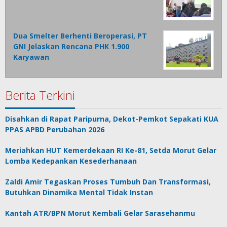
Dua Smelter Berhenti Beroperasi, PT
GNI Jelaskan Rencana PHK 1.900
Karyawan
Berita Terkini
Disahkan di Rapat Paripurna, Dekot-Pemkot Sepakati KUA
PPAS APBD Perubahan 2026
Meriahkan HUT Kemerdekaan RI Ke-81, Setda Morut Gelar
Lomba Kedepankan Kesederhanaan
Zaldi Amir Tegaskan Proses Tumbuh Dan Transformasi,
Butuhkan Dinamika Mental Tidak Instan
Kantah ATR/BPN Morut Kembali Gelar Sarasehanmu