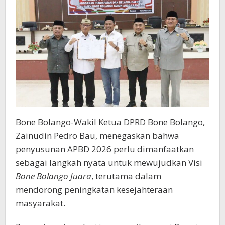
Bone
Bolango
Juara
Bone Bolango-Wakil Ketua DPRD Bone Bolango,
Zainudin Pedro Bau, menegaskan bahwa
penyusunan APBD 2026 perlu dimanfaatkan
sebagai langkah nyata untuk mewujudkan Visi
Bone Bolango Juara
, terutama dalam
mendorong peningkatan kesejahteraan
masyarakat.