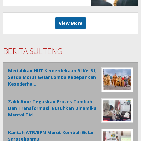
View More
BERITA SULTENG
Meriahkan HUT Kemerdekaan RI Ke-81,
Setda Morut Gelar Lomba Kedepankan
Kesederha…
Zaldi Amir Tegaskan Proses Tumbuh
Dan Transformasi, Butuhkan Dinamika
Mental Tid…
Kantah ATR/BPN Morut Kembali Gelar
Sarasehanmu