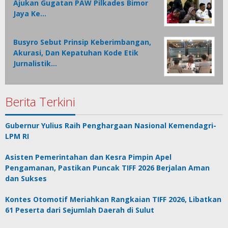
Ajukan Gugatan PAW Pilkades Bimor
Jaya Ke…
Busyro Sebut Prinsip Keberimbangan,
Akurasi, Dan Kepatuhan Kode Etik
Jurnalistik…
Berita Terkini
Gubernur Yulius Raih Penghargaan Nasional Kemendagri-
LPM RI
Asisten Pemerintahan dan Kesra Pimpin Apel
Pengamanan, Pastikan Puncak TIFF 2026 Berjalan Aman
dan Sukses
Kontes Otomotif Meriahkan Rangkaian TIFF 2026, Libatkan
61 Peserta dari Sejumlah Daerah di Sulut