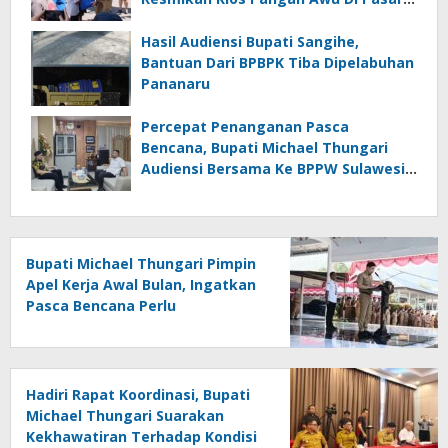
Tradisional Towo’e
Hasil Audiensi Bupati Sangihe,
Bantuan Dari BPBPK Tiba Dipelabuhan
Pananaru
Percepat Penanganan Pasca
Bencana, Bupati Michael Thungari
Audiensi Bersama Ke BPPW Sulawesi
Utara
Bupati Michael Thungari Pimpin
Apel Kerja Awal Bulan, Ingatkan
Pasca Bencana Perlu
Ditingkatkan Kewaspasdaan
dan Tetap Berkoordinasi
Hadiri Rapat Koordinasi, Bupati
Michael Thungari Suarakan
Kekhawatiran Terhadap Kondisi