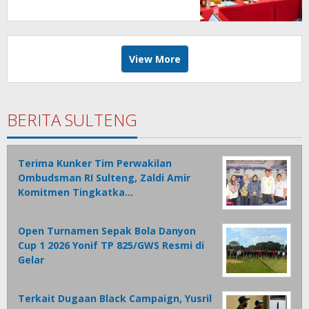
Layanan Komunikasi Di Sangihe
View More
BERITA SULTENG
Terima Kunker Tim Perwakilan
Ombudsman RI Sulteng, Zaldi Amir
Komitmen Tingkatka…
Open Turnamen Sepak Bola Danyon
Cup 1 2026 Yonif TP 825/GWS Resmi di
Gelar
Terkait Dugaan Black Campaign, Yusril