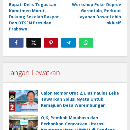
Bupati Delis Tegaskan
Workshop Pokir Deprov
pos
Komitmen Morut,
Gorontalo, Perkuat
Dukung Sekolah Rakyat
Layanan Dasar Lebih
Dan DTSEN Presiden
Inklusif
Prabowo
Jangan Lewatkan
Calon Nomor Urut 2, Lius Paulus Leke
Tawarkan Solusi Nyata Untuk
Kemajuan Desa Warembungan
OJK, Pemkab Minahasa dan
Perbankan Gencarkan Literasi
Keuangan Untuk UMKM di Tondano