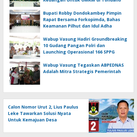
Bupati Robby Dondokambey Pimpin
Rapat Bersama Forkopimda, Bahas
Keamanan Pilhut dan Idul Adha
Wabup Vasung Hadiri Groundbreaking
10 Gudang Pangan Polri dan
Launching Operasional 166 SPPG
Wabup Vasung Tegaskan ABPEDNAS
Adalah Mitra Strategis Pemerintah
Calon Nomor Urut 2, Lius Paulus
Leke Tawarkan Solusi Nyata
Untuk Kemajuan Desa
Warembungan