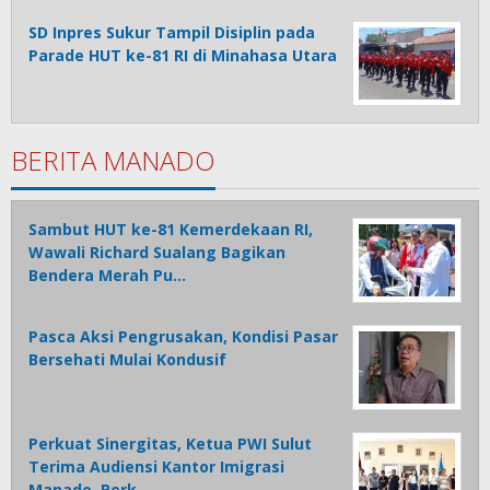
SD Inpres Sukur Tampil Disiplin pada
Parade HUT ke-81 RI di Minahasa Utara
BERITA MANADO
Sambut HUT ke-81 Kemerdekaan RI,
Wawali Richard Sualang Bagikan
Bendera Merah Pu…
Pasca Aksi Pengrusakan, Kondisi Pasar
Bersehati Mulai Kondusif
Perkuat Sinergitas, Ketua PWI Sulut
Terima Audiensi Kantor Imigrasi
Manado, Perk…