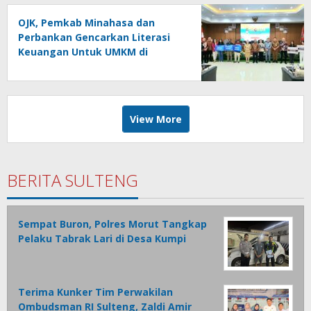
OJK, Pemkab Minahasa dan
Perbankan Gencarkan Literasi
Keuangan Untuk UMKM di
Tondano
View More
BERITA SULTENG
Sempat Buron, Polres Morut Tangkap
Pelaku Tabrak Lari di Desa Kumpi
Terima Kunker Tim Perwakilan
Ombudsman RI Sulteng, Zaldi Amir