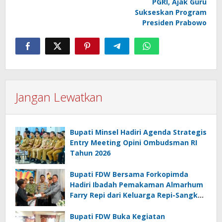
PGRI, Ajak Guru
Sukseskan Program
Presiden Prabowo
Jangan Lewatkan
Bupati Minsel Hadiri Agenda Strategis
Entry Meeting Opini Ombudsman RI
Tahun 2026
Bupati FDW Bersama Forkopimda
Hadiri Ibadah Pemakaman Almarhum
Farry Repi dari Keluarga Repi-Sangkoy
di Ranomea
Bupati FDW Buka Kegiatan