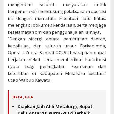
mengimbau seluruh masyarakat untuk
berperan aktif mendukung pelaksanaan operasi
ini dengan mematuhi ketentuan lalu lintas,
melengkapi dokumen kendaraan, serta menjaga
keselamatan diri dan pengguna jalan lainnya.
“Dengan sinergi antara pemerintah daerah,
kepolisian, dan seluruh unsur Forkopimda,
Operasi Zebra Samrat 2025 diharapkan dapat
berjalan efektif serta memberikan kontribusi
nyata bagi peningkatan keamanan dan
ketertiban di Kabupaten Minahasa Selatan.”
ucap Wabup Kawatu.
BACA JUGA
Diapkan Jadi Ahli Metalurgi, Bupati
Delis Antar 10 Putra-Putri Terbaik