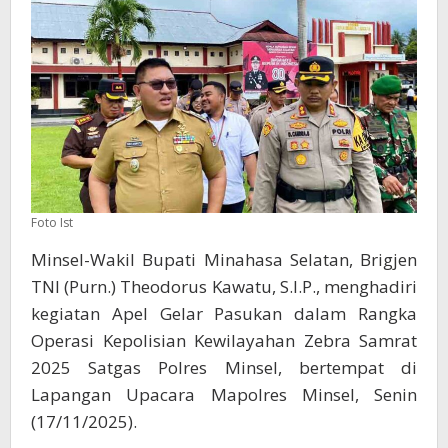
Mapolres
Minsel
Foto Ist
Minsel-Wakil Bupati Minahasa Selatan, Brigjen
TNI (Purn.) Theodorus Kawatu, S.I.P., menghadiri
kegiatan Apel Gelar Pasukan dalam Rangka
Operasi Kepolisian Kewilayahan Zebra Samrat
2025 Satgas Polres Minsel, bertempat di
Lapangan Upacara Mapolres Minsel, Senin
(17/11/2025).