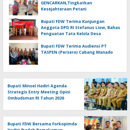
GENCARKAN,Tingkatkan
Kesejahteraan Petani
Bupati FDW Terima Kunjungan
Anggota DPD RI Stefanus Liow, Bahas
Penguatan Tata Kelola Desa
Bupati FDW Terima Audiensi PT
TASPEN (Persero) Cabang Manado
Bupati Minsel Hadiri Agenda
Strategis Entry Meeting Opini
Ombudsman RI Tahun 2026
Bupati FDW Bersama Forkopimda
Hadiri Ibadah Pemakaman