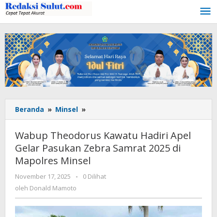
Lewati
ke
konten
Beranda
»
Minsel
»
Wabup
Theodorus
Kawatu
Wabup Theodorus Kawatu Hadiri Apel
Hadiri
Gelar Pasukan Zebra Samrat 2025 di
Apel
Mapolres Minsel
Gelar
Pasukan
November 17, 2025
oleh
-
0 Dilihat
Zebra
Donald
oleh
Donald Mamoto
Samrat
Mamoto
2025
di