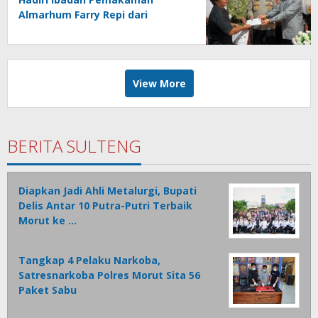
Almarhum Farry Repi dari
Keluarga Repi-Sangkoy di
Ranomea
View More
BERITA SULTENG
Diapkan Jadi Ahli Metalurgi, Bupati
Delis Antar 10 Putra-Putri Terbaik
Morut ke …
Tangkap 4 Pelaku Narkoba,
Satresnarkoba Polres Morut Sita 56
Paket Sabu