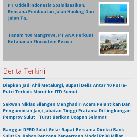
PT Oddell Indonesia Sosialisasikan,
Rencana Pembuatan Jalan Hauling Dan
Jalan Ta…
Tanam 100 Mangrove, PT ANA Perkuat
Ketahanan Ekosistem Pesisir
Berita Terkini
Diapkan Jadi Ahli Metalurgi, Bupati Delis Antar 10 Putra-
Putri Terbaik Morut ke ITD Sumut
Sekwan Niklas Silangen Menghadiri Acara Pelantikan Dan
Pengambilan Janji Jabatan Tinggi Pratama Di Lingkungan
Pemprov Sulut : Turut Berikan Ucapan Selamat
Banggar DPRD Sulut Gelar Rapat Bersama Direksi Bank
SulutGo, Bahas Rencana Penyertaan Modal Rp30 Miliar