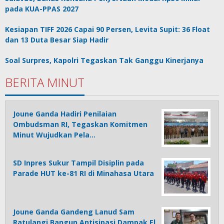
pada KUA-PPAS 2027
Kesiapan TIFF 2026 Capai 90 Persen, Levita Supit: 36 Float
dan 13 Duta Besar Siap Hadir
Soal Surpres, Kapolri Tegaskan Tak Ganggu Kinerjanya
BERITA MINUT
Joune Ganda Hadiri Penilaian
Ombudsman RI, Tegaskan Komitmen
Minut Wujudkan Pela…
SD Inpres Sukur Tampil Disiplin pada
Parade HUT ke-81 RI di Minahasa Utara
Joune Ganda Gandeng Lanud Sam
Ratulangi Bangun Antisipasi Dampak El