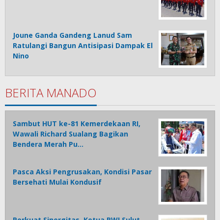
Joune Ganda Gandeng Lanud Sam
Ratulangi Bangun Antisipasi Dampak El
Nino
BERITA MANADO
Sambut HUT ke-81 Kemerdekaan RI,
Wawali Richard Sualang Bagikan
Bendera Merah Pu…
Pasca Aksi Pengrusakan, Kondisi Pasar
Bersehati Mulai Kondusif
Perkuat Sinergitas, Ketua PWI Sulut