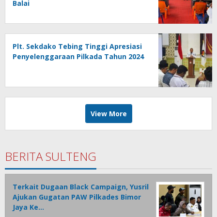
Balai
Plt. Sekdako Tebing Tinggi Apresiasi
Penyelenggaraan Pilkada Tahun 2024
View More
BERITA SULTENG
Terkait Dugaan Black Campaign, Yusril
Ajukan Gugatan PAW Pilkades Bimor
Jaya Ke…