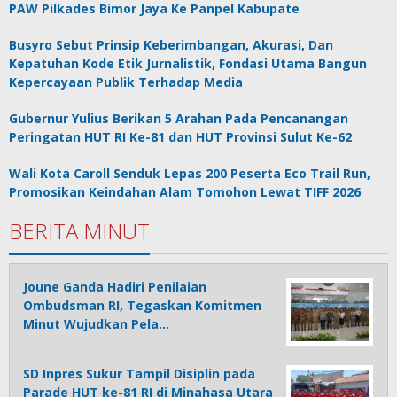
PAW Pilkades Bimor Jaya Ke Panpel Kabupate
Busyro Sebut Prinsip Keberimbangan, Akurasi, Dan
Kepatuhan Kode Etik Jurnalistik, Fondasi Utama Bangun
Kepercayaan Publik Terhadap Media
Gubernur Yulius Berikan 5 Arahan Pada Pencanangan
Peringatan HUT RI Ke-81 dan HUT Provinsi Sulut Ke-62
Wali Kota Caroll Senduk Lepas 200 Peserta Eco Trail Run,
Promosikan Keindahan Alam Tomohon Lewat TIFF 2026
BERITA MINUT
Joune Ganda Hadiri Penilaian
Ombudsman RI, Tegaskan Komitmen
Minut Wujudkan Pela…
SD Inpres Sukur Tampil Disiplin pada
Parade HUT ke-81 RI di Minahasa Utara