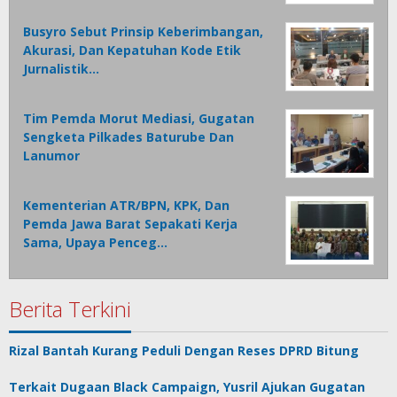
Busyro Sebut Prinsip Keberimbangan,
Akurasi, Dan Kepatuhan Kode Etik
Jurnalistik…
Tim Pemda Morut Mediasi, Gugatan
Sengketa Pilkades Baturube Dan
Lanumor
Kementerian ATR/BPN, KPK, Dan
Pemda Jawa Barat Sepakati Kerja
Sama, Upaya Penceg…
Berita Terkini
Rizal Bantah Kurang Peduli Dengan Reses DPRD Bitung
Terkait Dugaan Black Campaign, Yusril Ajukan Gugatan