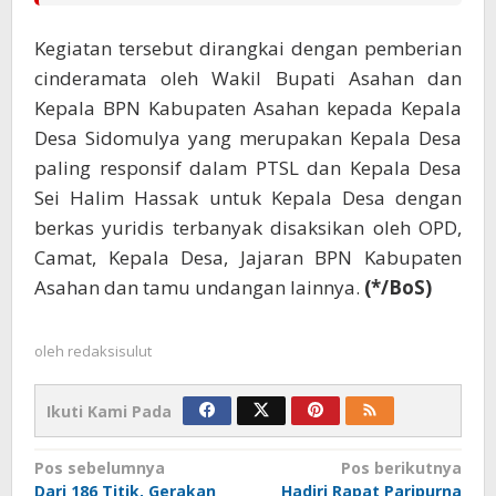
Kegiatan tersebut dirangkai dengan pemberian
cinderamata oleh Wakil Bupati Asahan dan
Kepala BPN Kabupaten Asahan kepada Kepala
Desa Sidomulya yang merupakan Kepala Desa
paling responsif dalam PTSL dan Kepala Desa
Sei Halim Hassak untuk Kepala Desa dengan
berkas yuridis terbanyak disaksikan oleh OPD,
Camat, Kepala Desa, Jajaran BPN Kabupaten
Asahan dan tamu undangan lainnya.
(*/BoS)
oleh
redaksisulut
Ikuti Kami Pada
Navigasi
Pos sebelumnya
Pos berikutnya
Dari 186 Titik, Gerakan
Hadiri Rapat Paripurna