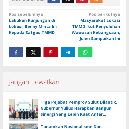
Navigasi
Pos sebelumnya
Pos berikutnya
Lakukan Kunjungan di
Masyarakat Lokasi
pos
Lokasi, Benny Minta Ini
TMMD Ikut Penyuluhan
Kepada Satgas TMMD
Wawasan Kebangsaan,
Julen Sampaikan Ini
Jangan Lewatkan
Tiga Pejabat Pemprov Sulut Dilantik,
Gubernur Yulius Harapkan Bangun
Sinergi Yang Lebih Kuat Antar
Instansi
Tanamkan Nasionalisme Dan