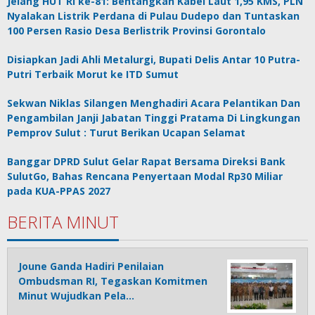
Jelang HUT RI ke-81: Bentangkan Kabel Laut 1,95 KMS, PLN
Nyalakan Listrik Perdana di Pulau Dudepo dan Tuntaskan
100 Persen Rasio Desa Berlistrik Provinsi Gorontalo
Disiapkan Jadi Ahli Metalurgi, Bupati Delis Antar 10 Putra-
Putri Terbaik Morut ke ITD Sumut
Sekwan Niklas Silangen Menghadiri Acara Pelantikan Dan
Pengambilan Janji Jabatan Tinggi Pratama Di Lingkungan
Pemprov Sulut : Turut Berikan Ucapan Selamat
Banggar DPRD Sulut Gelar Rapat Bersama Direksi Bank
SulutGo, Bahas Rencana Penyertaan Modal Rp30 Miliar
pada KUA-PPAS 2027
BERITA MINUT
Joune Ganda Hadiri Penilaian
Ombudsman RI, Tegaskan Komitmen
Minut Wujudkan Pela…