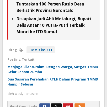
Tuntaskan 100 Persen Rasio Desa
Berlistrik Provinsi Gorontalo
Disiapkan Jadi Ahli Metalurgi, Bupati
Delis Antar 10 Putra-Putri Terbaik
Morut ke ITD Sumut
Ditag
TMMD ke-111
Posting Terkait
Menjaga Silahturahmi Dengan Warga, Satgas TMMD
Gelar Senam Zumba
Dua Sasaran Perehaban RTLH Dalam Program TMMD
Hampir Selesai
oleh
Wesly Tamasiro
Ikuti Kami Pada