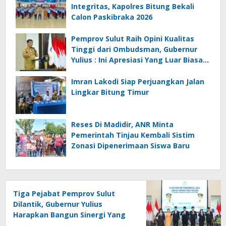
Integritas, Kapolres Bitung Bekali
Calon Paskibraka 2026
Pemprov Sulut Raih Opini Kualitas
Tinggi dari Ombudsman, Gubernur
Yulius : Ini Apresiasi Yang Luar Biasa,
Tolak Ukur Pemerintah
Imran Lakodi Siap Perjuangkan Jalan
Lingkar Bitung Timur
Reses Di Madidir, ANR Minta
Pemerintah Tinjau Kembali Sistim
Zonasi Dipenerimaan Siswa Baru
Tiga Pejabat Pemprov Sulut
Dilantik, Gubernur Yulius
Harapkan Bangun Sinergi Yang
Lebih Kuat Antar Instansi