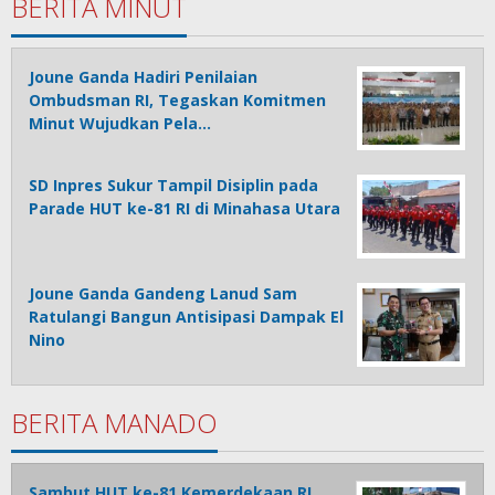
BERITA MINUT
Joune Ganda Hadiri Penilaian
Ombudsman RI, Tegaskan Komitmen
Minut Wujudkan Pela…
SD Inpres Sukur Tampil Disiplin pada
Parade HUT ke-81 RI di Minahasa Utara
Joune Ganda Gandeng Lanud Sam
Ratulangi Bangun Antisipasi Dampak El
Nino
BERITA MANADO
Sambut HUT ke-81 Kemerdekaan RI,