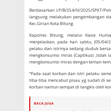
Berdasarkan LP/B/254/lV/2025/SPKT/Polr
langsung melakukan pengembangan dan 
Kec.Girian Kota Bitung.
Kapolres Bitung, melalui Kasie Huma
menjelaskan, pada hari sabtu, (05/04/2
pelaku dan istrinya sedang duduk ber
mengkonsumsi miras (Captikus) ,tidak
mengkonsumsi miras dengan teman-tema
“Pada saat korban dan istri pelaku sem
tiba-tiba mencabut pisau yg sudah di 
korban namun sempat di tangkis oleh kor
BACA JUGA