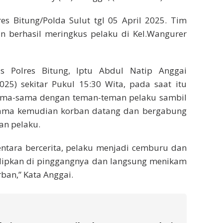
es Bitung/Polda Sulut tgl 05 April 2025. Tim
berhasil meringkus pelaku di Kel.Wangurer
s Polres Bitung, Iptu Abdul Natip Anggai
025) sekitar Pukul 15:30 Wita, pada saat itu
sama-sama dengan teman-teman pelaku sambil
 lama kemudian korban datang dan bergabung
n pelaku.
entara bercerita, pelaku menjadi cemburu dan
selipkan di pinggangnya dan langsung menikam
ban,” Kata Anggai.