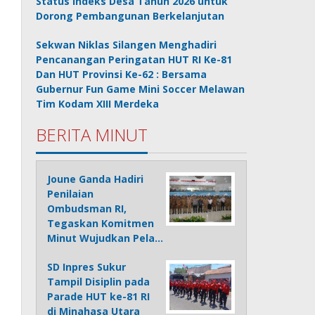
Status Indeks Desa Tahun 2026 untuk
Dorong Pembangunan Berkelanjutan
Sekwan Niklas Silangen Menghadiri
Pencanangan Peringatan HUT RI Ke-81
Dan HUT Provinsi Ke-62 : Bersama
Gubernur Fun Game Mini Soccer Melawan
Tim Kodam XIII Merdeka
BERITA MINUT
Joune Ganda Hadiri
Penilaian
Ombudsman RI,
Tegaskan Komitmen
Minut Wujudkan Pela…
SD Inpres Sukur
Tampil Disiplin pada
Parade HUT ke-81 RI
di Minahasa Utara