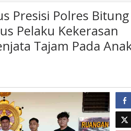
us Presisi Polres Bitung
kus Pelaku Kekerasan
njata Tajam Pada Ana