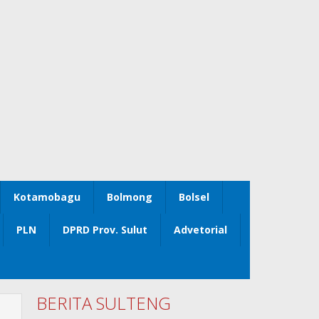
Kotamobagu
Bolmong
Bolsel
PLN
DPRD Prov. Sulut
Advetorial
BERITA SULTENG