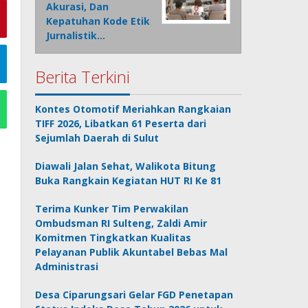
Akurasi, Dan
Kepatuhan Kode Etik
Jurnalistik…
Berita Terkini
Kontes Otomotif Meriahkan Rangkaian
TIFF 2026, Libatkan 61 Peserta dari
Sejumlah Daerah di Sulut
Diawali Jalan Sehat, Walikota Bitung
Buka Rangkain Kegiatan HUT RI Ke 81
Terima Kunker Tim Perwakilan
Ombudsman RI Sulteng, Zaldi Amir
Komitmen Tingkatkan Kualitas
Pelayanan Publik Akuntabel Bebas Mal
Administrasi
Desa Ciparungsari Gelar FGD Penetapan