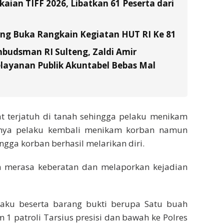
ian TIFF 2026, Libatkan 61 Peserta dari
tung Buka Rangkain Kegiatan HUT RI Ke 81
budsman RI Sulteng, Zaldi Amir
layanan Publik Akuntabel Bebas Mal
t terjatuh di tanah sehingga pelaku menikam
utnya pelaku kembali menikam korban namun
ngga korban berhasil melarikan diri.
an merasa keberatan dan melaporkan kejadian
elaku beserta barang bukti berupa Satu buah
1 patroli Tarsius presisi dan bawah ke Polres