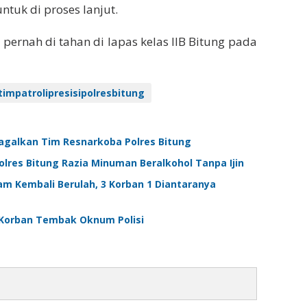
ntuk di proses lanjut.
 pernah di tahan di lapas kelas IIB Bitung pada
timpatrolipresisipolresbitung
igagalkan Tim Resnarkoba Polres Bitung
olres Bitung Razia Minuman Beralkohol Tanpa Ijin
m Kembali Berulah, 3 Korban 1 Diantaranya
i Korban Tembak Oknum Polisi