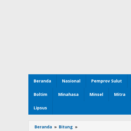
Beranda
Nasional
Pemprov Sulut
Boltim
Minahasa
Minsel
Mitra
Lipsus
Beranda
»
Bitung
»
Tim