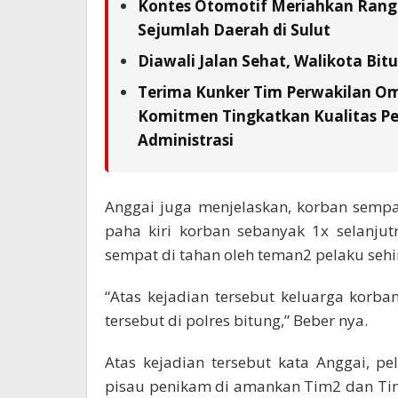
Kontes Otomotif Meriahkan Rangka
Sejumlah Daerah di Sulut
Diawali Jalan Sehat, Walikota Bi
Terima Kunker Tim Perwakilan Om
Komitmen Tingkatkan Kualitas Pe
Administrasi
Anggai juga menjelaskan, korban sempa
paha kiri korban sebanyak 1x selanj
sempat di tahan oleh teman2 pelaku sehi
“Atas kejadian tersebut keluarga korb
tersebut di polres bitung,” Beber nya.
Atas kejadian tersebut kata Anggai, p
pisau penikam di amankan Tim2 dan Tim 