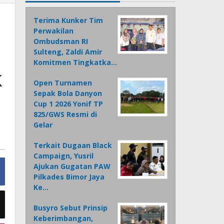
Terima Kunker Tim
Perwakilan
Ombudsman RI
Sulteng, Zaldi Amir
Komitmen Tingkatka…
k
Open Turnamen
Sepak Bola Danyon
Cup 1 2026 Yonif TP
825/GWS Resmi di
Gelar
Terkait Dugaan Black
Campaign, Yusril
Ajukan Gugatan PAW
Pilkades Bimor Jaya
Ke…
Busyro Sebut Prinsip
Keberimbangan,