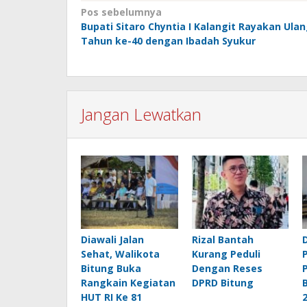
Navigasi
Pos sebelumnya
Bupati Sitaro Chyntia I Kalangit Rayakan Ula
pos
Tahun ke-40 dengan Ibadah Syukur
Jangan Lewatkan
Diawali Jalan
Rizal Bantah
Sehat, Walikota
Kurang Peduli
Bitung Buka
Dengan Reses
Rangkain Kegiatan
DPRD Bitung
HUT RI Ke 81