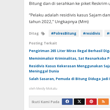
Bitung dan di serahkan ke piket Reskrim u
“Pelaku adalah residivis kasus Sajam dan
tahun 2022,” Ungkapnya (Mm)
Ditag
#PolresBitung
#residivis
#
Posting Terkait
Pengiriman 265 Liter Miras Ilegal Berhasil D
Meminimalisir Kriminalitas, Sat Resnarkoba P
Residivis Kasus Kekerasan Menggunakan Saja
Meninggal Dunia
Salah Sasaran, Pemuda di Bitung Diduga Jad
oleh
Meidy Mokalu
Ikuti Kami Pada