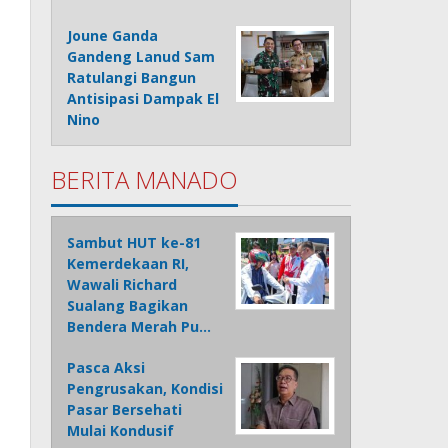
Joune Ganda
Gandeng Lanud Sam
Ratulangi Bangun
Antisipasi Dampak El
Nino
BERITA MANADO
Sambut HUT ke-81
Kemerdekaan RI,
Wawali Richard
Sualang Bagikan
Bendera Merah Pu…
Pasca Aksi
Pengrusakan, Kondisi
Pasar Bersehati
Mulai Kondusif