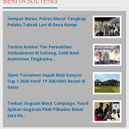
BERITA SULTENG
Sempat Buron, Polres Morut Tangkap
Pelaku Tabrak Lari di Desa Kumpi
Terima Kunker Tim Perwakilan
Ombudsman RI Sulteng, Zaldi Amir
Komitmen Tingkatka…
Open Turnamen Sepak Bola Danyon
Cup 1 2026 Yonif TP 825/GWS Resmi di
Gelar
Terkait Dugaan Black Campaign, Yusril
Ajukan Gugatan PAW Pilkades Bimor
Jaya Ke…