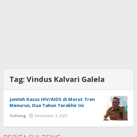
Tag:
Vindus Kalvari Galela
Jumlah Kasus HIV/AIDS di Morut Tren
Menurun, Dua Tahun Terakhir Ini
Sulteng
Desember 3, 2025
oleh
Ronal
Parenta