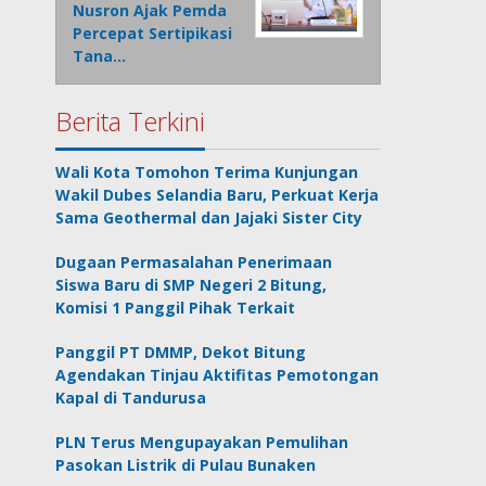
Nusron Ajak Pemda
Percepat Sertipikasi
Tana…
Berita Terkini
Wali Kota Tomohon Terima Kunjungan
Wakil Dubes Selandia Baru, Perkuat Kerja
Sama Geothermal dan Jajaki Sister City
Dugaan Permasalahan Penerimaan
Siswa Baru di SMP Negeri 2 Bitung,
Komisi 1 Panggil Pihak Terkait
Panggil PT DMMP, Dekot Bitung
Agendakan Tinjau Aktifitas Pemotongan
Kapal di Tandurusa
PLN Terus Mengupayakan Pemulihan
Pasokan Listrik di Pulau Bunaken