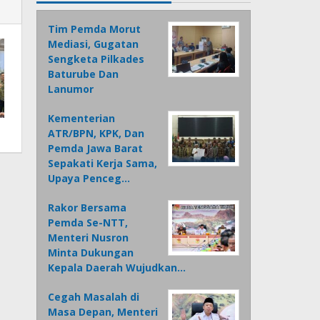
Tim Pemda Morut
Mediasi, Gugatan
Sengketa Pilkades
Baturube Dan
Lanumor
Kementerian
ATR/BPN, KPK, Dan
Pemda Jawa Barat
Sepakati Kerja Sama,
Upaya Penceg…
Rakor Bersama
Pemda Se-NTT,
Menteri Nusron
Minta Dukungan
Kepala Daerah Wujudkan…
Cegah Masalah di
Masa Depan, Menteri