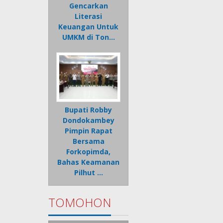
Gencarkan
Literasi
Keuangan Untuk
UMKM di Ton…
Bupati Robby
Dondokambey
Pimpin Rapat
Bersama
Forkopimda,
Bahas Keamanan
Pilhut …
TOMOHON