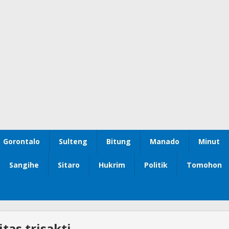
Gorontalo
Sulteng
Bitung
Manado
Minut
Sangihe
Sitaro
Hukrim
Politik
Tomohon
itas trisakti