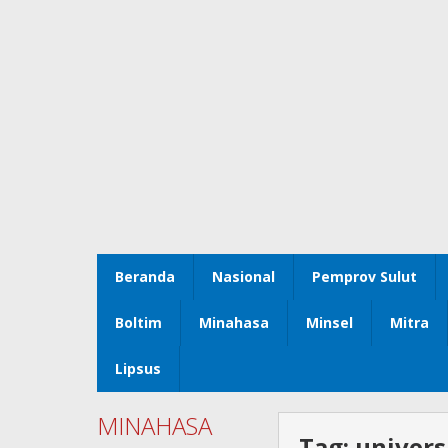
Beranda
Nasional
Pemprov Sulut
Boltim
Minahasa
Minsel
Mitra
Lipsus
MINAHASA
Tag:
univers