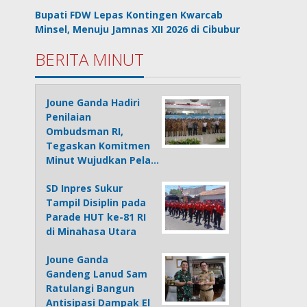
Bupati FDW Lepas Kontingen Kwarcab
Minsel, Menuju Jamnas XII 2026 di Cibubur
BERITA MINUT
Joune Ganda Hadiri
Penilaian
Ombudsman RI,
Tegaskan Komitmen
Minut Wujudkan Pela…
SD Inpres Sukur
Tampil Disiplin pada
Parade HUT ke-81 RI
di Minahasa Utara
Joune Ganda
Gandeng Lanud Sam
Ratulangi Bangun
Antisipasi Dampak El