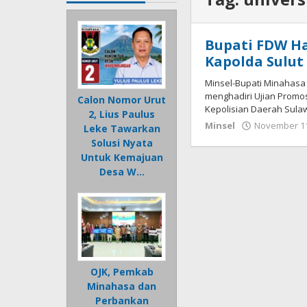
Bupati FDW Ha
Kapolda Sulut 
Minsel-Bupati Minahasa 
menghadiri Ujian Promo
Calon Nomor Urut
Kepolisian Daerah Sulaw
2, Lius Paulus
Minsel
November 11
Leke Tawarkan
Solusi Nyata
Untuk Kemajuan
Desa W…
OJK, Pemkab
Minahasa dan
Perbankan