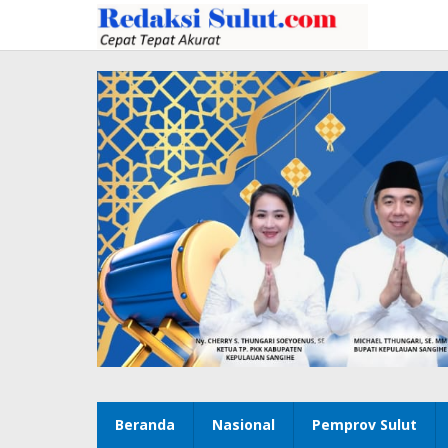
Lewati
ke
konten
Beranda
Nasional
Pemprov Sulut