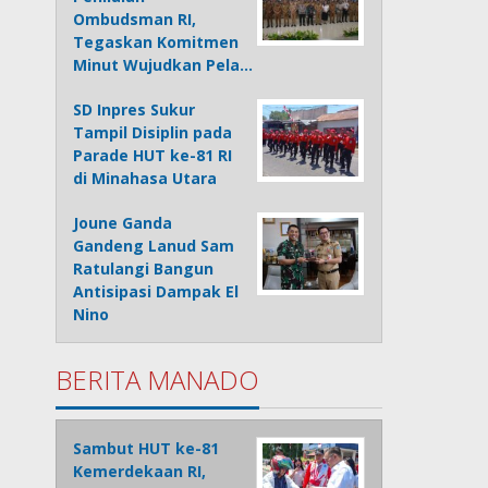
Ombudsman RI,
Tegaskan Komitmen
Minut Wujudkan Pela…
SD Inpres Sukur
Tampil Disiplin pada
Parade HUT ke-81 RI
di Minahasa Utara
Joune Ganda
Gandeng Lanud Sam
Ratulangi Bangun
Antisipasi Dampak El
Nino
BERITA MANADO
Sambut HUT ke-81
Kemerdekaan RI,