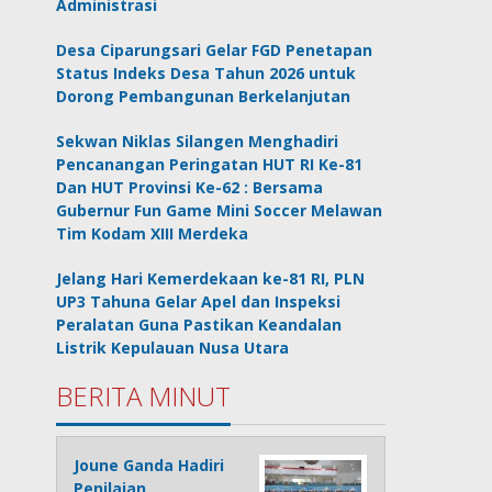
Administrasi
Desa Ciparungsari Gelar FGD Penetapan
Status Indeks Desa Tahun 2026 untuk
Dorong Pembangunan Berkelanjutan
Sekwan Niklas Silangen Menghadiri
Pencanangan Peringatan HUT RI Ke-81
Dan HUT Provinsi Ke-62 : Bersama
Gubernur Fun Game Mini Soccer Melawan
Tim Kodam XIII Merdeka
Jelang Hari Kemerdekaan ke-81 RI, PLN
UP3 Tahuna Gelar Apel dan Inspeksi
Peralatan Guna Pastikan Keandalan
Listrik Kepulauan Nusa Utara
BERITA MINUT
Joune Ganda Hadiri
Penilaian