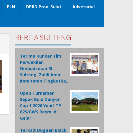
PLN
DPRD Prov. Sulut
Advetorial
BERITA SULTENG
Terima Kunker Tim
Perwakilan
Ombudsman RI
Sulteng, Zaldi Amir
Komitmen Tingkatka…
Open Turnamen
Sepak Bola Danyon
Cup 1 2026 Yonif TP
825/GWS Resmi di
Gelar
Terkait Dugaan Black