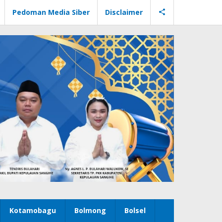
Pedoman Media Siber
Disclaimer
Kotamobagu
Bolmong
Bolsel