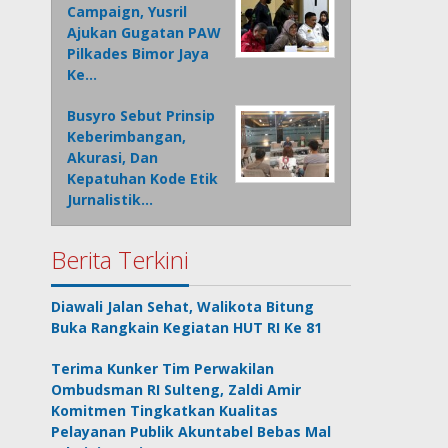
Campaign, Yusril
Ajukan Gugatan PAW
Pilkades Bimor Jaya
Ke…
Busyro Sebut Prinsip
Keberimbangan,
Akurasi, Dan
Kepatuhan Kode Etik
Jurnalistik…
Berita Terkini
Diawali Jalan Sehat, Walikota Bitung
Buka Rangkain Kegiatan HUT RI Ke 81
Terima Kunker Tim Perwakilan
Ombudsman RI Sulteng, Zaldi Amir
Komitmen Tingkatkan Kualitas
Pelayanan Publik Akuntabel Bebas Mal