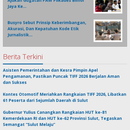
Ajukan Gugatan PAW Pilkades Bimor
Jaya Ke…
Busyro Sebut Prinsip Keberimbangan,
Akurasi, Dan Kepatuhan Kode Etik
Jurnalistik…
Berita Terkini
Asisten Pemerintahan dan Kesra Pimpin Apel
Pengamanan, Pastikan Puncak TIFF 2026 Berjalan Aman
dan Sukses
Kontes Otomotif Meriahkan Rangkaian TIFF 2026, Libatkan
61 Peserta dari Sejumlah Daerah di Sulut
Gubernur Yulius Canangkan Rangkaian HUT ke-81
Kemerdekaan RI dan HUT ke-62 Provinsi Sulut, Tegaskan
Semangat “Sulut Melaju”