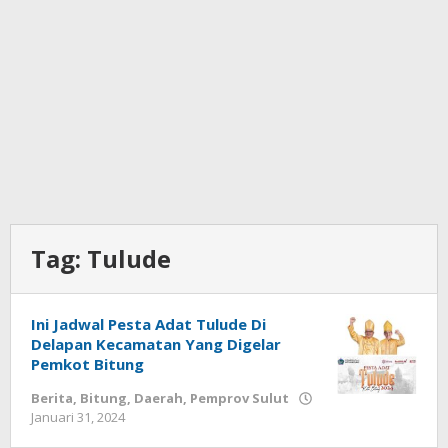
Tag:
Tulude
Ini Jadwal Pesta Adat Tulude Di
Delapan Kecamatan Yang Digelar
Pemkot Bitung
Berita
,
Bitung
,
Daerah
,
Pemprov Sulut
Januari 31, 2024
oleh
Wesly