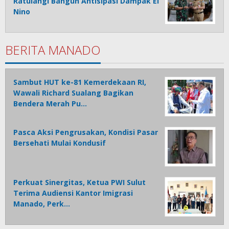
Ratulangi Bangun Antisipasi Dampak El
Nino
BERITA MANADO
Sambut HUT ke-81 Kemerdekaan RI,
Wawali Richard Sualang Bagikan
Bendera Merah Pu…
Pasca Aksi Pengrusakan, Kondisi Pasar
Bersehati Mulai Kondusif
Perkuat Sinergitas, Ketua PWI Sulut
Terima Audiensi Kantor Imigrasi
Manado, Perk…