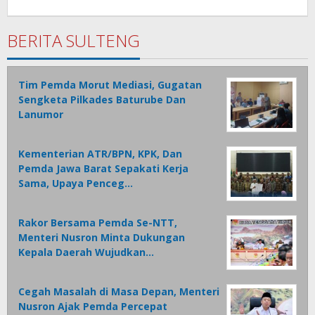
Anhar
Gaib
BERITA SULTENG
Tim Pemda Morut Mediasi, Gugatan
Sengketa Pilkades Baturube Dan
Lanumor
Kementerian ATR/BPN, KPK, Dan
Pemda Jawa Barat Sepakati Kerja
Sama, Upaya Penceg…
Rakor Bersama Pemda Se-NTT,
Menteri Nusron Minta Dukungan
Kepala Daerah Wujudkan…
Cegah Masalah di Masa Depan, Menteri
Nusron Ajak Pemda Percepat