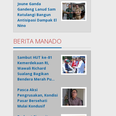
Joune Ganda
Gandeng Lanud Sam
Ratulangi Bangun
Antisipasi Dampak El
Nino
BERITA MANADO
Sambut HUT ke-81
Kemerdekaan RI,
Wawali Richard
Sualang Bagikan
Bendera Merah Pu…
Pasca Aksi
Pengrusakan, Kondisi
Pasar Bersehati
Mulai Kondusif