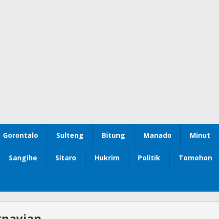
Gorontalo
Sulteng
Bitung
Manado
Minut
Sangihe
Sitaro
Hukrim
Politik
Tomohon
rnavian