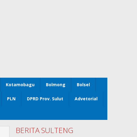
Kotamobagu
Bolmong
Bolsel
PLN
DPRD Prov. Sulut
Advetorial
BERITA SULTENG