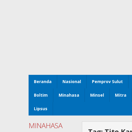
Beranda
Nasional
Pemprov Sulut
Boltim
Minahasa
Minsel
Mitra
Lipsus
MINAHASA
Tag:
Tito Ka