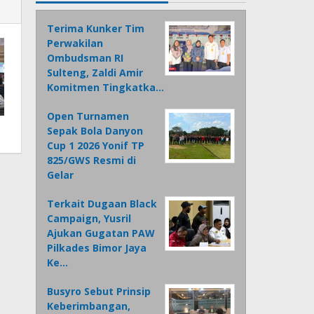
Terima Kunker Tim
Perwakilan
Ombudsman RI
Sulteng, Zaldi Amir
Komitmen Tingkatka…
Open Turnamen
Sepak Bola Danyon
Cup 1 2026 Yonif TP
825/GWS Resmi di
Gelar
Terkait Dugaan Black
Campaign, Yusril
Ajukan Gugatan PAW
Pilkades Bimor Jaya
Ke…
Busyro Sebut Prinsip
Keberimbangan,