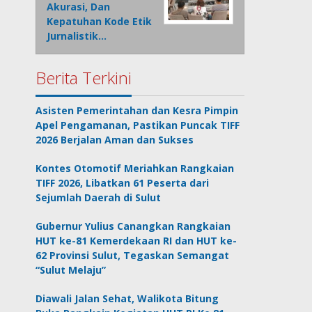
Akurasi, Dan
Kepatuhan Kode Etik
Jurnalistik…
Berita Terkini
Asisten Pemerintahan dan Kesra Pimpin
Apel Pengamanan, Pastikan Puncak TIFF
2026 Berjalan Aman dan Sukses
Kontes Otomotif Meriahkan Rangkaian
TIFF 2026, Libatkan 61 Peserta dari
Sejumlah Daerah di Sulut
Gubernur Yulius Canangkan Rangkaian
HUT ke-81 Kemerdekaan RI dan HUT ke-
62 Provinsi Sulut, Tegaskan Semangat
“Sulut Melaju”
Diawali Jalan Sehat, Walikota Bitung