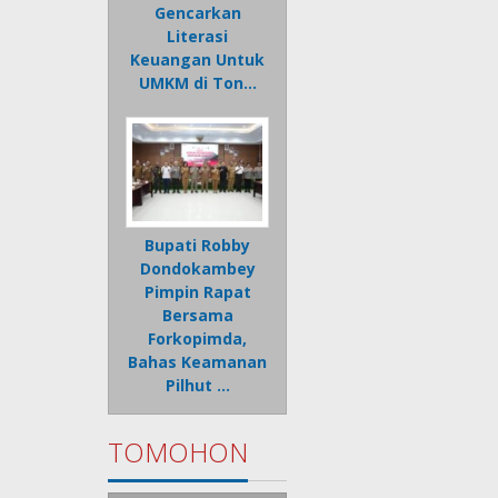
Gencarkan
Literasi
Keuangan Untuk
UMKM di Ton…
Bupati Robby
Dondokambey
Pimpin Rapat
Bersama
Forkopimda,
Bahas Keamanan
Pilhut …
TOMOHON