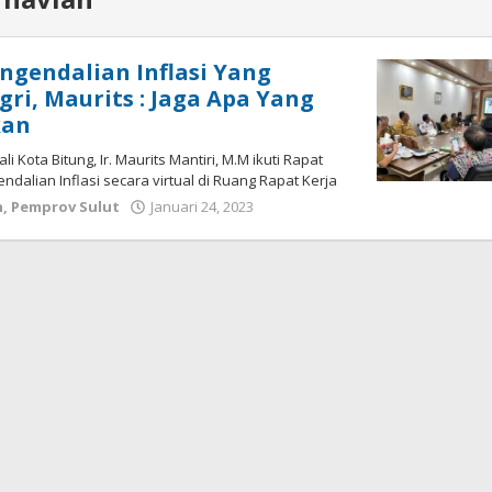
engendalian Inflasi Yang
ri, Maurits : Jaga Apa Yang
kan
li Kota Bitung, Ir. Maurits Mantiri, M.M ikuti Rapat
ndalian Inflasi secara virtual di Ruang Rapat Kerja
h
,
Pemprov Sulut
Januari 24, 2023
oleh
Wesly
Tamasiro